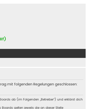
IIf)
rtrag mit folgenden Regelungen geschlossen:
Boards ab (im Folgenden „Betreiber“) und erklärst dich
Boards gelten jeweils die an dieser Stelle