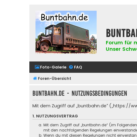
buntba
Forum für m
Unser Schwer
Foto-Galerie
FAQ
Foren-Übersicht
buntbahn.de - Nutzungsbedingungen
Mit dem Zugriff auf „buntbahn.de“ („https://w
1. NUTZUNGSVERTRAG
Mit dem Zugriff auf „buntbahn.de“ (im Folgenden
mit den nachfolgenden Regelungen einverstand
Wenn du mit diesen Regelungen nicht einverstande