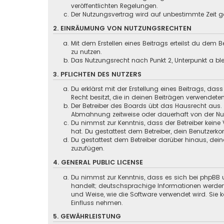
veröffentlichten Regelungen.
Der Nutzungsvertrag wird auf unbestimmte Zeit ge
2. EINRÄUMUNG VON NUTZUNGSRECHTEN
Mit dem Erstellen eines Beitrags erteilst du dem
zu nutzen.
Das Nutzungsrecht nach Punkt 2, Unterpunkt a b
3. PFLICHTEN DES NUTZERS
Du erklärst mit der Erstellung eines Beitrags, das
Recht besitzt, die in deinen Beiträgen verwendete
Der Betreiber des Boards übt das Hausrecht aus.
Abmahnung zeitweise oder dauerhaft von der Nutz
Du nimmst zur Kenntnis, dass der Betreiber keine 
hat. Du gestattest dem Betreiber, dein Benutzerko
Du gestattest dem Betreiber darüber hinaus, dein
zuzufügen.
4. GENERAL PUBLIC LICENSE
Du nimmst zur Kenntnis, dass es sich bei phpBB u
handelt; deutschsprachige Informationen werden
und Weise, wie die Software verwendet wird. Sie
Einfluss nehmen.
5. GEWÄHRLEISTUNG