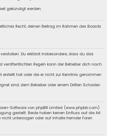
zeit gekündigt werden.
geltliches Recht, deinen Beitrag im Rahmen des Boards
en verstoßen. Du erklärst insbesondere, dass du das
veröffentlichten Regeln kann der Betreiber dich nach
st erstellt hat oder die er nicht zur Kenntnis genommen
eignet sind, dem Betreiber oder einem Dritten Schaden
en Foren-Software von phpBB Limited (www.phpbb.com)
g gestellt. Beide haben keinen Einfluss auf die Art
 nicht untersagen oder auf Inhalte fremder Foren