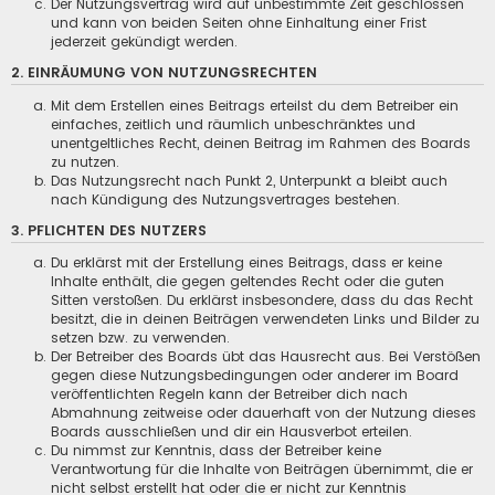
Der Nutzungsvertrag wird auf unbestimmte Zeit geschlossen
und kann von beiden Seiten ohne Einhaltung einer Frist
jederzeit gekündigt werden.
2. EINRÄUMUNG VON NUTZUNGSRECHTEN
Mit dem Erstellen eines Beitrags erteilst du dem Betreiber ein
einfaches, zeitlich und räumlich unbeschränktes und
unentgeltliches Recht, deinen Beitrag im Rahmen des Boards
zu nutzen.
Das Nutzungsrecht nach Punkt 2, Unterpunkt a bleibt auch
nach Kündigung des Nutzungsvertrages bestehen.
3. PFLICHTEN DES NUTZERS
Du erklärst mit der Erstellung eines Beitrags, dass er keine
Inhalte enthält, die gegen geltendes Recht oder die guten
Sitten verstoßen. Du erklärst insbesondere, dass du das Recht
besitzt, die in deinen Beiträgen verwendeten Links und Bilder zu
setzen bzw. zu verwenden.
Der Betreiber des Boards übt das Hausrecht aus. Bei Verstößen
gegen diese Nutzungsbedingungen oder anderer im Board
veröffentlichten Regeln kann der Betreiber dich nach
Abmahnung zeitweise oder dauerhaft von der Nutzung dieses
Boards ausschließen und dir ein Hausverbot erteilen.
Du nimmst zur Kenntnis, dass der Betreiber keine
Verantwortung für die Inhalte von Beiträgen übernimmt, die er
nicht selbst erstellt hat oder die er nicht zur Kenntnis