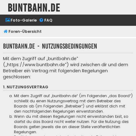
buntbahn.de
Foto-Galerie
FAQ
Foren-Übersicht
buntbahn.de - Nutzungsbedingungen
Mit dem Zugriff auf „buntbahn.de“
(„https://www.buntbahn.de“) wird zwischen dir und dem
Betreiber ein Vertrag mit folgenden Regelungen
geschlossen:
1. NUTZUNGSVERTRAG
Mit dem Zugriff auf „buntbahn.de“ (im Folgenden „das Board“)
schließt du einen Nutzungsvertrag mit dem Betreiber des
Boards ab (im Folgenden „Betreiber“) und erklärst dich mit
den nachfolgenden Regelungen einverstanden.
Wenn du mit diesen Regelungen nicht einverstanden bist, so
darfst du das Board nicht weiter nutzen. Für die Nutzung des
Boards gelten jeweils die an dieser Stelle veröffentlichten
Regelungen.