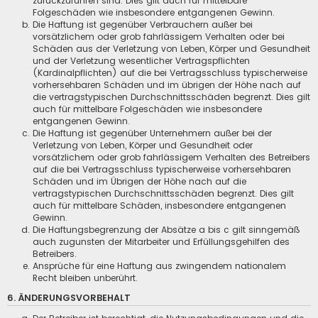
zurückzuführen sind. Dies gilt auch für mittelbare
Folgeschäden wie insbesondere entgangenen Gewinn.
Die Haftung ist gegenüber Verbrauchern außer bei
vorsätzlichem oder grob fahrlässigem Verhalten oder bei
Schäden aus der Verletzung von Leben, Körper und Gesundheit
und der Verletzung wesentlicher Vertragspflichten
(Kardinalpflichten) auf die bei Vertragsschluss typischerweise
vorhersehbaren Schäden und im übrigen der Höhe nach auf
die vertragstypischen Durchschnittsschäden begrenzt. Dies gilt
auch für mittelbare Folgeschäden wie insbesondere
entgangenen Gewinn.
Die Haftung ist gegenüber Unternehmern außer bei der
Verletzung von Leben, Körper und Gesundheit oder
vorsätzlichem oder grob fahrlässigem Verhalten des Betreibers
auf die bei Vertragsschluss typischerweise vorhersehbaren
Schäden und im Übrigen der Höhe nach auf die
vertragstypischen Durchschnittsschäden begrenzt. Dies gilt
auch für mittelbare Schäden, insbesondere entgangenen
Gewinn.
Die Haftungsbegrenzung der Absätze a bis c gilt sinngemäß
auch zugunsten der Mitarbeiter und Erfüllungsgehilfen des
Betreibers.
Ansprüche für eine Haftung aus zwingendem nationalem
Recht bleiben unberührt.
6. ÄNDERUNGSVORBEHALT