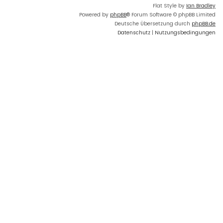
Flat Style by
Ian Bradley
Powered by
phpBB
® Forum Software © phpBB Limited
Deutsche Übersetzung durch
phpBB.de
Datenschutz
|
Nutzungsbedingungen