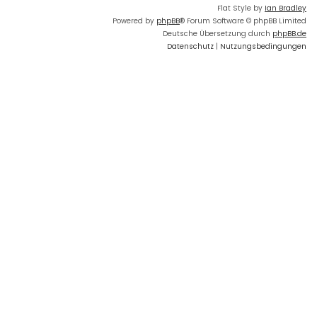
Flat Style by
Ian Bradley
Powered by
phpBB
® Forum Software © phpBB Limited
Deutsche Übersetzung durch
phpBB.de
Datenschutz
|
Nutzungsbedingungen