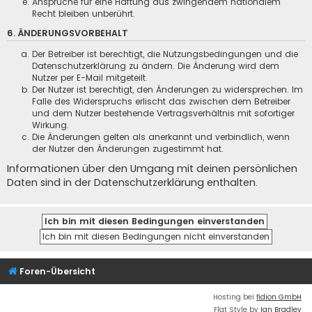
Ansprüche für eine Haftung aus zwingendem nationalem
Recht bleiben unberührt.
6. ÄNDERUNGSVORBEHALT
Der Betreiber ist berechtigt, die Nutzungsbedingungen und die
Datenschutzerklärung zu ändern. Die Änderung wird dem
Nutzer per E-Mail mitgeteilt.
Der Nutzer ist berechtigt, den Änderungen zu widersprechen. Im
Falle des Widerspruchs erlischt das zwischen dem Betreiber
und dem Nutzer bestehende Vertragsverhältnis mit sofortiger
Wirkung.
Die Änderungen gelten als anerkannt und verbindlich, wenn
der Nutzer den Änderungen zugestimmt hat.
Informationen über den Umgang mit deinen persönlichen
Daten sind in der Datenschutzerklärung enthalten.
Foren-Übersicht
Hosting bei
fidion GmbH
Flat Style by
Ian Bradley