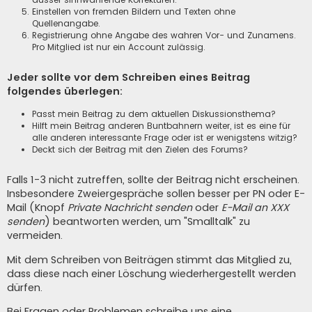
Einstellen von fremden Bildern und Texten ohne
Quellenangabe.
Registrierung ohne Angabe des wahren Vor- und Zunamens.
Pro Mitglied ist nur ein Account zulässig.
Jeder sollte vor dem Schreiben eines Beitrag
folgendes überlegen:
Passt mein Beitrag zu dem aktuellen Diskussionsthema?
Hilft mein Beitrag anderen Buntbahnern weiter, ist es eine für
alle anderen interessante Frage oder ist er wenigstens witzig?
Deckt sich der Beitrag mit den Zielen des Forums?
Falls 1-3 nicht zutreffen, sollte der Beitrag nicht erscheinen.
Insbesondere Zweiergespräche sollen besser per PN oder E-
Mail (Knopf
Private Nachricht senden
oder
E-Mail an XXX
senden
) beantworten werden, um "Smalltalk" zu
vermeiden.
Mit dem Schreiben von Beiträgen stimmt das Mitglied zu,
dass diese nach einer Löschung wiederhergestellt werden
dürfen.
Bei Fragen oder Problemen schreibe uns eine