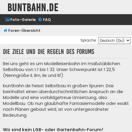
buntbahn.de
Foto-Galerie
FAQ
Foren-Übersicht
Sprache:
Die Ziele und die Regeln des Forums
Bei uns geht es um Modelleisenbahn im maßstäblichen
Selbstbau von 1:1 bis 1:32. Unser Schwerpunkt ist 1:22,5
(Nenngröße II, IIm, IIe und IIf).
buntbahn.de heisst Selbstbau in großen Spuren. Das
beinhaltet einen überdurchschnittlichen Anspruch an die
Modelle und eine vorbildgetreue Umsetzung, also
Modellbau. Ob nun glaubhafte Fantasiemodelle oder exakt
nach Plänen gebaut wird, ist von untergeordneter
Bedeutung.
Wir sind kein LGB- oder Gartenbahn-Forum!