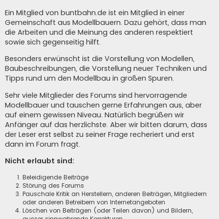
Ein Mitglied von buntbahn.de ist ein Mitglied in einer
Gemeinschaft aus Modellbauern. Dazu gehört, dass man
die Arbeiten und die Meinung des anderen respektiert
sowie sich gegenseitig hilft.
Besonders erwünscht ist die Vorstellung von Modellen,
Baubeschreibungen, die Vorstellung neuer Techniken und
Tipps rund um den Modellbau in großen Spuren.
Sehr viele Mitglieder des Forums sind hervorragende
Modellbauer und tauschen gerne Erfahrungen aus, aber
auf einem gewissen Niveau. Natürlich begrüßen wir
Anfänger auf das herzlichste. Aber wir bitten darum, dass
der Leser erst selbst zu seiner Frage recheriert und erst
dann im Forum fragt.
Nicht erlaubt sind:
Beleidigende Beiträge
Störung des Forums
Pauschale Kritik an Herstellern, anderen Beiträgen, Mitgliedern
oder anderen Betreibern von Internetangeboten
Löschen von Beiträgen (oder Teilen davon) und Bildern,
ausser sinnwahrende Korrekturen.