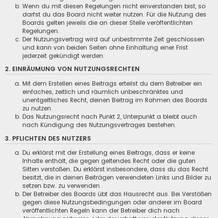
Wenn du mit diesen Regelungen nicht einverstanden bist, so
darfst du das Board nicht weiter nutzen. Für die Nutzung des
Boards gelten jeweils die an dieser Stelle veröffentlichten
Regelungen.
Der Nutzungsvertrag wird auf unbestimmte Zeit geschlossen
und kann von beiden Seiten ohne Einhaltung einer Frist
jederzeit gekündigt werden.
2. EINRÄUMUNG VON NUTZUNGSRECHTEN
Mit dem Erstellen eines Beitrags erteilst du dem Betreiber ein
einfaches, zeitlich und räumlich unbeschränktes und
unentgeltliches Recht, deinen Beitrag im Rahmen des Boards
zu nutzen.
Das Nutzungsrecht nach Punkt 2, Unterpunkt a bleibt auch
nach Kündigung des Nutzungsvertrages bestehen.
3. PFLICHTEN DES NUTZERS
Du erklärst mit der Erstellung eines Beitrags, dass er keine
Inhalte enthält, die gegen geltendes Recht oder die guten
Sitten verstoßen. Du erklärst insbesondere, dass du das Recht
besitzt, die in deinen Beiträgen verwendeten Links und Bilder zu
setzen bzw. zu verwenden.
Der Betreiber des Boards übt das Hausrecht aus. Bei Verstößen
gegen diese Nutzungsbedingungen oder anderer im Board
veröffentlichten Regeln kann der Betreiber dich nach