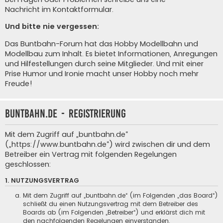
Nachricht im Kontaktformular
.
Und bitte nie vergessen:
Das Buntbahn-Forum hat das Hobby Modellbahn und
Modellbau zum Inhalt. Es bietet Informationen, Anregungen
und Hilfestellungen durch seine Mitglieder. Und mit einer
Prise Humor und Ironie macht unser Hobby noch mehr
Freude!
buntbahn.de - Registrierung
Mit dem Zugriff auf „buntbahn.de“
(„https://www.buntbahn.de“) wird zwischen dir und dem
Betreiber ein Vertrag mit folgenden Regelungen
geschlossen:
1. NUTZUNGSVERTRAG
Mit dem Zugriff auf „buntbahn.de“ (im Folgenden „das Board“)
schließt du einen Nutzungsvertrag mit dem Betreiber des
Boards ab (im Folgenden „Betreiber“) und erklärst dich mit
den nachfolgenden Regelungen einverstanden.