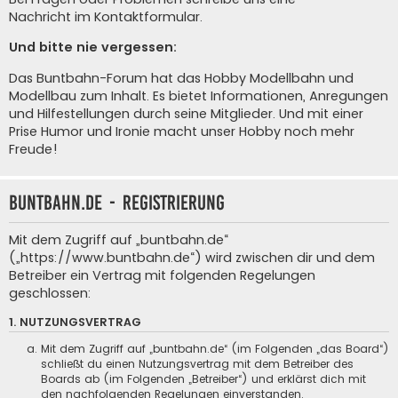
Nachricht im Kontaktformular
.
Und bitte nie vergessen:
Das Buntbahn-Forum hat das Hobby Modellbahn und
Modellbau zum Inhalt. Es bietet Informationen, Anregungen
und Hilfestellungen durch seine Mitglieder. Und mit einer
Prise Humor und Ironie macht unser Hobby noch mehr
Freude!
buntbahn.de - Registrierung
Mit dem Zugriff auf „buntbahn.de“
(„https://www.buntbahn.de“) wird zwischen dir und dem
Betreiber ein Vertrag mit folgenden Regelungen
geschlossen:
1. NUTZUNGSVERTRAG
Mit dem Zugriff auf „buntbahn.de“ (im Folgenden „das Board“)
schließt du einen Nutzungsvertrag mit dem Betreiber des
Boards ab (im Folgenden „Betreiber“) und erklärst dich mit
den nachfolgenden Regelungen einverstanden.