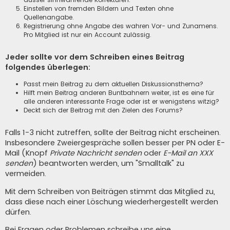
Einstellen von fremden Bildern und Texten ohne
Quellenangabe.
Registrierung ohne Angabe des wahren Vor- und Zunamens.
Pro Mitglied ist nur ein Account zulässig.
Jeder sollte vor dem Schreiben eines Beitrag
folgendes überlegen:
Passt mein Beitrag zu dem aktuellen Diskussionsthema?
Hilft mein Beitrag anderen Buntbahnern weiter, ist es eine für
alle anderen interessante Frage oder ist er wenigstens witzig?
Deckt sich der Beitrag mit den Zielen des Forums?
Falls 1-3 nicht zutreffen, sollte der Beitrag nicht erscheinen.
Insbesondere Zweiergespräche sollen besser per PN oder E-
Mail (Knopf
Private Nachricht senden
oder
E-Mail an XXX
senden
) beantworten werden, um "Smalltalk" zu
vermeiden.
Mit dem Schreiben von Beiträgen stimmt das Mitglied zu,
dass diese nach einer Löschung wiederhergestellt werden
dürfen.
Bei Fragen oder Problemen schreibe uns eine