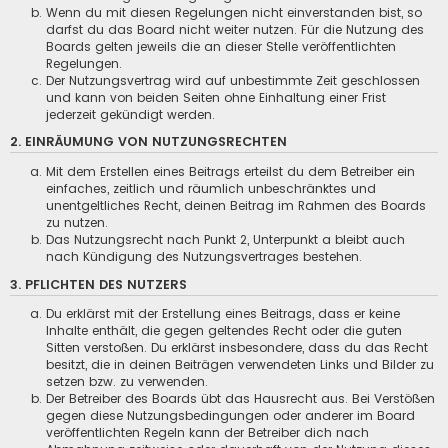
Wenn du mit diesen Regelungen nicht einverstanden bist, so
darfst du das Board nicht weiter nutzen. Für die Nutzung des
Boards gelten jeweils die an dieser Stelle veröffentlichten
Regelungen.
Der Nutzungsvertrag wird auf unbestimmte Zeit geschlossen
und kann von beiden Seiten ohne Einhaltung einer Frist
jederzeit gekündigt werden.
2. EINRÄUMUNG VON NUTZUNGSRECHTEN
Mit dem Erstellen eines Beitrags erteilst du dem Betreiber ein
einfaches, zeitlich und räumlich unbeschränktes und
unentgeltliches Recht, deinen Beitrag im Rahmen des Boards
zu nutzen.
Das Nutzungsrecht nach Punkt 2, Unterpunkt a bleibt auch
nach Kündigung des Nutzungsvertrages bestehen.
3. PFLICHTEN DES NUTZERS
Du erklärst mit der Erstellung eines Beitrags, dass er keine
Inhalte enthält, die gegen geltendes Recht oder die guten
Sitten verstoßen. Du erklärst insbesondere, dass du das Recht
besitzt, die in deinen Beiträgen verwendeten Links und Bilder zu
setzen bzw. zu verwenden.
Der Betreiber des Boards übt das Hausrecht aus. Bei Verstößen
gegen diese Nutzungsbedingungen oder anderer im Board
veröffentlichten Regeln kann der Betreiber dich nach