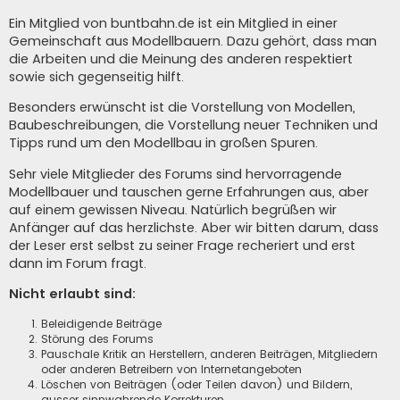
Ein Mitglied von buntbahn.de ist ein Mitglied in einer
Gemeinschaft aus Modellbauern. Dazu gehört, dass man
die Arbeiten und die Meinung des anderen respektiert
sowie sich gegenseitig hilft.
Besonders erwünscht ist die Vorstellung von Modellen,
Baubeschreibungen, die Vorstellung neuer Techniken und
Tipps rund um den Modellbau in großen Spuren.
Sehr viele Mitglieder des Forums sind hervorragende
Modellbauer und tauschen gerne Erfahrungen aus, aber
auf einem gewissen Niveau. Natürlich begrüßen wir
Anfänger auf das herzlichste. Aber wir bitten darum, dass
der Leser erst selbst zu seiner Frage recheriert und erst
dann im Forum fragt.
Nicht erlaubt sind:
Beleidigende Beiträge
Störung des Forums
Pauschale Kritik an Herstellern, anderen Beiträgen, Mitgliedern
oder anderen Betreibern von Internetangeboten
Löschen von Beiträgen (oder Teilen davon) und Bildern,
ausser sinnwahrende Korrekturen.