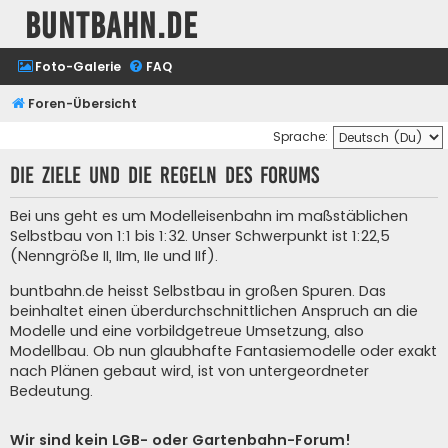
buntbahn.de
Foto-Galerie
FAQ
Foren-Übersicht
Sprache:
Die Ziele und die Regeln des Forums
Bei uns geht es um Modelleisenbahn im maßstäblichen
Selbstbau von 1:1 bis 1:32. Unser Schwerpunkt ist 1:22,5
(Nenngröße II, IIm, IIe und IIf).
buntbahn.de heisst Selbstbau in großen Spuren. Das
beinhaltet einen überdurchschnittlichen Anspruch an die
Modelle und eine vorbildgetreue Umsetzung, also
Modellbau. Ob nun glaubhafte Fantasiemodelle oder exakt
nach Plänen gebaut wird, ist von untergeordneter
Bedeutung.
Wir sind kein LGB- oder Gartenbahn-Forum!