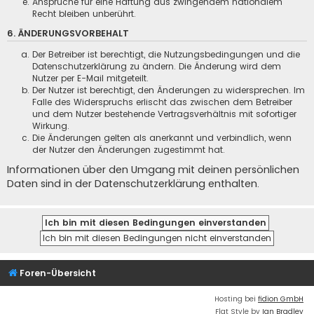
Ansprüche für eine Haftung aus zwingendem nationalem
Recht bleiben unberührt.
6. ÄNDERUNGSVORBEHALT
Der Betreiber ist berechtigt, die Nutzungsbedingungen und die
Datenschutzerklärung zu ändern. Die Änderung wird dem
Nutzer per E-Mail mitgeteilt.
Der Nutzer ist berechtigt, den Änderungen zu widersprechen. Im
Falle des Widerspruchs erlischt das zwischen dem Betreiber
und dem Nutzer bestehende Vertragsverhältnis mit sofortiger
Wirkung.
Die Änderungen gelten als anerkannt und verbindlich, wenn
der Nutzer den Änderungen zugestimmt hat.
Informationen über den Umgang mit deinen persönlichen
Daten sind in der Datenschutzerklärung enthalten.
Foren-Übersicht
Hosting bei
fidion GmbH
Flat Style by
Ian Bradley