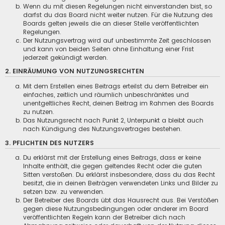
Wenn du mit diesen Regelungen nicht einverstanden bist, so
darfst du das Board nicht weiter nutzen. Für die Nutzung des
Boards gelten jeweils die an dieser Stelle veröffentlichten
Regelungen.
Der Nutzungsvertrag wird auf unbestimmte Zeit geschlossen
und kann von beiden Seiten ohne Einhaltung einer Frist
jederzeit gekündigt werden.
2. EINRÄUMUNG VON NUTZUNGSRECHTEN
Mit dem Erstellen eines Beitrags erteilst du dem Betreiber ein
einfaches, zeitlich und räumlich unbeschränktes und
unentgeltliches Recht, deinen Beitrag im Rahmen des Boards
zu nutzen.
Das Nutzungsrecht nach Punkt 2, Unterpunkt a bleibt auch
nach Kündigung des Nutzungsvertrages bestehen.
3. PFLICHTEN DES NUTZERS
Du erklärst mit der Erstellung eines Beitrags, dass er keine
Inhalte enthält, die gegen geltendes Recht oder die guten
Sitten verstoßen. Du erklärst insbesondere, dass du das Recht
besitzt, die in deinen Beiträgen verwendeten Links und Bilder zu
setzen bzw. zu verwenden.
Der Betreiber des Boards übt das Hausrecht aus. Bei Verstößen
gegen diese Nutzungsbedingungen oder anderer im Board
veröffentlichten Regeln kann der Betreiber dich nach