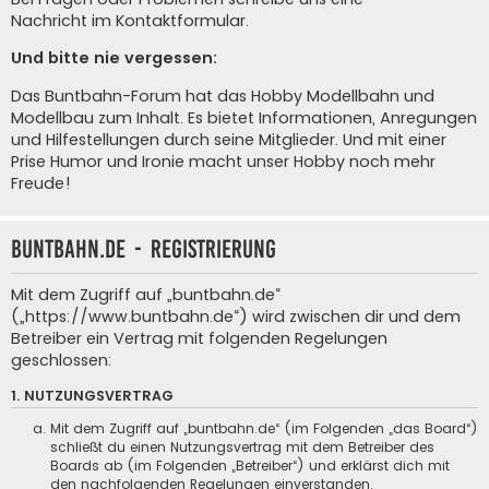
Nachricht im Kontaktformular
.
Und bitte nie vergessen:
Das Buntbahn-Forum hat das Hobby Modellbahn und
Modellbau zum Inhalt. Es bietet Informationen, Anregungen
und Hilfestellungen durch seine Mitglieder. Und mit einer
Prise Humor und Ironie macht unser Hobby noch mehr
Freude!
buntbahn.de - Registrierung
Mit dem Zugriff auf „buntbahn.de“
(„https://www.buntbahn.de“) wird zwischen dir und dem
Betreiber ein Vertrag mit folgenden Regelungen
geschlossen:
1. NUTZUNGSVERTRAG
Mit dem Zugriff auf „buntbahn.de“ (im Folgenden „das Board“)
schließt du einen Nutzungsvertrag mit dem Betreiber des
Boards ab (im Folgenden „Betreiber“) und erklärst dich mit
den nachfolgenden Regelungen einverstanden.