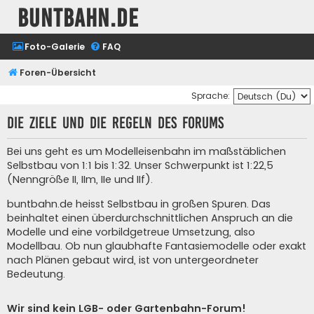
buntbahn.de
Foto-Galerie
FAQ
Foren-Übersicht
Sprache:
Die Ziele und die Regeln des Forums
Bei uns geht es um Modelleisenbahn im maßstäblichen
Selbstbau von 1:1 bis 1:32. Unser Schwerpunkt ist 1:22,5
(Nenngröße II, IIm, IIe und IIf).
buntbahn.de heisst Selbstbau in großen Spuren. Das
beinhaltet einen überdurchschnittlichen Anspruch an die
Modelle und eine vorbildgetreue Umsetzung, also
Modellbau. Ob nun glaubhafte Fantasiemodelle oder exakt
nach Plänen gebaut wird, ist von untergeordneter
Bedeutung.
Wir sind kein LGB- oder Gartenbahn-Forum!