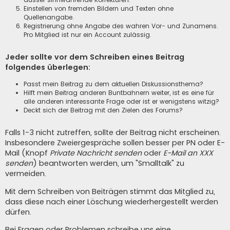
Einstellen von fremden Bildern und Texten ohne
Quellenangabe.
Registrierung ohne Angabe des wahren Vor- und Zunamens.
Pro Mitglied ist nur ein Account zulässig.
Jeder sollte vor dem Schreiben eines Beitrag
folgendes überlegen:
Passt mein Beitrag zu dem aktuellen Diskussionsthema?
Hilft mein Beitrag anderen Buntbahnern weiter, ist es eine für
alle anderen interessante Frage oder ist er wenigstens witzig?
Deckt sich der Beitrag mit den Zielen des Forums?
Falls 1-3 nicht zutreffen, sollte der Beitrag nicht erscheinen.
Insbesondere Zweiergespräche sollen besser per PN oder E-
Mail (Knopf
Private Nachricht senden
oder
E-Mail an XXX
senden
) beantworten werden, um "Smalltalk" zu
vermeiden.
Mit dem Schreiben von Beiträgen stimmt das Mitglied zu,
dass diese nach einer Löschung wiederhergestellt werden
dürfen.
Bei Fragen oder Problemen schreibe uns eine