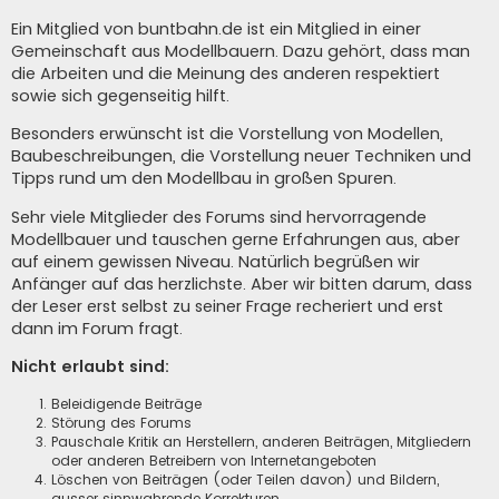
Ein Mitglied von buntbahn.de ist ein Mitglied in einer
Gemeinschaft aus Modellbauern. Dazu gehört, dass man
die Arbeiten und die Meinung des anderen respektiert
sowie sich gegenseitig hilft.
Besonders erwünscht ist die Vorstellung von Modellen,
Baubeschreibungen, die Vorstellung neuer Techniken und
Tipps rund um den Modellbau in großen Spuren.
Sehr viele Mitglieder des Forums sind hervorragende
Modellbauer und tauschen gerne Erfahrungen aus, aber
auf einem gewissen Niveau. Natürlich begrüßen wir
Anfänger auf das herzlichste. Aber wir bitten darum, dass
der Leser erst selbst zu seiner Frage recheriert und erst
dann im Forum fragt.
Nicht erlaubt sind:
Beleidigende Beiträge
Störung des Forums
Pauschale Kritik an Herstellern, anderen Beiträgen, Mitgliedern
oder anderen Betreibern von Internetangeboten
Löschen von Beiträgen (oder Teilen davon) und Bildern,
ausser sinnwahrende Korrekturen.