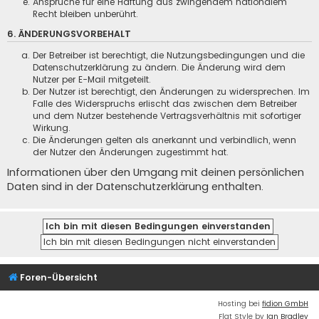
Ansprüche für eine Haftung aus zwingendem nationalem
Recht bleiben unberührt.
6. ÄNDERUNGSVORBEHALT
Der Betreiber ist berechtigt, die Nutzungsbedingungen und die
Datenschutzerklärung zu ändern. Die Änderung wird dem
Nutzer per E-Mail mitgeteilt.
Der Nutzer ist berechtigt, den Änderungen zu widersprechen. Im
Falle des Widerspruchs erlischt das zwischen dem Betreiber
und dem Nutzer bestehende Vertragsverhältnis mit sofortiger
Wirkung.
Die Änderungen gelten als anerkannt und verbindlich, wenn
der Nutzer den Änderungen zugestimmt hat.
Informationen über den Umgang mit deinen persönlichen
Daten sind in der Datenschutzerklärung enthalten.
Foren-Übersicht
Hosting bei
fidion GmbH
Flat Style by
Ian Bradley