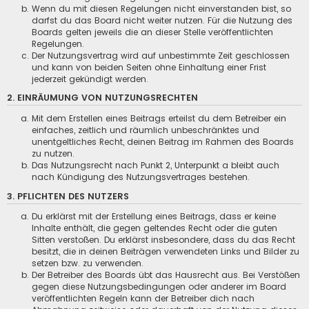
Wenn du mit diesen Regelungen nicht einverstanden bist, so
darfst du das Board nicht weiter nutzen. Für die Nutzung des
Boards gelten jeweils die an dieser Stelle veröffentlichten
Regelungen.
Der Nutzungsvertrag wird auf unbestimmte Zeit geschlossen
und kann von beiden Seiten ohne Einhaltung einer Frist
jederzeit gekündigt werden.
2. EINRÄUMUNG VON NUTZUNGSRECHTEN
Mit dem Erstellen eines Beitrags erteilst du dem Betreiber ein
einfaches, zeitlich und räumlich unbeschränktes und
unentgeltliches Recht, deinen Beitrag im Rahmen des Boards
zu nutzen.
Das Nutzungsrecht nach Punkt 2, Unterpunkt a bleibt auch
nach Kündigung des Nutzungsvertrages bestehen.
3. PFLICHTEN DES NUTZERS
Du erklärst mit der Erstellung eines Beitrags, dass er keine
Inhalte enthält, die gegen geltendes Recht oder die guten
Sitten verstoßen. Du erklärst insbesondere, dass du das Recht
besitzt, die in deinen Beiträgen verwendeten Links und Bilder zu
setzen bzw. zu verwenden.
Der Betreiber des Boards übt das Hausrecht aus. Bei Verstößen
gegen diese Nutzungsbedingungen oder anderer im Board
veröffentlichten Regeln kann der Betreiber dich nach