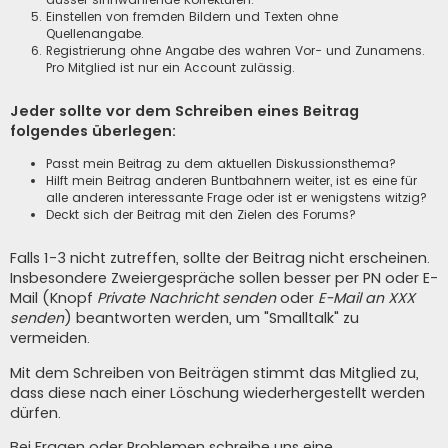
Einstellen von fremden Bildern und Texten ohne
Quellenangabe.
Registrierung ohne Angabe des wahren Vor- und Zunamens.
Pro Mitglied ist nur ein Account zulässig.
Jeder sollte vor dem Schreiben eines Beitrag
folgendes überlegen:
Passt mein Beitrag zu dem aktuellen Diskussionsthema?
Hilft mein Beitrag anderen Buntbahnern weiter, ist es eine für
alle anderen interessante Frage oder ist er wenigstens witzig?
Deckt sich der Beitrag mit den Zielen des Forums?
Falls 1-3 nicht zutreffen, sollte der Beitrag nicht erscheinen.
Insbesondere Zweiergespräche sollen besser per PN oder E-
Mail (Knopf
Private Nachricht senden
oder
E-Mail an XXX
senden
) beantworten werden, um "Smalltalk" zu
vermeiden.
Mit dem Schreiben von Beiträgen stimmt das Mitglied zu,
dass diese nach einer Löschung wiederhergestellt werden
dürfen.
Bei Fragen oder Problemen schreibe uns eine