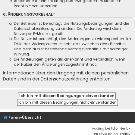
Ansprüche für eine Haftung aus zwingendem nationalem
Recht bleiben unberührt.
6. ÄNDERUNGSVORBEHALT
Der Betreiber ist berechtigt, die Nutzungsbedingungen und die
Datenschutzerklärung zu ändern. Die Änderung wird dem
Nutzer per E-Mail mitgeteilt.
Der Nutzer ist berechtigt, den Änderungen zu widersprechen. Im
Falle des Widerspruchs erlischt das zwischen dem Betreiber
und dem Nutzer bestehende Vertragsverhältnis mit sofortiger
Wirkung.
Die Änderungen gelten als anerkannt und verbindlich, wenn
der Nutzer den Änderungen zugestimmt hat.
Informationen über den Umgang mit deinen persönlichen
Daten sind in der Datenschutzerklärung enthalten.
Foren-Übersicht
Hosting bei
fidion GmbH
Flat Style by
Ian Bradley