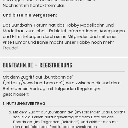
Nachricht im Kontaktformular
.
Und bitte nie vergessen:
Das Buntbahn-Forum hat das Hobby Modellbahn und
Modellbau zum Inhalt. Es bietet Informationen, Anregungen
und Hilfestellungen durch seine Mitglieder. Und mit einer
Prise Humor und Ironie macht unser Hobby noch mehr
Freude!
buntbahn.de - Registrierung
Mit dem Zugriff auf „buntbahn.de“
(„https://www.buntbahn.de“) wird zwischen dir und dem
Betreiber ein Vertrag mit folgenden Regelungen
geschlossen:
1. NUTZUNGSVERTRAG
Mit dem Zugriff auf „buntbahn.de“ (im Folgenden „das Board“)
schließt du einen Nutzungsvertrag mit dem Betreiber des
Boards ab (im Folgenden „Betreiber“) und erklärst dich mit
den nachfolgenden Regelungen einverstanden.