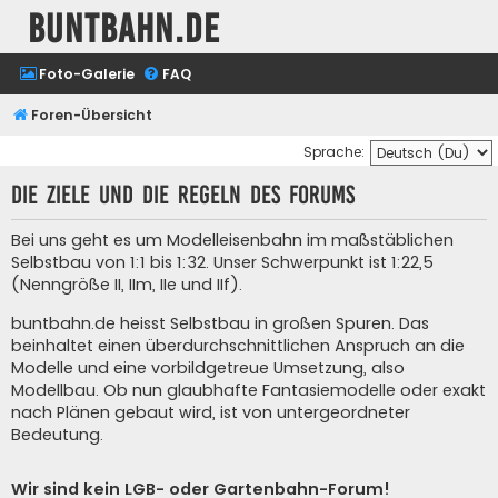
buntbahn.de
Foto-Galerie
FAQ
Foren-Übersicht
Sprache:
Die Ziele und die Regeln des Forums
Bei uns geht es um Modelleisenbahn im maßstäblichen
Selbstbau von 1:1 bis 1:32. Unser Schwerpunkt ist 1:22,5
(Nenngröße II, IIm, IIe und IIf).
buntbahn.de heisst Selbstbau in großen Spuren. Das
beinhaltet einen überdurchschnittlichen Anspruch an die
Modelle und eine vorbildgetreue Umsetzung, also
Modellbau. Ob nun glaubhafte Fantasiemodelle oder exakt
nach Plänen gebaut wird, ist von untergeordneter
Bedeutung.
Wir sind kein LGB- oder Gartenbahn-Forum!