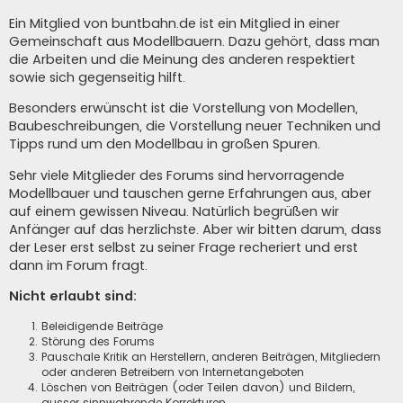
Ein Mitglied von buntbahn.de ist ein Mitglied in einer
Gemeinschaft aus Modellbauern. Dazu gehört, dass man
die Arbeiten und die Meinung des anderen respektiert
sowie sich gegenseitig hilft.
Besonders erwünscht ist die Vorstellung von Modellen,
Baubeschreibungen, die Vorstellung neuer Techniken und
Tipps rund um den Modellbau in großen Spuren.
Sehr viele Mitglieder des Forums sind hervorragende
Modellbauer und tauschen gerne Erfahrungen aus, aber
auf einem gewissen Niveau. Natürlich begrüßen wir
Anfänger auf das herzlichste. Aber wir bitten darum, dass
der Leser erst selbst zu seiner Frage recheriert und erst
dann im Forum fragt.
Nicht erlaubt sind:
Beleidigende Beiträge
Störung des Forums
Pauschale Kritik an Herstellern, anderen Beiträgen, Mitgliedern
oder anderen Betreibern von Internetangeboten
Löschen von Beiträgen (oder Teilen davon) und Bildern,
ausser sinnwahrende Korrekturen.