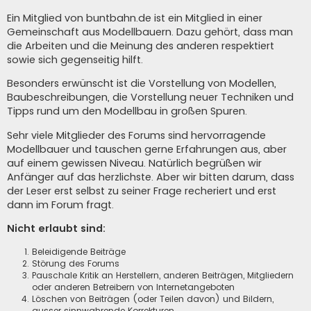
Ein Mitglied von buntbahn.de ist ein Mitglied in einer
Gemeinschaft aus Modellbauern. Dazu gehört, dass man
die Arbeiten und die Meinung des anderen respektiert
sowie sich gegenseitig hilft.
Besonders erwünscht ist die Vorstellung von Modellen,
Baubeschreibungen, die Vorstellung neuer Techniken und
Tipps rund um den Modellbau in großen Spuren.
Sehr viele Mitglieder des Forums sind hervorragende
Modellbauer und tauschen gerne Erfahrungen aus, aber
auf einem gewissen Niveau. Natürlich begrüßen wir
Anfänger auf das herzlichste. Aber wir bitten darum, dass
der Leser erst selbst zu seiner Frage recheriert und erst
dann im Forum fragt.
Nicht erlaubt sind:
Beleidigende Beiträge
Störung des Forums
Pauschale Kritik an Herstellern, anderen Beiträgen, Mitgliedern
oder anderen Betreibern von Internetangeboten
Löschen von Beiträgen (oder Teilen davon) und Bildern,
ausser sinnwahrende Korrekturen.