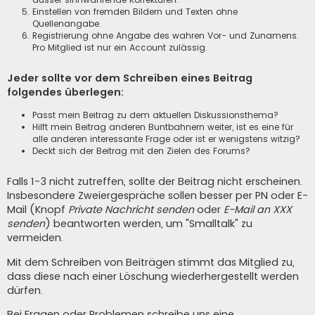
Einstellen von fremden Bildern und Texten ohne
Quellenangabe.
Registrierung ohne Angabe des wahren Vor- und Zunamens.
Pro Mitglied ist nur ein Account zulässig.
Jeder sollte vor dem Schreiben eines Beitrag
folgendes überlegen:
Passt mein Beitrag zu dem aktuellen Diskussionsthema?
Hilft mein Beitrag anderen Buntbahnern weiter, ist es eine für
alle anderen interessante Frage oder ist er wenigstens witzig?
Deckt sich der Beitrag mit den Zielen des Forums?
Falls 1-3 nicht zutreffen, sollte der Beitrag nicht erscheinen.
Insbesondere Zweiergespräche sollen besser per PN oder E-
Mail (Knopf
Private Nachricht senden
oder
E-Mail an XXX
senden
) beantworten werden, um "Smalltalk" zu
vermeiden.
Mit dem Schreiben von Beiträgen stimmt das Mitglied zu,
dass diese nach einer Löschung wiederhergestellt werden
dürfen.
Bei Fragen oder Problemen schreibe uns eine