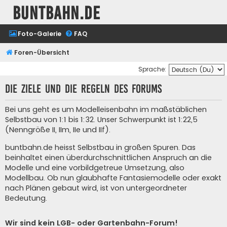
buntbahn.de
Foto-Galerie
FAQ
Foren-Übersicht
Sprache:
Die Ziele und die Regeln des Forums
Bei uns geht es um Modelleisenbahn im maßstäblichen
Selbstbau von 1:1 bis 1:32. Unser Schwerpunkt ist 1:22,5
(Nenngröße II, IIm, IIe und IIf).
buntbahn.de heisst Selbstbau in großen Spuren. Das
beinhaltet einen überdurchschnittlichen Anspruch an die
Modelle und eine vorbildgetreue Umsetzung, also
Modellbau. Ob nun glaubhafte Fantasiemodelle oder exakt
nach Plänen gebaut wird, ist von untergeordneter
Bedeutung.
Wir sind kein LGB- oder Gartenbahn-Forum!