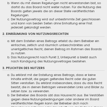
Wenn du mit diesen Regelungen nicht einverstanden bist, so
darfst du das Board nicht weiter nutzen. Für die Nutzung des
Boards gelten jeweils die an dieser Stelle veröffentlichten
Regelungen.
Der Nutzungsvertrag wird auf unbestimmte Zeit geschlossen
und kann von beiden Seiten ohne Einhaltung einer Frist
jederzeit gekündigt werden.
2. EINRÄUMUNG VON NUTZUNGSRECHTEN
Mit dem Erstellen eines Beitrags erteilst du dem Betreiber ein
einfaches, zeitlich und räumlich unbeschränktes und
unentgeltliches Recht, deinen Beitrag im Rahmen des Boards
zu nutzen.
Das Nutzungsrecht nach Punkt 2, Unterpunkt a bleibt auch
nach Kündigung des Nutzungsvertrages bestehen.
3. PFLICHTEN DES NUTZERS
Du erklärst mit der Erstellung eines Beitrags, dass er keine
Inhalte enthält, die gegen geltendes Recht oder die guten
Sitten verstoßen. Du erklärst insbesondere, dass du das Recht
besitzt, die in deinen Beiträgen verwendeten Links und Bilder zu
setzen bzw. zu verwenden.
Der Betreiber des Boards übt das Hausrecht aus. Bei Verstößen
gegen diese Nutzungsbedingungen oder anderer im Board
veröffentlichten Regeln kann der Betreiber dich nach