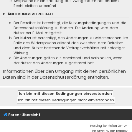
Ansprüche für eine Haftung aus zwingendem nationalem
Recht bleiben unberührt.
6. ÄNDERUNGSVORBEHALT
Der Betreiber ist berechtigt, die Nutzungsbedingungen und die
Datenschutzerklärung zu ändern. Die Änderung wird dem
Nutzer per E-Mail mitgeteilt.
Der Nutzer ist berechtigt, den Änderungen zu widersprechen. Im
Falle des Widerspruchs erlischt das zwischen dem Betreiber
und dem Nutzer bestehende Vertragsverhältnis mit sofortiger
Wirkung.
Die Änderungen gelten als anerkannt und verbindlich, wenn
der Nutzer den Änderungen zugestimmt hat.
Informationen über den Umgang mit deinen persönlichen
Daten sind in der Datenschutzerklärung enthalten.
Foren-Übersicht
Hosting bei
fidion GmbH
Flat Style by
Ian Bradley