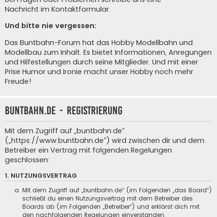
Nachricht im Kontaktformular
.
Und bitte nie vergessen:
Das Buntbahn-Forum hat das Hobby Modellbahn und
Modellbau zum Inhalt. Es bietet Informationen, Anregungen
und Hilfestellungen durch seine Mitglieder. Und mit einer
Prise Humor und Ironie macht unser Hobby noch mehr
Freude!
buntbahn.de - Registrierung
Mit dem Zugriff auf „buntbahn.de“
(„https://www.buntbahn.de“) wird zwischen dir und dem
Betreiber ein Vertrag mit folgenden Regelungen
geschlossen:
1. NUTZUNGSVERTRAG
Mit dem Zugriff auf „buntbahn.de“ (im Folgenden „das Board“)
schließt du einen Nutzungsvertrag mit dem Betreiber des
Boards ab (im Folgenden „Betreiber“) und erklärst dich mit
den nachfolgenden Regelungen einverstanden.