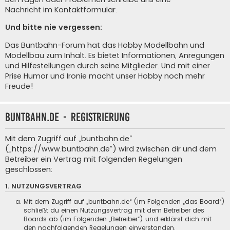
Nachricht im Kontaktformular
.
Und bitte nie vergessen:
Das Buntbahn-Forum hat das Hobby Modellbahn und
Modellbau zum Inhalt. Es bietet Informationen, Anregungen
und Hilfestellungen durch seine Mitglieder. Und mit einer
Prise Humor und Ironie macht unser Hobby noch mehr
Freude!
buntbahn.de - Registrierung
Mit dem Zugriff auf „buntbahn.de“
(„https://www.buntbahn.de“) wird zwischen dir und dem
Betreiber ein Vertrag mit folgenden Regelungen
geschlossen:
1. NUTZUNGSVERTRAG
Mit dem Zugriff auf „buntbahn.de“ (im Folgenden „das Board“)
schließt du einen Nutzungsvertrag mit dem Betreiber des
Boards ab (im Folgenden „Betreiber“) und erklärst dich mit
den nachfolgenden Regelungen einverstanden.