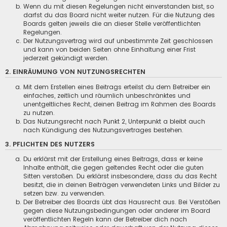
Wenn du mit diesen Regelungen nicht einverstanden bist, so
darfst du das Board nicht weiter nutzen. Für die Nutzung des
Boards gelten jeweils die an dieser Stelle veröffentlichten
Regelungen.
Der Nutzungsvertrag wird auf unbestimmte Zeit geschlossen
und kann von beiden Seiten ohne Einhaltung einer Frist
jederzeit gekündigt werden.
2. EINRÄUMUNG VON NUTZUNGSRECHTEN
Mit dem Erstellen eines Beitrags erteilst du dem Betreiber ein
einfaches, zeitlich und räumlich unbeschränktes und
unentgeltliches Recht, deinen Beitrag im Rahmen des Boards
zu nutzen.
Das Nutzungsrecht nach Punkt 2, Unterpunkt a bleibt auch
nach Kündigung des Nutzungsvertrages bestehen.
3. PFLICHTEN DES NUTZERS
Du erklärst mit der Erstellung eines Beitrags, dass er keine
Inhalte enthält, die gegen geltendes Recht oder die guten
Sitten verstoßen. Du erklärst insbesondere, dass du das Recht
besitzt, die in deinen Beiträgen verwendeten Links und Bilder zu
setzen bzw. zu verwenden.
Der Betreiber des Boards übt das Hausrecht aus. Bei Verstößen
gegen diese Nutzungsbedingungen oder anderer im Board
veröffentlichten Regeln kann der Betreiber dich nach