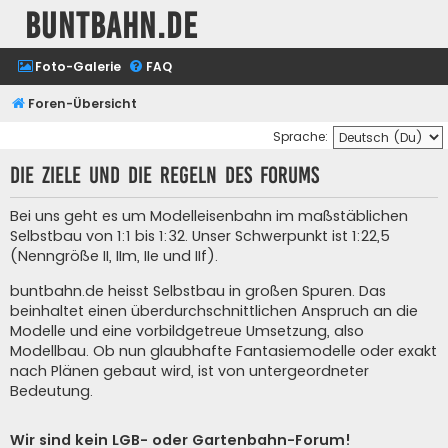
buntbahn.de
Foto-Galerie
FAQ
Foren-Übersicht
Sprache:
Die Ziele und die Regeln des Forums
Bei uns geht es um Modelleisenbahn im maßstäblichen
Selbstbau von 1:1 bis 1:32. Unser Schwerpunkt ist 1:22,5
(Nenngröße II, IIm, IIe und IIf).
buntbahn.de heisst Selbstbau in großen Spuren. Das
beinhaltet einen überdurchschnittlichen Anspruch an die
Modelle und eine vorbildgetreue Umsetzung, also
Modellbau. Ob nun glaubhafte Fantasiemodelle oder exakt
nach Plänen gebaut wird, ist von untergeordneter
Bedeutung.
Wir sind kein LGB- oder Gartenbahn-Forum!