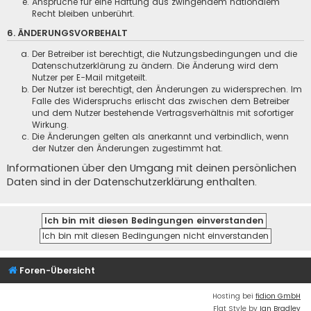
Ansprüche für eine Haftung aus zwingendem nationalem
Recht bleiben unberührt.
6. ÄNDERUNGSVORBEHALT
Der Betreiber ist berechtigt, die Nutzungsbedingungen und die
Datenschutzerklärung zu ändern. Die Änderung wird dem
Nutzer per E-Mail mitgeteilt.
Der Nutzer ist berechtigt, den Änderungen zu widersprechen. Im
Falle des Widerspruchs erlischt das zwischen dem Betreiber
und dem Nutzer bestehende Vertragsverhältnis mit sofortiger
Wirkung.
Die Änderungen gelten als anerkannt und verbindlich, wenn
der Nutzer den Änderungen zugestimmt hat.
Informationen über den Umgang mit deinen persönlichen
Daten sind in der Datenschutzerklärung enthalten.
Foren-Übersicht
Hosting bei
fidion GmbH
Flat Style by
Ian Bradley