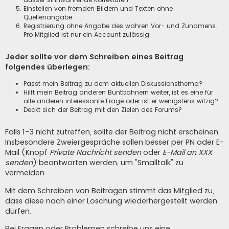
Einstellen von fremden Bildern und Texten ohne
Quellenangabe.
Registrierung ohne Angabe des wahren Vor- und Zunamens.
Pro Mitglied ist nur ein Account zulässig.
Jeder sollte vor dem Schreiben eines Beitrag
folgendes überlegen:
Passt mein Beitrag zu dem aktuellen Diskussionsthema?
Hilft mein Beitrag anderen Buntbahnern weiter, ist es eine für
alle anderen interessante Frage oder ist er wenigstens witzig?
Deckt sich der Beitrag mit den Zielen des Forums?
Falls 1-3 nicht zutreffen, sollte der Beitrag nicht erscheinen.
Insbesondere Zweiergespräche sollen besser per PN oder E-
Mail (Knopf
Private Nachricht senden
oder
E-Mail an XXX
senden
) beantworten werden, um "Smalltalk" zu
vermeiden.
Mit dem Schreiben von Beiträgen stimmt das Mitglied zu,
dass diese nach einer Löschung wiederhergestellt werden
dürfen.
Bei Fragen oder Problemen schreibe uns eine