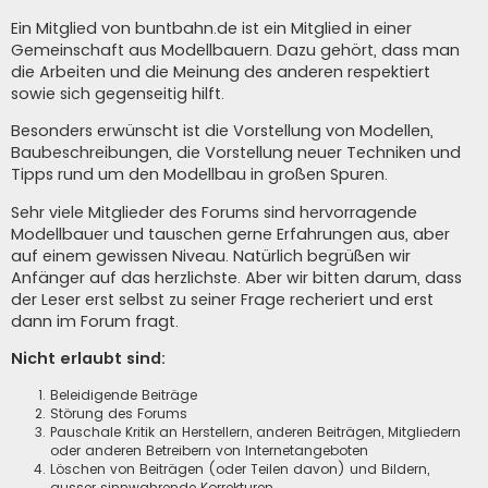
Ein Mitglied von buntbahn.de ist ein Mitglied in einer
Gemeinschaft aus Modellbauern. Dazu gehört, dass man
die Arbeiten und die Meinung des anderen respektiert
sowie sich gegenseitig hilft.
Besonders erwünscht ist die Vorstellung von Modellen,
Baubeschreibungen, die Vorstellung neuer Techniken und
Tipps rund um den Modellbau in großen Spuren.
Sehr viele Mitglieder des Forums sind hervorragende
Modellbauer und tauschen gerne Erfahrungen aus, aber
auf einem gewissen Niveau. Natürlich begrüßen wir
Anfänger auf das herzlichste. Aber wir bitten darum, dass
der Leser erst selbst zu seiner Frage recheriert und erst
dann im Forum fragt.
Nicht erlaubt sind:
Beleidigende Beiträge
Störung des Forums
Pauschale Kritik an Herstellern, anderen Beiträgen, Mitgliedern
oder anderen Betreibern von Internetangeboten
Löschen von Beiträgen (oder Teilen davon) und Bildern,
ausser sinnwahrende Korrekturen.