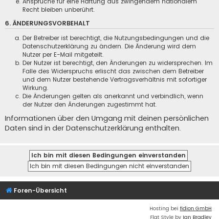
Ansprüche für eine Haftung aus zwingendem nationalem
Recht bleiben unberührt.
6. ÄNDERUNGSVORBEHALT
Der Betreiber ist berechtigt, die Nutzungsbedingungen und die
Datenschutzerklärung zu ändern. Die Änderung wird dem
Nutzer per E-Mail mitgeteilt.
Der Nutzer ist berechtigt, den Änderungen zu widersprechen. Im
Falle des Widerspruchs erlischt das zwischen dem Betreiber
und dem Nutzer bestehende Vertragsverhältnis mit sofortiger
Wirkung.
Die Änderungen gelten als anerkannt und verbindlich, wenn
der Nutzer den Änderungen zugestimmt hat.
Informationen über den Umgang mit deinen persönlichen
Daten sind in der Datenschutzerklärung enthalten.
Foren-Übersicht
Hosting bei
fidion GmbH
Flat Style by
Ian Bradley