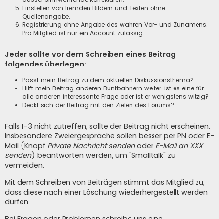
Einstellen von fremden Bildern und Texten ohne
Quellenangabe.
Registrierung ohne Angabe des wahren Vor- und Zunamens.
Pro Mitglied ist nur ein Account zulässig.
Jeder sollte vor dem Schreiben eines Beitrag
folgendes überlegen:
Passt mein Beitrag zu dem aktuellen Diskussionsthema?
Hilft mein Beitrag anderen Buntbahnern weiter, ist es eine für
alle anderen interessante Frage oder ist er wenigstens witzig?
Deckt sich der Beitrag mit den Zielen des Forums?
Falls 1-3 nicht zutreffen, sollte der Beitrag nicht erscheinen.
Insbesondere Zweiergespräche sollen besser per PN oder E-
Mail (Knopf
Private Nachricht senden
oder
E-Mail an XXX
senden
) beantworten werden, um "Smalltalk" zu
vermeiden.
Mit dem Schreiben von Beiträgen stimmt das Mitglied zu,
dass diese nach einer Löschung wiederhergestellt werden
dürfen.
Bei Fragen oder Problemen schreibe uns eine