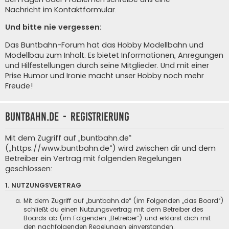
Nachricht im Kontaktformular
.
Und bitte nie vergessen:
Das Buntbahn-Forum hat das Hobby Modellbahn und
Modellbau zum Inhalt. Es bietet Informationen, Anregungen
und Hilfestellungen durch seine Mitglieder. Und mit einer
Prise Humor und Ironie macht unser Hobby noch mehr
Freude!
buntbahn.de - Registrierung
Mit dem Zugriff auf „buntbahn.de“
(„https://www.buntbahn.de“) wird zwischen dir und dem
Betreiber ein Vertrag mit folgenden Regelungen
geschlossen:
1. NUTZUNGSVERTRAG
Mit dem Zugriff auf „buntbahn.de“ (im Folgenden „das Board“)
schließt du einen Nutzungsvertrag mit dem Betreiber des
Boards ab (im Folgenden „Betreiber“) und erklärst dich mit
den nachfolgenden Regelungen einverstanden.