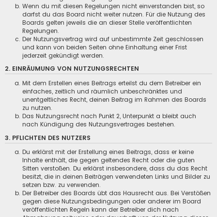
Wenn du mit diesen Regelungen nicht einverstanden bist, so
darfst du das Board nicht weiter nutzen. Für die Nutzung des
Boards gelten jeweils die an dieser Stelle veröffentlichten
Regelungen.
Der Nutzungsvertrag wird auf unbestimmte Zeit geschlossen
und kann von beiden Seiten ohne Einhaltung einer Frist
jederzeit gekündigt werden.
2. EINRÄUMUNG VON NUTZUNGSRECHTEN
Mit dem Erstellen eines Beitrags erteilst du dem Betreiber ein
einfaches, zeitlich und räumlich unbeschränktes und
unentgeltliches Recht, deinen Beitrag im Rahmen des Boards
zu nutzen.
Das Nutzungsrecht nach Punkt 2, Unterpunkt a bleibt auch
nach Kündigung des Nutzungsvertrages bestehen.
3. PFLICHTEN DES NUTZERS
Du erklärst mit der Erstellung eines Beitrags, dass er keine
Inhalte enthält, die gegen geltendes Recht oder die guten
Sitten verstoßen. Du erklärst insbesondere, dass du das Recht
besitzt, die in deinen Beiträgen verwendeten Links und Bilder zu
setzen bzw. zu verwenden.
Der Betreiber des Boards übt das Hausrecht aus. Bei Verstößen
gegen diese Nutzungsbedingungen oder anderer im Board
veröffentlichten Regeln kann der Betreiber dich nach