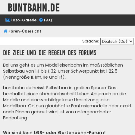
buntbahn.de
Foto-Galerie
FAQ
Foren-Übersicht
Sprache:
Die Ziele und die Regeln des Forums
Bei uns geht es um Modelleisenbahn im maßstäblichen
Selbstbau von 1:1 bis 1:32. Unser Schwerpunkt ist 1:22,5
(Nenngröße II, IIm, IIe und IIf).
buntbahn.de heisst Selbstbau in großen Spuren. Das
beinhaltet einen überdurchschnittlichen Anspruch an die
Modelle und eine vorbildgetreue Umsetzung, also
Modellbau. Ob nun glaubhafte Fantasiemodelle oder exakt
nach Plänen gebaut wird, ist von untergeordneter
Bedeutung.
Wir sind kein LGB- oder Gartenbahn-Forum!