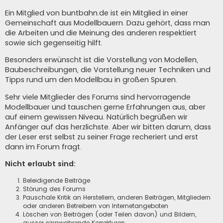
Ein Mitglied von buntbahn.de ist ein Mitglied in einer
Gemeinschaft aus Modellbauern. Dazu gehört, dass man
die Arbeiten und die Meinung des anderen respektiert
sowie sich gegenseitig hilft.
Besonders erwünscht ist die Vorstellung von Modellen,
Baubeschreibungen, die Vorstellung neuer Techniken und
Tipps rund um den Modellbau in großen Spuren.
Sehr viele Mitglieder des Forums sind hervorragende
Modellbauer und tauschen gerne Erfahrungen aus, aber
auf einem gewissen Niveau. Natürlich begrüßen wir
Anfänger auf das herzlichste. Aber wir bitten darum, dass
der Leser erst selbst zu seiner Frage recheriert und erst
dann im Forum fragt.
Nicht erlaubt sind:
Beleidigende Beiträge
Störung des Forums
Pauschale Kritik an Herstellern, anderen Beiträgen, Mitgliedern
oder anderen Betreibern von Internetangeboten
Löschen von Beiträgen (oder Teilen davon) und Bildern,
ausser sinnwahrende Korrekturen.