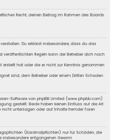
geltliches Recht, deinen Beitrag im Rahmen des Boards
en verstoßen. Du erklärst insbesondere, dass du das
veröffentlichten Regeln kann der Betreiber dich nach
st erstellt hat oder die er nicht zur Kenntnis genommen
eignet sind, dem Betreiber oder einem Dritten Schaden
en Foren-Software von phpBB Limited (www.phpbb.com)
g gestellt. Beide haben keinen Einfluss auf die Art
 nicht untersagen oder auf Inhalte fremder Foren
gspflichten (Kardinalpflichten) nur für Schäden, die
 wie insbesondere entgangenen Gewinn.