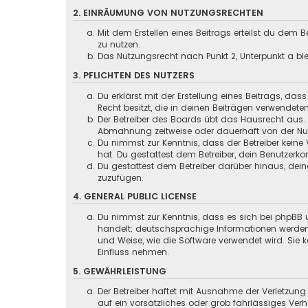
2. EINRÄUMUNG VON NUTZUNGSRECHTEN
Mit dem Erstellen eines Beitrags erteilst du dem
zu nutzen.
Das Nutzungsrecht nach Punkt 2, Unterpunkt a b
3. PFLICHTEN DES NUTZERS
Du erklärst mit der Erstellung eines Beitrags, das
Recht besitzt, die in deinen Beiträgen verwendete
Der Betreiber des Boards übt das Hausrecht aus.
Abmahnung zeitweise oder dauerhaft von der Nutz
Du nimmst zur Kenntnis, dass der Betreiber keine 
hat. Du gestattest dem Betreiber, dein Benutzerko
Du gestattest dem Betreiber darüber hinaus, dein
zuzufügen.
4. GENERAL PUBLIC LICENSE
Du nimmst zur Kenntnis, dass es sich bei phpBB u
handelt; deutschsprachige Informationen werden
und Weise, wie die Software verwendet wird. Sie
Einfluss nehmen.
5. GEWÄHRLEISTUNG
Der Betreiber haftet mit Ausnahme der Verletzung
auf ein vorsätzliches oder grob fahrlässiges Ver