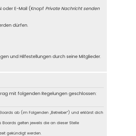
PN oder E-Mail (Knopf
Private Nachricht senden
erden dürfen.
n und Hilfestellungen durch seine Mitglieder.
rtrag mit folgenden Regelungen geschlossen:
Boards ab (im Folgenden „Betreiber“) und erklärst dich
Boards gelten jeweils die an dieser Stelle
zeit gekündigt werden.