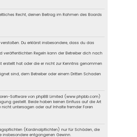
geltliches Recht, deinen Beitrag im Rahmen des Boards
en verstoßen. Du erklärst insbesondere, dass du das
veröffentlichten Regeln kann der Betreiber dich nach
st erstellt hat oder die er nicht zur Kenntnis genommen
eignet sind, dem Betreiber oder einem Dritten Schaden
en Foren-Software von phpBB Limited (www.phpbb.com)
g gestellt. Beide haben keinen Einfluss auf die Art
 nicht untersagen oder auf Inhalte fremder Foren
gspflichten (Kardinalpflichten) nur für Schäden, die
 wie insbesondere entgangenen Gewinn.