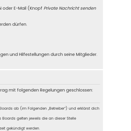
PN oder E-Mail (Knopf
Private Nachricht senden
erden dürfen.
n und Hilfestellungen durch seine Mitglieder.
rtrag mit folgenden Regelungen geschlossen:
Boards ab (im Folgenden „Betreiber“) und erklärst dich
Boards gelten jeweils die an dieser Stelle
zeit gekündigt werden.