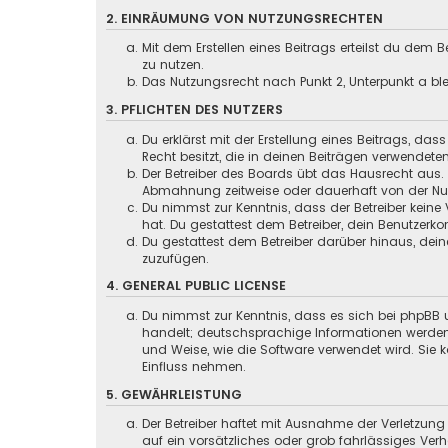
2. EINRÄUMUNG VON NUTZUNGSRECHTEN
Mit dem Erstellen eines Beitrags erteilst du dem
zu nutzen.
Das Nutzungsrecht nach Punkt 2, Unterpunkt a b
3. PFLICHTEN DES NUTZERS
Du erklärst mit der Erstellung eines Beitrags, das
Recht besitzt, die in deinen Beiträgen verwendete
Der Betreiber des Boards übt das Hausrecht aus.
Abmahnung zeitweise oder dauerhaft von der Nutz
Du nimmst zur Kenntnis, dass der Betreiber keine 
hat. Du gestattest dem Betreiber, dein Benutzerko
Du gestattest dem Betreiber darüber hinaus, dein
zuzufügen.
4. GENERAL PUBLIC LICENSE
Du nimmst zur Kenntnis, dass es sich bei phpBB u
handelt; deutschsprachige Informationen werden
und Weise, wie die Software verwendet wird. Sie
Einfluss nehmen.
5. GEWÄHRLEISTUNG
Der Betreiber haftet mit Ausnahme der Verletzung
auf ein vorsätzliches oder grob fahrlässiges Ver