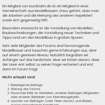
Ein Mitglied von buntbahn.de ist ein Mitglied in einer
Gemeinschaft aus Modellbauern. Dazu gehört, dass man
die Arbeiten und die Meinung des anderen respektiert
sowie sich gegenseitig hilft.
Besonders erwünscht ist die Vorstellung von Modellen,
Baubeschreibungen, die Vorstellung neuer Techniken und
Tipps rund um den Modellbau in großen Spuren.
Sehr viele Mitglieder des Forums sind hervorragende
Modellbauer und tauschen gerne Erfahrungen aus, aber
auf einem gewissen Niveau. Natürlich begrüßen wir
Anfänger auf das herzlichste. Aber wir bitten darum, dass
der Leser erst selbst zu seiner Frage recheriert und erst
dann im Forum fragt.
Nicht erlaubt sind:
Beleidigende Beiträge
Störung des Forums
Pauschale Kritik an Herstellern, anderen Beiträgen, Mitgliedern
oder anderen Betreibern von Internetangeboten
Löschen von Beiträgen (oder Teilen davon) und Bildern,
ausser sinnwahrende Korrekturen.