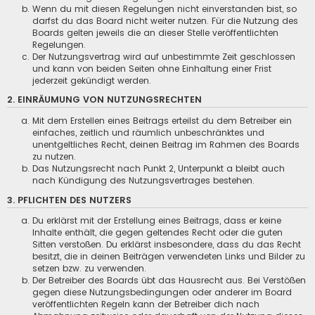
Wenn du mit diesen Regelungen nicht einverstanden bist, so
darfst du das Board nicht weiter nutzen. Für die Nutzung des
Boards gelten jeweils die an dieser Stelle veröffentlichten
Regelungen.
Der Nutzungsvertrag wird auf unbestimmte Zeit geschlossen
und kann von beiden Seiten ohne Einhaltung einer Frist
jederzeit gekündigt werden.
2. EINRÄUMUNG VON NUTZUNGSRECHTEN
Mit dem Erstellen eines Beitrags erteilst du dem Betreiber ein
einfaches, zeitlich und räumlich unbeschränktes und
unentgeltliches Recht, deinen Beitrag im Rahmen des Boards
zu nutzen.
Das Nutzungsrecht nach Punkt 2, Unterpunkt a bleibt auch
nach Kündigung des Nutzungsvertrages bestehen.
3. PFLICHTEN DES NUTZERS
Du erklärst mit der Erstellung eines Beitrags, dass er keine
Inhalte enthält, die gegen geltendes Recht oder die guten
Sitten verstoßen. Du erklärst insbesondere, dass du das Recht
besitzt, die in deinen Beiträgen verwendeten Links und Bilder zu
setzen bzw. zu verwenden.
Der Betreiber des Boards übt das Hausrecht aus. Bei Verstößen
gegen diese Nutzungsbedingungen oder anderer im Board
veröffentlichten Regeln kann der Betreiber dich nach