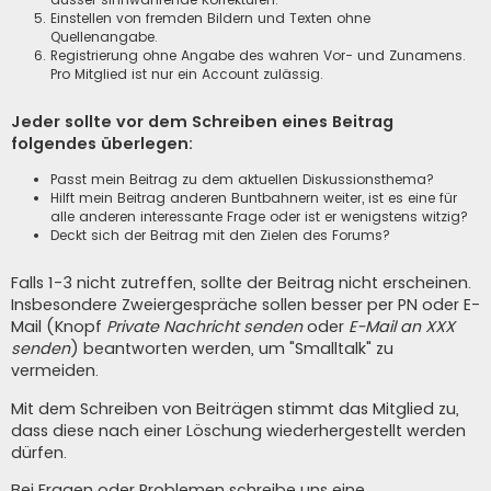
Einstellen von fremden Bildern und Texten ohne
Quellenangabe.
Registrierung ohne Angabe des wahren Vor- und Zunamens.
Pro Mitglied ist nur ein Account zulässig.
Jeder sollte vor dem Schreiben eines Beitrag
folgendes überlegen:
Passt mein Beitrag zu dem aktuellen Diskussionsthema?
Hilft mein Beitrag anderen Buntbahnern weiter, ist es eine für
alle anderen interessante Frage oder ist er wenigstens witzig?
Deckt sich der Beitrag mit den Zielen des Forums?
Falls 1-3 nicht zutreffen, sollte der Beitrag nicht erscheinen.
Insbesondere Zweiergespräche sollen besser per PN oder E-
Mail (Knopf
Private Nachricht senden
oder
E-Mail an XXX
senden
) beantworten werden, um "Smalltalk" zu
vermeiden.
Mit dem Schreiben von Beiträgen stimmt das Mitglied zu,
dass diese nach einer Löschung wiederhergestellt werden
dürfen.
Bei Fragen oder Problemen schreibe uns eine