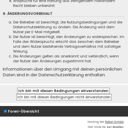
Ansprüche für eine Haftung aus zwingendem nationalem
Recht bleiben unberührt.
6. ÄNDERUNGSVORBEHALT
Der Betreiber ist berechtigt, die Nutzungsbedingungen und die
Datenschutzerklärung zu ändern. Die Änderung wird dem
Nutzer per E-Mail mitgeteilt.
Der Nutzer ist berechtigt, den Änderungen zu widersprechen. Im
Falle des Widerspruchs erlischt das zwischen dem Betreiber
und dem Nutzer bestehende Vertragsverhältnis mit sofortiger
Wirkung.
Die Änderungen gelten als anerkannt und verbindlich, wenn
der Nutzer den Änderungen zugestimmt hat.
Informationen über den Umgang mit deinen persönlichen
Daten sind in der Datenschutzerklärung enthalten.
Foren-Übersicht
Hosting bei
fidion GmbH
Flat Style by
Ian Bradley