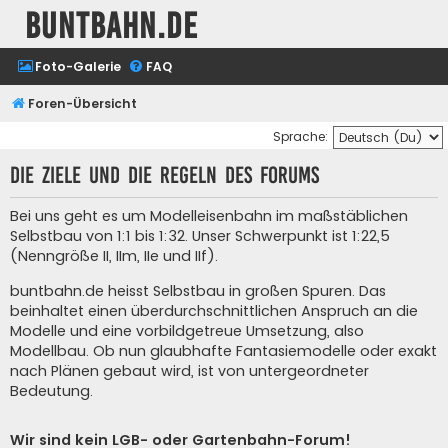
buntbahn.de
Foto-Galerie
FAQ
Foren-Übersicht
Sprache:
Die Ziele und die Regeln des Forums
Bei uns geht es um Modelleisenbahn im maßstäblichen
Selbstbau von 1:1 bis 1:32. Unser Schwerpunkt ist 1:22,5
(Nenngröße II, IIm, IIe und IIf).
buntbahn.de heisst Selbstbau in großen Spuren. Das
beinhaltet einen überdurchschnittlichen Anspruch an die
Modelle und eine vorbildgetreue Umsetzung, also
Modellbau. Ob nun glaubhafte Fantasiemodelle oder exakt
nach Plänen gebaut wird, ist von untergeordneter
Bedeutung.
Wir sind kein LGB- oder Gartenbahn-Forum!