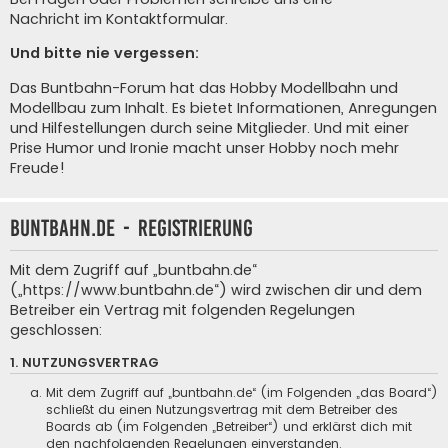
Nachricht im Kontaktformular
.
Und bitte nie vergessen:
Das Buntbahn-Forum hat das Hobby Modellbahn und
Modellbau zum Inhalt. Es bietet Informationen, Anregungen
und Hilfestellungen durch seine Mitglieder. Und mit einer
Prise Humor und Ironie macht unser Hobby noch mehr
Freude!
buntbahn.de - Registrierung
Mit dem Zugriff auf „buntbahn.de“
(„https://www.buntbahn.de“) wird zwischen dir und dem
Betreiber ein Vertrag mit folgenden Regelungen
geschlossen:
1. NUTZUNGSVERTRAG
Mit dem Zugriff auf „buntbahn.de“ (im Folgenden „das Board“)
schließt du einen Nutzungsvertrag mit dem Betreiber des
Boards ab (im Folgenden „Betreiber“) und erklärst dich mit
den nachfolgenden Regelungen einverstanden.