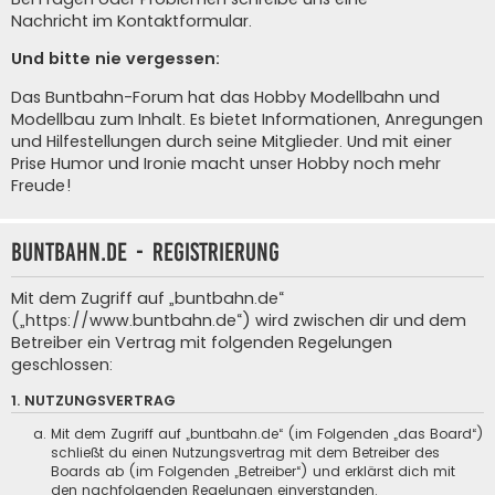
Nachricht im Kontaktformular
.
Und bitte nie vergessen:
Das Buntbahn-Forum hat das Hobby Modellbahn und
Modellbau zum Inhalt. Es bietet Informationen, Anregungen
und Hilfestellungen durch seine Mitglieder. Und mit einer
Prise Humor und Ironie macht unser Hobby noch mehr
Freude!
buntbahn.de - Registrierung
Mit dem Zugriff auf „buntbahn.de“
(„https://www.buntbahn.de“) wird zwischen dir und dem
Betreiber ein Vertrag mit folgenden Regelungen
geschlossen:
1. NUTZUNGSVERTRAG
Mit dem Zugriff auf „buntbahn.de“ (im Folgenden „das Board“)
schließt du einen Nutzungsvertrag mit dem Betreiber des
Boards ab (im Folgenden „Betreiber“) und erklärst dich mit
den nachfolgenden Regelungen einverstanden.