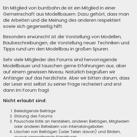
Ein Mitglied von buntbahn.de ist ein Mitglied in einer
Gemeinschaft aus Modellbauern. Dazu gehört, dass man
die Arbeiten und die Meinung des anderen respektiert
sowie sich gegenseitig hilft.
Besonders erwünscht ist die Vorstellung von Modellen,
Baubeschreibungen, die Vorstellung neuer Techniken und
Tipps rund um den Modellbau in großen Spuren.
Sehr viele Mitglieder des Forums sind hervorragende
Modellbauer und tauschen gerne Erfahrungen aus, aber
auf einem gewissen Niveau. Natürlich begrüßen wir
Anfänger auf das herzlichste. Aber wir bitten darum, dass
der Leser erst selbst zu seiner Frage recheriert und erst
dann im Forum fragt.
Nicht erlaubt sind:
Beleidigende Beiträge
Störung des Forums
Pauschale Kritik an Herstellern, anderen Beiträgen, Mitgliedern
oder anderen Betreibern von Internetangeboten
Löschen von Beiträgen (oder Teilen davon) und Bildern,
ausser sinnwahrende Korrekturen.