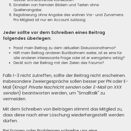
Einstellen von fremden Bildern und Texten ohne
Quellenangabe.
Registrierung ohne Angabe des wahren Vor- und Zunamens.
Pro Mitglied ist nur ein Account zulässig.
Jeder sollte vor dem Schreiben eines Beitrag
folgendes überlegen:
Passt mein Beitrag zu dem aktuellen Diskussionsthema?
Hilft mein Beitrag anderen Buntbahnern weiter, ist es eine für
alle anderen interessante Frage oder ist er wenigstens witzig?
Deckt sich der Beitrag mit den Zielen des Forums?
Falls 1-3 nicht zutreffen, sollte der Beitrag nicht erscheinen.
Insbesondere Zweiergespräche sollen besser per PN oder E-
Mail (Knopf
Private Nachricht senden
oder
E-Mail an XXX
senden
) beantworten werden, um "Smalltalk" zu
vermeiden.
Mit dem Schreiben von Beiträgen stimmt das Mitglied zu,
dass diese nach einer Löschung wiederhergestellt werden
dürfen.
Bei Fragen oder Problemen schreibe uns eine