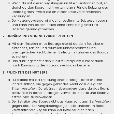
Wenn du mit diesen Regelungen nicht einverstanden bist, so
darfst du das Board nicht weiter nutzen. Für die Nutzung des
Boards gelten jeweils die an dieser Stelle veröffentlichten
Regelungen.
Der Nutzungsvertrag wird auf unbestimmte Zeit geschlossen
und kann von beiden Seiten ohne Einhaltung einer Frist
jederzeit gekündigt werden.
2. EINRÄUMUNG VON NUTZUNGSRECHTEN
Mit dem Erstellen eines Beitrags erteilst du dem Betreiber ein
einfaches, zeitlich und räumlich unbeschränktes und
unentgeltliches Recht, deinen Beitrag im Rahmen des Boards
zu nutzen.
Das Nutzungsrecht nach Punkt 2, Unterpunkt a bleibt auch
nach Kündigung des Nutzungsvertrages bestehen.
3. PFLICHTEN DES NUTZERS
Du erklärst mit der Erstellung eines Beitrags, dass er keine
Inhalte enthält, die gegen geltendes Recht oder die guten
Sitten verstoßen. Du erklärst insbesondere, dass du das Recht
besitzt, die in deinen Beiträgen verwendeten Links und Bilder zu
setzen bzw. zu verwenden.
Der Betreiber des Boards übt das Hausrecht aus. Bei Verstößen
gegen diese Nutzungsbedingungen oder anderer im Board
veröffentlichten Regeln kann der Betreiber dich nach