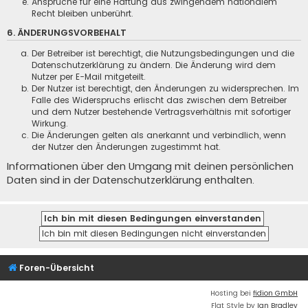
Ansprüche für eine Haftung aus zwingendem nationalem
Recht bleiben unberührt.
6. ÄNDERUNGSVORBEHALT
Der Betreiber ist berechtigt, die Nutzungsbedingungen und die
Datenschutzerklärung zu ändern. Die Änderung wird dem
Nutzer per E-Mail mitgeteilt.
Der Nutzer ist berechtigt, den Änderungen zu widersprechen. Im
Falle des Widerspruchs erlischt das zwischen dem Betreiber
und dem Nutzer bestehende Vertragsverhältnis mit sofortiger
Wirkung.
Die Änderungen gelten als anerkannt und verbindlich, wenn
der Nutzer den Änderungen zugestimmt hat.
Informationen über den Umgang mit deinen persönlichen
Daten sind in der Datenschutzerklärung enthalten.
Foren-Übersicht
Hosting bei
fidion GmbH
Flat Style by
Ian Bradley