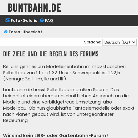
buntbahn.de
Foto-Galerie
FAQ
Foren-Übersicht
Sprache:
Die Ziele und die Regeln des Forums
Bei uns geht es um Modelleisenbahn im maßstäblichen
Selbstbau von 1:1 bis 1:32. Unser Schwerpunkt ist 1:22,5
(Nenngröße II, IIm, IIe und IIf).
buntbahn.de heisst Selbstbau in großen Spuren. Das
beinhaltet einen überdurchschnittlichen Anspruch an die
Modelle und eine vorbildgetreue Umsetzung, also
Modellbau. Ob nun glaubhafte Fantasiemodelle oder exakt
nach Plänen gebaut wird, ist von untergeordneter
Bedeutung.
Wir sind kein LGB- oder Gartenbahn-Forum!