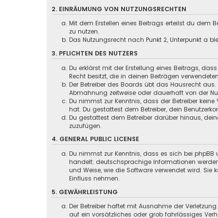
2. EINRÄUMUNG VON NUTZUNGSRECHTEN
Mit dem Erstellen eines Beitrags erteilst du dem
zu nutzen.
Das Nutzungsrecht nach Punkt 2, Unterpunkt a b
3. PFLICHTEN DES NUTZERS
Du erklärst mit der Erstellung eines Beitrags, das
Recht besitzt, die in deinen Beiträgen verwendete
Der Betreiber des Boards übt das Hausrecht aus.
Abmahnung zeitweise oder dauerhaft von der Nutz
Du nimmst zur Kenntnis, dass der Betreiber keine 
hat. Du gestattest dem Betreiber, dein Benutzerko
Du gestattest dem Betreiber darüber hinaus, dein
zuzufügen.
4. GENERAL PUBLIC LICENSE
Du nimmst zur Kenntnis, dass es sich bei phpBB u
handelt; deutschsprachige Informationen werden
und Weise, wie die Software verwendet wird. Sie
Einfluss nehmen.
5. GEWÄHRLEISTUNG
Der Betreiber haftet mit Ausnahme der Verletzung
auf ein vorsätzliches oder grob fahrlässiges Ver