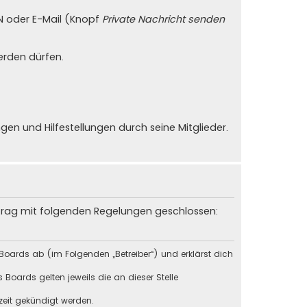
PN oder E-Mail (Knopf
Private Nachricht senden
erden dürfen.
n und Hilfestellungen durch seine Mitglieder.
rtrag mit folgenden Regelungen geschlossen:
Boards ab (im Folgenden „Betreiber“) und erklärst dich
Boards gelten jeweils die an dieser Stelle
zeit gekündigt werden.