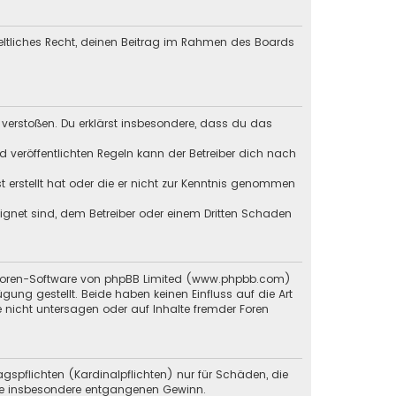
geltliches Recht, deinen Beitrag im Rahmen des Boards
en verstoßen. Du erklärst insbesondere, dass du das
veröffentlichten Regeln kann der Betreiber dich nach
st erstellt hat oder die er nicht zur Kenntnis genommen
eignet sind, dem Betreiber oder einem Dritten Schaden
en Foren-Software von phpBB Limited (www.phpbb.com)
g gestellt. Beide haben keinen Einfluss auf die Art
 nicht untersagen oder auf Inhalte fremder Foren
gspflichten (Kardinalpflichten) nur für Schäden, die
 wie insbesondere entgangenen Gewinn.