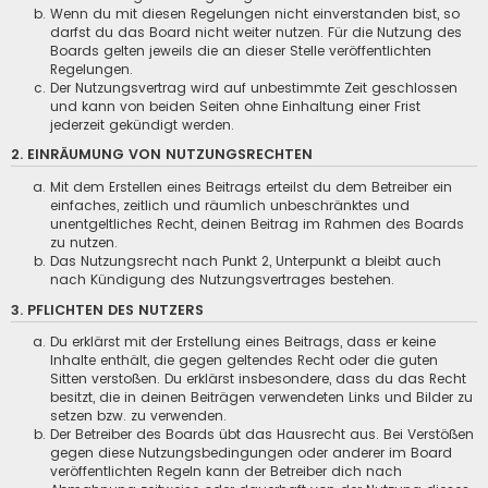
Wenn du mit diesen Regelungen nicht einverstanden bist, so
darfst du das Board nicht weiter nutzen. Für die Nutzung des
Boards gelten jeweils die an dieser Stelle veröffentlichten
Regelungen.
Der Nutzungsvertrag wird auf unbestimmte Zeit geschlossen
und kann von beiden Seiten ohne Einhaltung einer Frist
jederzeit gekündigt werden.
2. EINRÄUMUNG VON NUTZUNGSRECHTEN
Mit dem Erstellen eines Beitrags erteilst du dem Betreiber ein
einfaches, zeitlich und räumlich unbeschränktes und
unentgeltliches Recht, deinen Beitrag im Rahmen des Boards
zu nutzen.
Das Nutzungsrecht nach Punkt 2, Unterpunkt a bleibt auch
nach Kündigung des Nutzungsvertrages bestehen.
3. PFLICHTEN DES NUTZERS
Du erklärst mit der Erstellung eines Beitrags, dass er keine
Inhalte enthält, die gegen geltendes Recht oder die guten
Sitten verstoßen. Du erklärst insbesondere, dass du das Recht
besitzt, die in deinen Beiträgen verwendeten Links und Bilder zu
setzen bzw. zu verwenden.
Der Betreiber des Boards übt das Hausrecht aus. Bei Verstößen
gegen diese Nutzungsbedingungen oder anderer im Board
veröffentlichten Regeln kann der Betreiber dich nach