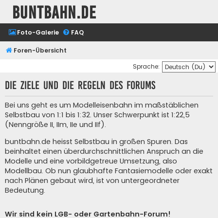
buntbahn.de
Foto-Galerie
FAQ
Foren-Übersicht
Sprache:
Die Ziele und die Regeln des Forums
Bei uns geht es um Modelleisenbahn im maßstäblichen
Selbstbau von 1:1 bis 1:32. Unser Schwerpunkt ist 1:22,5
(Nenngröße II, IIm, IIe und IIf).
buntbahn.de heisst Selbstbau in großen Spuren. Das
beinhaltet einen überdurchschnittlichen Anspruch an die
Modelle und eine vorbildgetreue Umsetzung, also
Modellbau. Ob nun glaubhafte Fantasiemodelle oder exakt
nach Plänen gebaut wird, ist von untergeordneter
Bedeutung.
Wir sind kein LGB- oder Gartenbahn-Forum!