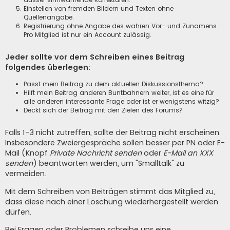
Einstellen von fremden Bildern und Texten ohne
Quellenangabe.
Registrierung ohne Angabe des wahren Vor- und Zunamens.
Pro Mitglied ist nur ein Account zulässig.
Jeder sollte vor dem Schreiben eines Beitrag
folgendes überlegen:
Passt mein Beitrag zu dem aktuellen Diskussionsthema?
Hilft mein Beitrag anderen Buntbahnern weiter, ist es eine für
alle anderen interessante Frage oder ist er wenigstens witzig?
Deckt sich der Beitrag mit den Zielen des Forums?
Falls 1-3 nicht zutreffen, sollte der Beitrag nicht erscheinen.
Insbesondere Zweiergespräche sollen besser per PN oder E-
Mail (Knopf
Private Nachricht senden
oder
E-Mail an XXX
senden
) beantworten werden, um "Smalltalk" zu
vermeiden.
Mit dem Schreiben von Beiträgen stimmt das Mitglied zu,
dass diese nach einer Löschung wiederhergestellt werden
dürfen.
Bei Fragen oder Problemen schreibe uns eine