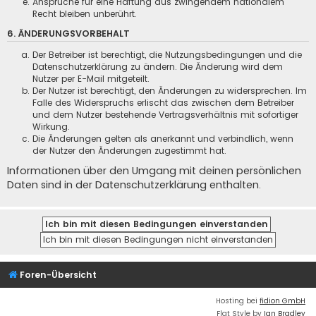
Ansprüche für eine Haftung aus zwingendem nationalem
Recht bleiben unberührt.
6. ÄNDERUNGSVORBEHALT
Der Betreiber ist berechtigt, die Nutzungsbedingungen und die
Datenschutzerklärung zu ändern. Die Änderung wird dem
Nutzer per E-Mail mitgeteilt.
Der Nutzer ist berechtigt, den Änderungen zu widersprechen. Im
Falle des Widerspruchs erlischt das zwischen dem Betreiber
und dem Nutzer bestehende Vertragsverhältnis mit sofortiger
Wirkung.
Die Änderungen gelten als anerkannt und verbindlich, wenn
der Nutzer den Änderungen zugestimmt hat.
Informationen über den Umgang mit deinen persönlichen
Daten sind in der Datenschutzerklärung enthalten.
Foren-Übersicht
Hosting bei
fidion GmbH
Flat Style by
Ian Bradley