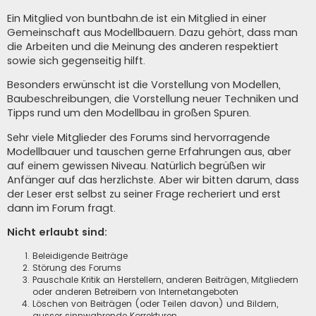
Ein Mitglied von buntbahn.de ist ein Mitglied in einer
Gemeinschaft aus Modellbauern. Dazu gehört, dass man
die Arbeiten und die Meinung des anderen respektiert
sowie sich gegenseitig hilft.
Besonders erwünscht ist die Vorstellung von Modellen,
Baubeschreibungen, die Vorstellung neuer Techniken und
Tipps rund um den Modellbau in großen Spuren.
Sehr viele Mitglieder des Forums sind hervorragende
Modellbauer und tauschen gerne Erfahrungen aus, aber
auf einem gewissen Niveau. Natürlich begrüßen wir
Anfänger auf das herzlichste. Aber wir bitten darum, dass
der Leser erst selbst zu seiner Frage recheriert und erst
dann im Forum fragt.
Nicht erlaubt sind:
Beleidigende Beiträge
Störung des Forums
Pauschale Kritik an Herstellern, anderen Beiträgen, Mitgliedern
oder anderen Betreibern von Internetangeboten
Löschen von Beiträgen (oder Teilen davon) und Bildern,
ausser sinnwahrende Korrekturen.