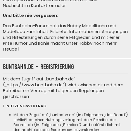
Nachricht im Kontaktformular
.
Und bitte nie vergessen:
Das Buntbahn-Forum hat das Hobby Modellbahn und
Modellbau zum Inhalt. Es bietet Informationen, Anregungen
und Hilfestellungen durch seine Mitglieder. Und mit einer
Prise Humor und Ironie macht unser Hobby noch mehr
Freude!
buntbahn.de - Registrierung
Mit dem Zugriff auf „buntbahn.de“
(„https://www.buntbahn.de“) wird zwischen dir und dem
Betreiber ein Vertrag mit folgenden Regelungen
geschlossen:
1. NUTZUNGSVERTRAG
Mit dem Zugriff auf „buntbahn.de“ (im Folgenden „das Board“)
schließt du einen Nutzungsvertrag mit dem Betreiber des
Boards ab (im Folgenden „Betreiber“) und erklärst dich mit
den nachfolgenden Regelungen einverstanden.