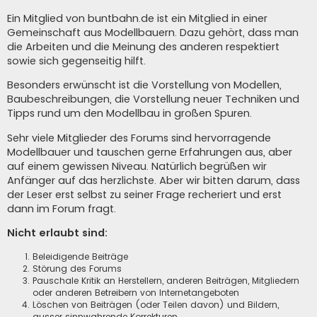
Ein Mitglied von buntbahn.de ist ein Mitglied in einer
Gemeinschaft aus Modellbauern. Dazu gehört, dass man
die Arbeiten und die Meinung des anderen respektiert
sowie sich gegenseitig hilft.
Besonders erwünscht ist die Vorstellung von Modellen,
Baubeschreibungen, die Vorstellung neuer Techniken und
Tipps rund um den Modellbau in großen Spuren.
Sehr viele Mitglieder des Forums sind hervorragende
Modellbauer und tauschen gerne Erfahrungen aus, aber
auf einem gewissen Niveau. Natürlich begrüßen wir
Anfänger auf das herzlichste. Aber wir bitten darum, dass
der Leser erst selbst zu seiner Frage recheriert und erst
dann im Forum fragt.
Nicht erlaubt sind:
Beleidigende Beiträge
Störung des Forums
Pauschale Kritik an Herstellern, anderen Beiträgen, Mitgliedern
oder anderen Betreibern von Internetangeboten
Löschen von Beiträgen (oder Teilen davon) und Bildern,
ausser sinnwahrende Korrekturen.