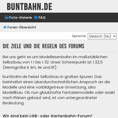
buntbahn.de
Foto-Galerie
FAQ
Foren-Übersicht
Sprache:
Die Ziele und die Regeln des Forums
Bei uns geht es um Modelleisenbahn im maßstäblichen
Selbstbau von 1:1 bis 1:32. Unser Schwerpunkt ist 1:22,5
(Nenngröße II, IIm, IIe und IIf).
buntbahn.de heisst Selbstbau in großen Spuren. Das
beinhaltet einen überdurchschnittlichen Anspruch an die
Modelle und eine vorbildgetreue Umsetzung, also
Modellbau. Ob nun glaubhafte Fantasiemodelle oder exakt
nach Plänen gebaut wird, ist von untergeordneter
Bedeutung.
Wir sind kein LGB- oder Gartenbahn-Forum!