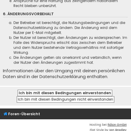
Ansprüche für eine Haftung aus zwingendem nationalem
Recht bleiben unberührt.
6. ÄNDERUNGSVORBEHALT
Der Betreiber ist berechtigt, die Nutzungsbedingungen und die
Datenschutzerklärung zu ändern. Die Änderung wird dem
Nutzer per E-Mail mitgeteilt.
Der Nutzer ist berechtigt, den Änderungen zu widersprechen. Im
Falle des Widerspruchs erlischt das zwischen dem Betreiber
und dem Nutzer bestehende Vertragsverhältnis mit sofortiger
Wirkung.
Die Änderungen gelten als anerkannt und verbindlich, wenn
der Nutzer den Änderungen zugestimmt hat.
Informationen über den Umgang mit deinen persönlichen
Daten sind in der Datenschutzerklärung enthalten.
Foren-Übersicht
Hosting bei
fidion GmbH
Flat Style by
Ian Bradley