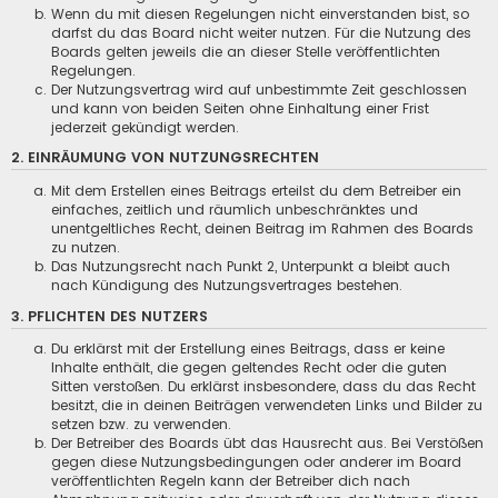
Wenn du mit diesen Regelungen nicht einverstanden bist, so
darfst du das Board nicht weiter nutzen. Für die Nutzung des
Boards gelten jeweils die an dieser Stelle veröffentlichten
Regelungen.
Der Nutzungsvertrag wird auf unbestimmte Zeit geschlossen
und kann von beiden Seiten ohne Einhaltung einer Frist
jederzeit gekündigt werden.
2. EINRÄUMUNG VON NUTZUNGSRECHTEN
Mit dem Erstellen eines Beitrags erteilst du dem Betreiber ein
einfaches, zeitlich und räumlich unbeschränktes und
unentgeltliches Recht, deinen Beitrag im Rahmen des Boards
zu nutzen.
Das Nutzungsrecht nach Punkt 2, Unterpunkt a bleibt auch
nach Kündigung des Nutzungsvertrages bestehen.
3. PFLICHTEN DES NUTZERS
Du erklärst mit der Erstellung eines Beitrags, dass er keine
Inhalte enthält, die gegen geltendes Recht oder die guten
Sitten verstoßen. Du erklärst insbesondere, dass du das Recht
besitzt, die in deinen Beiträgen verwendeten Links und Bilder zu
setzen bzw. zu verwenden.
Der Betreiber des Boards übt das Hausrecht aus. Bei Verstößen
gegen diese Nutzungsbedingungen oder anderer im Board
veröffentlichten Regeln kann der Betreiber dich nach