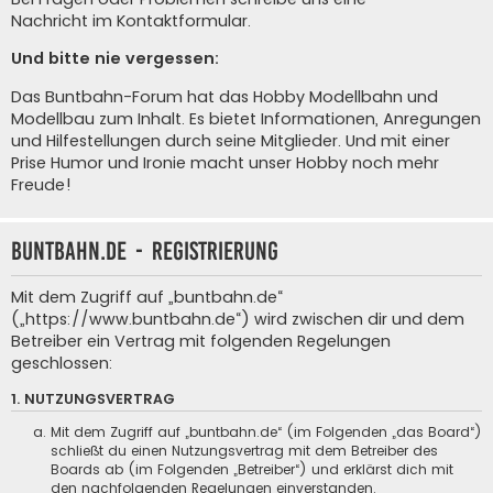
Nachricht im Kontaktformular
.
Und bitte nie vergessen:
Das Buntbahn-Forum hat das Hobby Modellbahn und
Modellbau zum Inhalt. Es bietet Informationen, Anregungen
und Hilfestellungen durch seine Mitglieder. Und mit einer
Prise Humor und Ironie macht unser Hobby noch mehr
Freude!
buntbahn.de - Registrierung
Mit dem Zugriff auf „buntbahn.de“
(„https://www.buntbahn.de“) wird zwischen dir und dem
Betreiber ein Vertrag mit folgenden Regelungen
geschlossen:
1. NUTZUNGSVERTRAG
Mit dem Zugriff auf „buntbahn.de“ (im Folgenden „das Board“)
schließt du einen Nutzungsvertrag mit dem Betreiber des
Boards ab (im Folgenden „Betreiber“) und erklärst dich mit
den nachfolgenden Regelungen einverstanden.