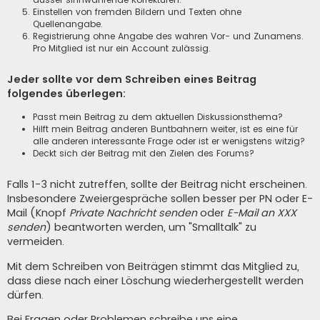
Einstellen von fremden Bildern und Texten ohne
Quellenangabe.
Registrierung ohne Angabe des wahren Vor- und Zunamens.
Pro Mitglied ist nur ein Account zulässig.
Jeder sollte vor dem Schreiben eines Beitrag
folgendes überlegen:
Passt mein Beitrag zu dem aktuellen Diskussionsthema?
Hilft mein Beitrag anderen Buntbahnern weiter, ist es eine für
alle anderen interessante Frage oder ist er wenigstens witzig?
Deckt sich der Beitrag mit den Zielen des Forums?
Falls 1-3 nicht zutreffen, sollte der Beitrag nicht erscheinen.
Insbesondere Zweiergespräche sollen besser per PN oder E-
Mail (Knopf
Private Nachricht senden
oder
E-Mail an XXX
senden
) beantworten werden, um "Smalltalk" zu
vermeiden.
Mit dem Schreiben von Beiträgen stimmt das Mitglied zu,
dass diese nach einer Löschung wiederhergestellt werden
dürfen.
Bei Fragen oder Problemen schreibe uns eine