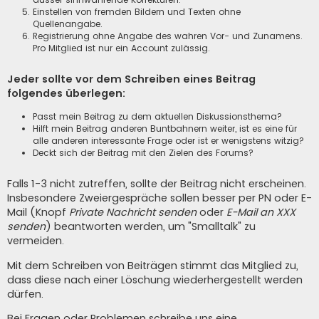
Einstellen von fremden Bildern und Texten ohne
Quellenangabe.
Registrierung ohne Angabe des wahren Vor- und Zunamens.
Pro Mitglied ist nur ein Account zulässig.
Jeder sollte vor dem Schreiben eines Beitrag
folgendes überlegen:
Passt mein Beitrag zu dem aktuellen Diskussionsthema?
Hilft mein Beitrag anderen Buntbahnern weiter, ist es eine für
alle anderen interessante Frage oder ist er wenigstens witzig?
Deckt sich der Beitrag mit den Zielen des Forums?
Falls 1-3 nicht zutreffen, sollte der Beitrag nicht erscheinen.
Insbesondere Zweiergespräche sollen besser per PN oder E-
Mail (Knopf
Private Nachricht senden
oder
E-Mail an XXX
senden
) beantworten werden, um "Smalltalk" zu
vermeiden.
Mit dem Schreiben von Beiträgen stimmt das Mitglied zu,
dass diese nach einer Löschung wiederhergestellt werden
dürfen.
Bei Fragen oder Problemen schreibe uns eine