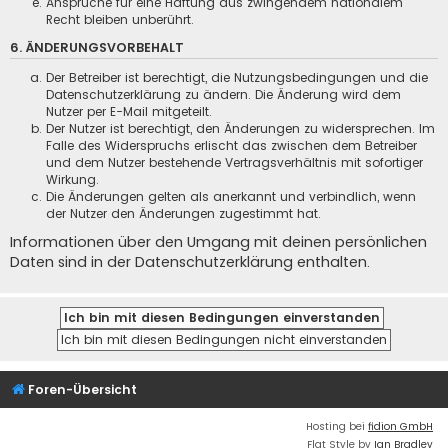
Ansprüche für eine Haftung aus zwingendem nationalem
Recht bleiben unberührt.
6. ÄNDERUNGSVORBEHALT
Der Betreiber ist berechtigt, die Nutzungsbedingungen und die
Datenschutzerklärung zu ändern. Die Änderung wird dem
Nutzer per E-Mail mitgeteilt.
Der Nutzer ist berechtigt, den Änderungen zu widersprechen. Im
Falle des Widerspruchs erlischt das zwischen dem Betreiber
und dem Nutzer bestehende Vertragsverhältnis mit sofortiger
Wirkung.
Die Änderungen gelten als anerkannt und verbindlich, wenn
der Nutzer den Änderungen zugestimmt hat.
Informationen über den Umgang mit deinen persönlichen
Daten sind in der Datenschutzerklärung enthalten.
Foren-Übersicht
Hosting bei
fidion GmbH
Flat Style by
Ian Bradley