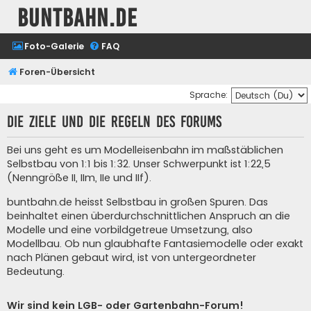
buntbahn.de
Foto-Galerie
FAQ
Foren-Übersicht
Sprache:
Die Ziele und die Regeln des Forums
Bei uns geht es um Modelleisenbahn im maßstäblichen
Selbstbau von 1:1 bis 1:32. Unser Schwerpunkt ist 1:22,5
(Nenngröße II, IIm, IIe und IIf).
buntbahn.de heisst Selbstbau in großen Spuren. Das
beinhaltet einen überdurchschnittlichen Anspruch an die
Modelle und eine vorbildgetreue Umsetzung, also
Modellbau. Ob nun glaubhafte Fantasiemodelle oder exakt
nach Plänen gebaut wird, ist von untergeordneter
Bedeutung.
Wir sind kein LGB- oder Gartenbahn-Forum!