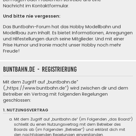
Nachricht im Kontaktformular
.
Und bitte nie vergessen:
Das Buntbahn-Forum hat das Hobby Modellbahn und
Modellbau zum Inhalt. Es bietet Informationen, Anregungen
und Hilfestellungen durch seine Mitglieder. Und mit einer
Prise Humor und Ironie macht unser Hobby noch mehr
Freude!
buntbahn.de - Registrierung
Mit dem Zugriff auf „buntbahn.de“
(„https://www.buntbahn.de“) wird zwischen dir und dem
Betreiber ein Vertrag mit folgenden Regelungen
geschlossen:
1. NUTZUNGSVERTRAG
Mit dem Zugriff auf „buntbahn.de“ (im Folgenden „das Board“)
schließt du einen Nutzungsvertrag mit dem Betreiber des
Boards ab (im Folgenden „Betreiber“) und erklärst dich mit
den nachfolgenden Regelungen einverstanden.