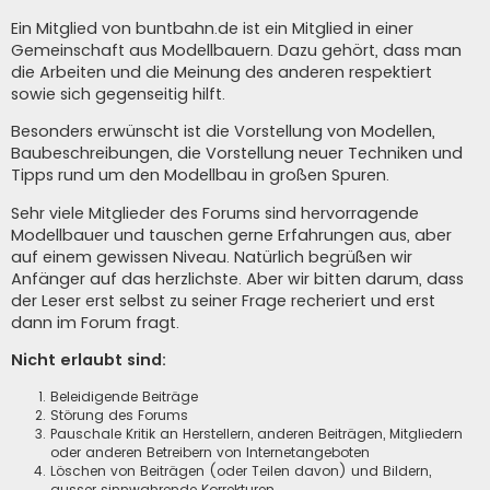
Ein Mitglied von buntbahn.de ist ein Mitglied in einer
Gemeinschaft aus Modellbauern. Dazu gehört, dass man
die Arbeiten und die Meinung des anderen respektiert
sowie sich gegenseitig hilft.
Besonders erwünscht ist die Vorstellung von Modellen,
Baubeschreibungen, die Vorstellung neuer Techniken und
Tipps rund um den Modellbau in großen Spuren.
Sehr viele Mitglieder des Forums sind hervorragende
Modellbauer und tauschen gerne Erfahrungen aus, aber
auf einem gewissen Niveau. Natürlich begrüßen wir
Anfänger auf das herzlichste. Aber wir bitten darum, dass
der Leser erst selbst zu seiner Frage recheriert und erst
dann im Forum fragt.
Nicht erlaubt sind:
Beleidigende Beiträge
Störung des Forums
Pauschale Kritik an Herstellern, anderen Beiträgen, Mitgliedern
oder anderen Betreibern von Internetangeboten
Löschen von Beiträgen (oder Teilen davon) und Bildern,
ausser sinnwahrende Korrekturen.