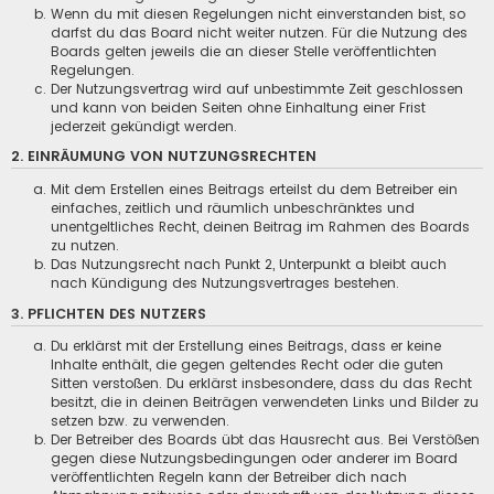
Wenn du mit diesen Regelungen nicht einverstanden bist, so
darfst du das Board nicht weiter nutzen. Für die Nutzung des
Boards gelten jeweils die an dieser Stelle veröffentlichten
Regelungen.
Der Nutzungsvertrag wird auf unbestimmte Zeit geschlossen
und kann von beiden Seiten ohne Einhaltung einer Frist
jederzeit gekündigt werden.
2. EINRÄUMUNG VON NUTZUNGSRECHTEN
Mit dem Erstellen eines Beitrags erteilst du dem Betreiber ein
einfaches, zeitlich und räumlich unbeschränktes und
unentgeltliches Recht, deinen Beitrag im Rahmen des Boards
zu nutzen.
Das Nutzungsrecht nach Punkt 2, Unterpunkt a bleibt auch
nach Kündigung des Nutzungsvertrages bestehen.
3. PFLICHTEN DES NUTZERS
Du erklärst mit der Erstellung eines Beitrags, dass er keine
Inhalte enthält, die gegen geltendes Recht oder die guten
Sitten verstoßen. Du erklärst insbesondere, dass du das Recht
besitzt, die in deinen Beiträgen verwendeten Links und Bilder zu
setzen bzw. zu verwenden.
Der Betreiber des Boards übt das Hausrecht aus. Bei Verstößen
gegen diese Nutzungsbedingungen oder anderer im Board
veröffentlichten Regeln kann der Betreiber dich nach