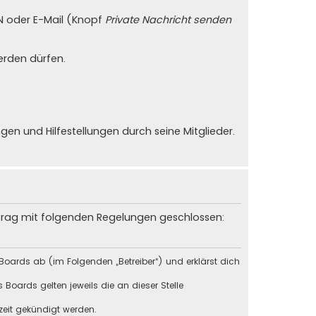
PN oder E-Mail (Knopf
Private Nachricht senden
erden dürfen.
n und Hilfestellungen durch seine Mitglieder.
rtrag mit folgenden Regelungen geschlossen:
Boards ab (im Folgenden „Betreiber“) und erklärst dich
Boards gelten jeweils die an dieser Stelle
zeit gekündigt werden.