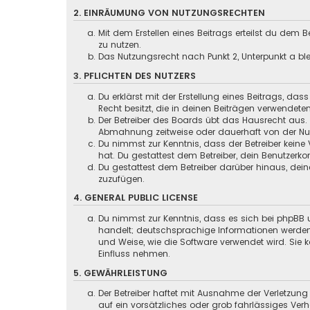
2. EINRÄUMUNG VON NUTZUNGSRECHTEN
Mit dem Erstellen eines Beitrags erteilst du dem
zu nutzen.
Das Nutzungsrecht nach Punkt 2, Unterpunkt a b
3. PFLICHTEN DES NUTZERS
Du erklärst mit der Erstellung eines Beitrags, das
Recht besitzt, die in deinen Beiträgen verwendete
Der Betreiber des Boards übt das Hausrecht aus.
Abmahnung zeitweise oder dauerhaft von der Nutz
Du nimmst zur Kenntnis, dass der Betreiber keine 
hat. Du gestattest dem Betreiber, dein Benutzerko
Du gestattest dem Betreiber darüber hinaus, dein
zuzufügen.
4. GENERAL PUBLIC LICENSE
Du nimmst zur Kenntnis, dass es sich bei phpBB u
handelt; deutschsprachige Informationen werden
und Weise, wie die Software verwendet wird. Sie
Einfluss nehmen.
5. GEWÄHRLEISTUNG
Der Betreiber haftet mit Ausnahme der Verletzung
auf ein vorsätzliches oder grob fahrlässiges Ver