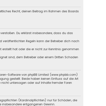
geltliches Recht, deinen Beitrag im Rahmen des Boards
en verstoßen. Du erklärst insbesondere, dass du das
veröffentlichten Regeln kann der Betreiber dich nach
st erstellt hat oder die er nicht zur Kenntnis genommen
eignet sind, dem Betreiber oder einem Dritten Schaden
en Foren-Software von phpBB Limited (www.phpbb.com)
g gestellt. Beide haben keinen Einfluss auf die Art
 nicht untersagen oder auf Inhalte fremder Foren
gspflichten (Kardinalpflichten) nur für Schäden, die
 wie insbesondere entgangenen Gewinn.