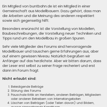
Ein Mitglied von buntbahn.de ist ein Mitglied in einer
Gemeinschaft aus Modellbauern. Dazu gehört, dass man
die Arbeiten und die Meinung des anderen respektiert
sowie sich gegenseitig hilft.
Besonders erwünscht ist die Vorstellung von Modellen,
Baubeschreibungen, die Vorstellung neuer Techniken und
Tipps rund um den Modellbau in großen Spuren.
Sehr viele Mitglieder des Forums sind hervorragende
Modellbauer und tauschen gerne Erfahrungen aus, aber
auf einem gewissen Niveau. Natürlich begrüßen wir
Anfänger auf das herzlichste. Aber wir bitten darum, dass
der Leser erst selbst zu seiner Frage recheriert und erst
dann im Forum fragt.
Nicht erlaubt sind:
Beleidigende Beiträge
Störung des Forums
Pauschale Kritik an Herstellern, anderen Beiträgen, Mitgliedern
oder anderen Betreibern von Internetangeboten
Löschen von Beiträgen (oder Teilen davon) und Bildern,
ausser sinnwahrende Korrekturen.