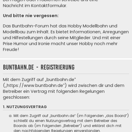
Nachricht im Kontaktformular
.
Und bitte nie vergessen:
Das Buntbahn-Forum hat das Hobby Modellbahn und
Modellbau zum Inhalt. Es bietet Informationen, Anregungen
und Hilfestellungen durch seine Mitglieder. Und mit einer
Prise Humor und Ironie macht unser Hobby noch mehr
Freude!
buntbahn.de - Registrierung
Mit dem Zugriff auf „buntbahn.de“
(„https://www.buntbahn.de“) wird zwischen dir und dem
Betreiber ein Vertrag mit folgenden Regelungen
geschlossen:
1. NUTZUNGSVERTRAG
Mit dem Zugriff auf „buntbahn.de“ (im Folgenden „das Board“)
schließt du einen Nutzungsvertrag mit dem Betreiber des
Boards ab (im Folgenden „Betreiber“) und erklärst dich mit
den nachfolgenden Regelungen einverstanden.