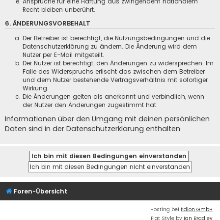
Ansprüche für eine Haftung aus zwingendem nationalem
Recht bleiben unberührt.
6. ÄNDERUNGSVORBEHALT
Der Betreiber ist berechtigt, die Nutzungsbedingungen und die
Datenschutzerklärung zu ändern. Die Änderung wird dem
Nutzer per E-Mail mitgeteilt.
Der Nutzer ist berechtigt, den Änderungen zu widersprechen. Im
Falle des Widerspruchs erlischt das zwischen dem Betreiber
und dem Nutzer bestehende Vertragsverhältnis mit sofortiger
Wirkung.
Die Änderungen gelten als anerkannt und verbindlich, wenn
der Nutzer den Änderungen zugestimmt hat.
Informationen über den Umgang mit deinen persönlichen
Daten sind in der Datenschutzerklärung enthalten.
Foren-Übersicht
Hosting bei
fidion GmbH
Flat Style by
Ian Bradley