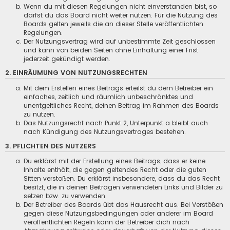
Wenn du mit diesen Regelungen nicht einverstanden bist, so
darfst du das Board nicht weiter nutzen. Für die Nutzung des
Boards gelten jeweils die an dieser Stelle veröffentlichten
Regelungen.
Der Nutzungsvertrag wird auf unbestimmte Zeit geschlossen
und kann von beiden Seiten ohne Einhaltung einer Frist
jederzeit gekündigt werden.
2. EINRÄUMUNG VON NUTZUNGSRECHTEN
Mit dem Erstellen eines Beitrags erteilst du dem Betreiber ein
einfaches, zeitlich und räumlich unbeschränktes und
unentgeltliches Recht, deinen Beitrag im Rahmen des Boards
zu nutzen.
Das Nutzungsrecht nach Punkt 2, Unterpunkt a bleibt auch
nach Kündigung des Nutzungsvertrages bestehen.
3. PFLICHTEN DES NUTZERS
Du erklärst mit der Erstellung eines Beitrags, dass er keine
Inhalte enthält, die gegen geltendes Recht oder die guten
Sitten verstoßen. Du erklärst insbesondere, dass du das Recht
besitzt, die in deinen Beiträgen verwendeten Links und Bilder zu
setzen bzw. zu verwenden.
Der Betreiber des Boards übt das Hausrecht aus. Bei Verstößen
gegen diese Nutzungsbedingungen oder anderer im Board
veröffentlichten Regeln kann der Betreiber dich nach