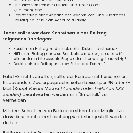
Einstellen von fremden Bildern und Texten ohne
Quellenangabe.
Registrierung ohne Angabe des wahren Vor- und Zunamens.
Pro Mitglied ist nur ein Account zulässig.
Jeder sollte vor dem Schreiben eines Beitrag
folgendes überlegen:
Passt mein Beitrag zu dem aktuellen Diskussionsthema?
Hilft mein Beitrag anderen Buntbahnern weiter, ist es eine für
alle anderen interessante Frage oder ist er wenigstens witzig?
Deckt sich der Beitrag mit den Zielen des Forums?
Falls 1-3 nicht zutreffen, sollte der Beitrag nicht erscheinen.
Insbesondere Zweiergespräche sollen besser per PN oder E-
Mail (Knopf
Private Nachricht senden
oder
E-Mail an XXX
senden
) beantworten werden, um "Smalltalk" zu
vermeiden.
Mit dem Schreiben von Beiträgen stimmt das Mitglied zu,
dass diese nach einer Löschung wiederhergestellt werden
dürfen.
Bei Fragen oder Problemen schreibe uns eine