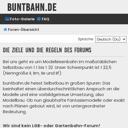
buntbahn.de
Foto-Galerie
FAQ
Foren-Übersicht
Sprache:
Die Ziele und die Regeln des Forums
Bei uns geht es um Modelleisenbahn im maßstäblichen
Selbstbau von 1:1 bis 1:32. Unser Schwerpunkt ist 1:22,5
(Nenngröße II, IIm, IIe und IIf).
buntbahn.de heisst Selbstbau in großen Spuren. Das
beinhaltet einen überdurchschnittlichen Anspruch an die
Modelle und eine vorbildgetreue Umsetzung, also
Modellbau. Ob nun glaubhafte Fantasiemodelle oder exakt
nach Plänen gebaut wird, ist von untergeordneter
Bedeutung.
Wir sind kein LGB- oder Gartenbahn-Forum!