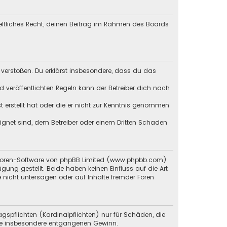
geltliches Recht, deinen Beitrag im Rahmen des Boards
en verstoßen. Du erklärst insbesondere, dass du das
veröffentlichten Regeln kann der Betreiber dich nach
st erstellt hat oder die er nicht zur Kenntnis genommen
eignet sind, dem Betreiber oder einem Dritten Schaden
en Foren-Software von phpBB Limited (www.phpbb.com)
g gestellt. Beide haben keinen Einfluss auf die Art
 nicht untersagen oder auf Inhalte fremder Foren
gspflichten (Kardinalpflichten) nur für Schäden, die
 wie insbesondere entgangenen Gewinn.