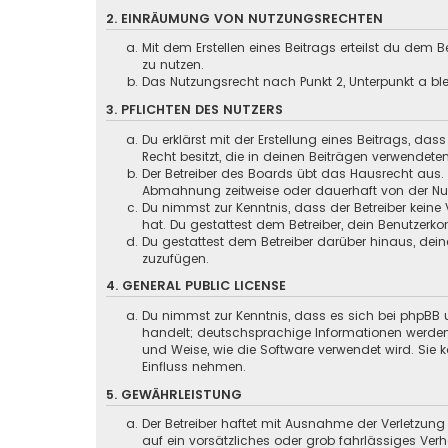
2. EINRÄUMUNG VON NUTZUNGSRECHTEN
Mit dem Erstellen eines Beitrags erteilst du dem
zu nutzen.
Das Nutzungsrecht nach Punkt 2, Unterpunkt a b
3. PFLICHTEN DES NUTZERS
Du erklärst mit der Erstellung eines Beitrags, das
Recht besitzt, die in deinen Beiträgen verwendete
Der Betreiber des Boards übt das Hausrecht aus.
Abmahnung zeitweise oder dauerhaft von der Nutz
Du nimmst zur Kenntnis, dass der Betreiber keine 
hat. Du gestattest dem Betreiber, dein Benutzerko
Du gestattest dem Betreiber darüber hinaus, dein
zuzufügen.
4. GENERAL PUBLIC LICENSE
Du nimmst zur Kenntnis, dass es sich bei phpBB u
handelt; deutschsprachige Informationen werden
und Weise, wie die Software verwendet wird. Sie
Einfluss nehmen.
5. GEWÄHRLEISTUNG
Der Betreiber haftet mit Ausnahme der Verletzung
auf ein vorsätzliches oder grob fahrlässiges Ver