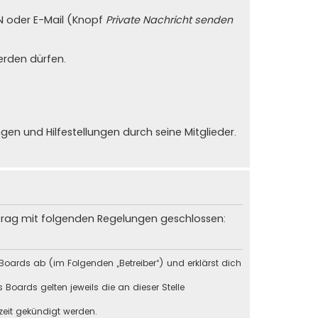
PN oder E-Mail (Knopf
Private Nachricht senden
erden dürfen.
n und Hilfestellungen durch seine Mitglieder.
rtrag mit folgenden Regelungen geschlossen:
Boards ab (im Folgenden „Betreiber“) und erklärst dich
Boards gelten jeweils die an dieser Stelle
zeit gekündigt werden.