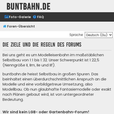
buntbahn.de
Foto-Galerie
FAQ
Foren-Übersicht
Sprache:
Die Ziele und die Regeln des Forums
Bei uns geht es um Modelleisenbahn im maßstäblichen
Selbstbau von 1:1 bis 1:32. Unser Schwerpunkt ist 1:22,5
(Nenngröße II, IIm, IIe und IIf).
buntbahn.de heisst Selbstbau in großen Spuren. Das
beinhaltet einen überdurchschnittlichen Anspruch an die
Modelle und eine vorbildgetreue Umsetzung, also
Modellbau. Ob nun glaubhafte Fantasiemodelle oder exakt
nach Plänen gebaut wird, ist von untergeordneter
Bedeutung.
Wir sind kein LGB- oder Gartenbahn-Forum!