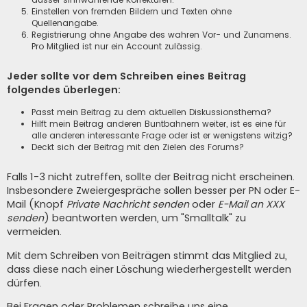
Einstellen von fremden Bildern und Texten ohne
Quellenangabe.
Registrierung ohne Angabe des wahren Vor- und Zunamens.
Pro Mitglied ist nur ein Account zulässig.
Jeder sollte vor dem Schreiben eines Beitrag
folgendes überlegen:
Passt mein Beitrag zu dem aktuellen Diskussionsthema?
Hilft mein Beitrag anderen Buntbahnern weiter, ist es eine für
alle anderen interessante Frage oder ist er wenigstens witzig?
Deckt sich der Beitrag mit den Zielen des Forums?
Falls 1-3 nicht zutreffen, sollte der Beitrag nicht erscheinen.
Insbesondere Zweiergespräche sollen besser per PN oder E-
Mail (Knopf
Private Nachricht senden
oder
E-Mail an XXX
senden
) beantworten werden, um "Smalltalk" zu
vermeiden.
Mit dem Schreiben von Beiträgen stimmt das Mitglied zu,
dass diese nach einer Löschung wiederhergestellt werden
dürfen.
Bei Fragen oder Problemen schreibe uns eine