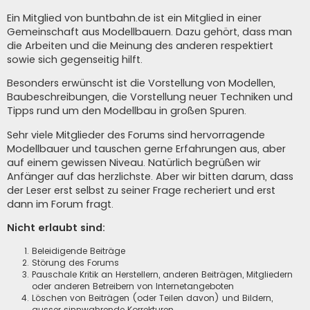
Ein Mitglied von buntbahn.de ist ein Mitglied in einer
Gemeinschaft aus Modellbauern. Dazu gehört, dass man
die Arbeiten und die Meinung des anderen respektiert
sowie sich gegenseitig hilft.
Besonders erwünscht ist die Vorstellung von Modellen,
Baubeschreibungen, die Vorstellung neuer Techniken und
Tipps rund um den Modellbau in großen Spuren.
Sehr viele Mitglieder des Forums sind hervorragende
Modellbauer und tauschen gerne Erfahrungen aus, aber
auf einem gewissen Niveau. Natürlich begrüßen wir
Anfänger auf das herzlichste. Aber wir bitten darum, dass
der Leser erst selbst zu seiner Frage recheriert und erst
dann im Forum fragt.
Nicht erlaubt sind:
Beleidigende Beiträge
Störung des Forums
Pauschale Kritik an Herstellern, anderen Beiträgen, Mitgliedern
oder anderen Betreibern von Internetangeboten
Löschen von Beiträgen (oder Teilen davon) und Bildern,
ausser sinnwahrende Korrekturen.