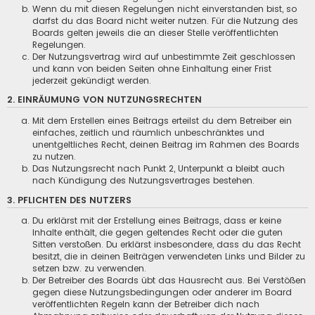
Wenn du mit diesen Regelungen nicht einverstanden bist, so
darfst du das Board nicht weiter nutzen. Für die Nutzung des
Boards gelten jeweils die an dieser Stelle veröffentlichten
Regelungen.
Der Nutzungsvertrag wird auf unbestimmte Zeit geschlossen
und kann von beiden Seiten ohne Einhaltung einer Frist
jederzeit gekündigt werden.
2. EINRÄUMUNG VON NUTZUNGSRECHTEN
Mit dem Erstellen eines Beitrags erteilst du dem Betreiber ein
einfaches, zeitlich und räumlich unbeschränktes und
unentgeltliches Recht, deinen Beitrag im Rahmen des Boards
zu nutzen.
Das Nutzungsrecht nach Punkt 2, Unterpunkt a bleibt auch
nach Kündigung des Nutzungsvertrages bestehen.
3. PFLICHTEN DES NUTZERS
Du erklärst mit der Erstellung eines Beitrags, dass er keine
Inhalte enthält, die gegen geltendes Recht oder die guten
Sitten verstoßen. Du erklärst insbesondere, dass du das Recht
besitzt, die in deinen Beiträgen verwendeten Links und Bilder zu
setzen bzw. zu verwenden.
Der Betreiber des Boards übt das Hausrecht aus. Bei Verstößen
gegen diese Nutzungsbedingungen oder anderer im Board
veröffentlichten Regeln kann der Betreiber dich nach