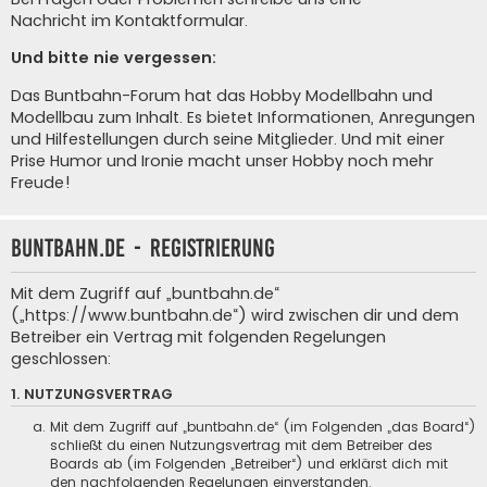
Nachricht im Kontaktformular
.
Und bitte nie vergessen:
Das Buntbahn-Forum hat das Hobby Modellbahn und
Modellbau zum Inhalt. Es bietet Informationen, Anregungen
und Hilfestellungen durch seine Mitglieder. Und mit einer
Prise Humor und Ironie macht unser Hobby noch mehr
Freude!
buntbahn.de - Registrierung
Mit dem Zugriff auf „buntbahn.de“
(„https://www.buntbahn.de“) wird zwischen dir und dem
Betreiber ein Vertrag mit folgenden Regelungen
geschlossen:
1. NUTZUNGSVERTRAG
Mit dem Zugriff auf „buntbahn.de“ (im Folgenden „das Board“)
schließt du einen Nutzungsvertrag mit dem Betreiber des
Boards ab (im Folgenden „Betreiber“) und erklärst dich mit
den nachfolgenden Regelungen einverstanden.