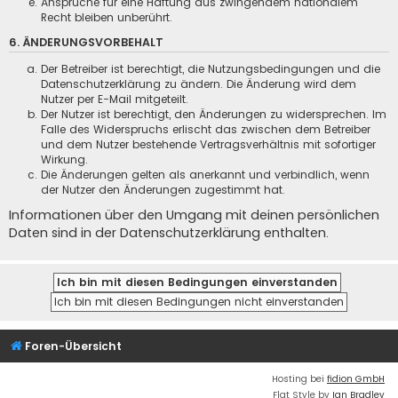
Ansprüche für eine Haftung aus zwingendem nationalem
Recht bleiben unberührt.
6. ÄNDERUNGSVORBEHALT
Der Betreiber ist berechtigt, die Nutzungsbedingungen und die
Datenschutzerklärung zu ändern. Die Änderung wird dem
Nutzer per E-Mail mitgeteilt.
Der Nutzer ist berechtigt, den Änderungen zu widersprechen. Im
Falle des Widerspruchs erlischt das zwischen dem Betreiber
und dem Nutzer bestehende Vertragsverhältnis mit sofortiger
Wirkung.
Die Änderungen gelten als anerkannt und verbindlich, wenn
der Nutzer den Änderungen zugestimmt hat.
Informationen über den Umgang mit deinen persönlichen
Daten sind in der Datenschutzerklärung enthalten.
Foren-Übersicht
Hosting bei
fidion GmbH
Flat Style by
Ian Bradley