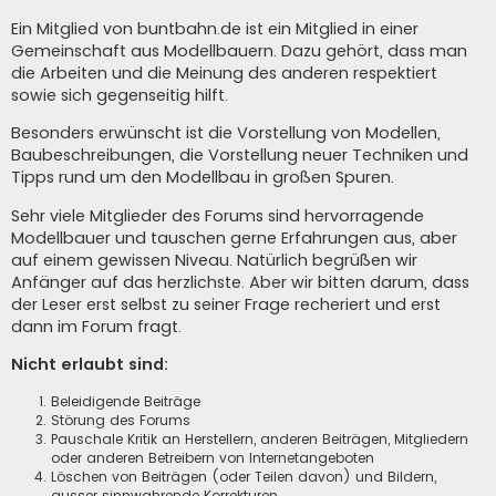
Ein Mitglied von buntbahn.de ist ein Mitglied in einer
Gemeinschaft aus Modellbauern. Dazu gehört, dass man
die Arbeiten und die Meinung des anderen respektiert
sowie sich gegenseitig hilft.
Besonders erwünscht ist die Vorstellung von Modellen,
Baubeschreibungen, die Vorstellung neuer Techniken und
Tipps rund um den Modellbau in großen Spuren.
Sehr viele Mitglieder des Forums sind hervorragende
Modellbauer und tauschen gerne Erfahrungen aus, aber
auf einem gewissen Niveau. Natürlich begrüßen wir
Anfänger auf das herzlichste. Aber wir bitten darum, dass
der Leser erst selbst zu seiner Frage recheriert und erst
dann im Forum fragt.
Nicht erlaubt sind:
Beleidigende Beiträge
Störung des Forums
Pauschale Kritik an Herstellern, anderen Beiträgen, Mitgliedern
oder anderen Betreibern von Internetangeboten
Löschen von Beiträgen (oder Teilen davon) und Bildern,
ausser sinnwahrende Korrekturen.