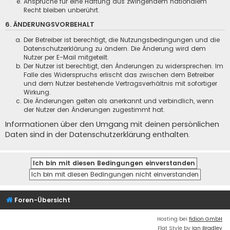
Ansprüche für eine Haftung aus zwingendem nationalem
Recht bleiben unberührt.
6. ÄNDERUNGSVORBEHALT
Der Betreiber ist berechtigt, die Nutzungsbedingungen und die
Datenschutzerklärung zu ändern. Die Änderung wird dem
Nutzer per E-Mail mitgeteilt.
Der Nutzer ist berechtigt, den Änderungen zu widersprechen. Im
Falle des Widerspruchs erlischt das zwischen dem Betreiber
und dem Nutzer bestehende Vertragsverhältnis mit sofortiger
Wirkung.
Die Änderungen gelten als anerkannt und verbindlich, wenn
der Nutzer den Änderungen zugestimmt hat.
Informationen über den Umgang mit deinen persönlichen
Daten sind in der Datenschutzerklärung enthalten.
Foren-Übersicht
Hosting bei
fidion GmbH
Flat Style by
Ian Bradley