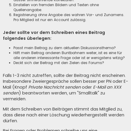
Einstellen von fremden Bildern und Texten ohne
Quellenangabe.
Registrierung ohne Angabe des wahren Vor- und Zunamens.
Pro Mitglied ist nur ein Account zulässig.
Jeder sollte vor dem Schreiben eines Beitrag
folgendes überlegen:
Passt mein Beitrag zu dem aktuellen Diskussionsthema?
Hilft mein Beitrag anderen Buntbahnern weiter, ist es eine für
alle anderen interessante Frage oder ist er wenigstens witzig?
Deckt sich der Beitrag mit den Zielen des Forums?
Falls 1-3 nicht zutreffen, sollte der Beitrag nicht erscheinen.
Insbesondere Zweiergespräche sollen besser per PN oder E-
Mail (Knopf
Private Nachricht senden
oder
E-Mail an XXX
senden
) beantworten werden, um "Smalltalk" zu
vermeiden.
Mit dem Schreiben von Beiträgen stimmt das Mitglied zu,
dass diese nach einer Löschung wiederhergestellt werden
dürfen.
Bei Fragen oder Problemen schreibe uns eine