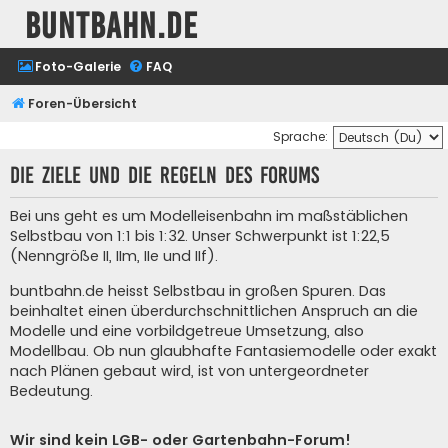
buntbahn.de
Foto-Galerie
FAQ
Foren-Übersicht
Sprache:
Die Ziele und die Regeln des Forums
Bei uns geht es um Modelleisenbahn im maßstäblichen
Selbstbau von 1:1 bis 1:32. Unser Schwerpunkt ist 1:22,5
(Nenngröße II, IIm, IIe und IIf).
buntbahn.de heisst Selbstbau in großen Spuren. Das
beinhaltet einen überdurchschnittlichen Anspruch an die
Modelle und eine vorbildgetreue Umsetzung, also
Modellbau. Ob nun glaubhafte Fantasiemodelle oder exakt
nach Plänen gebaut wird, ist von untergeordneter
Bedeutung.
Wir sind kein LGB- oder Gartenbahn-Forum!