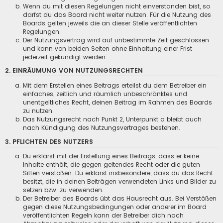
Wenn du mit diesen Regelungen nicht einverstanden bist, so
darfst du das Board nicht weiter nutzen. Für die Nutzung des
Boards gelten jeweils die an dieser Stelle veröffentlichten
Regelungen.
Der Nutzungsvertrag wird auf unbestimmte Zeit geschlossen
und kann von beiden Seiten ohne Einhaltung einer Frist
jederzeit gekündigt werden.
2. EINRÄUMUNG VON NUTZUNGSRECHTEN
Mit dem Erstellen eines Beitrags erteilst du dem Betreiber ein
einfaches, zeitlich und räumlich unbeschränktes und
unentgeltliches Recht, deinen Beitrag im Rahmen des Boards
zu nutzen.
Das Nutzungsrecht nach Punkt 2, Unterpunkt a bleibt auch
nach Kündigung des Nutzungsvertrages bestehen.
3. PFLICHTEN DES NUTZERS
Du erklärst mit der Erstellung eines Beitrags, dass er keine
Inhalte enthält, die gegen geltendes Recht oder die guten
Sitten verstoßen. Du erklärst insbesondere, dass du das Recht
besitzt, die in deinen Beiträgen verwendeten Links und Bilder zu
setzen bzw. zu verwenden.
Der Betreiber des Boards übt das Hausrecht aus. Bei Verstößen
gegen diese Nutzungsbedingungen oder anderer im Board
veröffentlichten Regeln kann der Betreiber dich nach