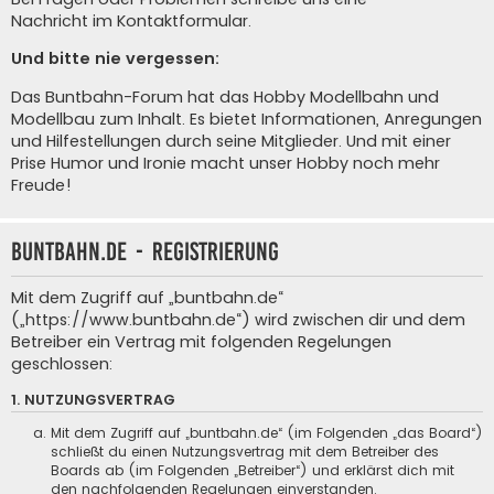
Nachricht im Kontaktformular
.
Und bitte nie vergessen:
Das Buntbahn-Forum hat das Hobby Modellbahn und
Modellbau zum Inhalt. Es bietet Informationen, Anregungen
und Hilfestellungen durch seine Mitglieder. Und mit einer
Prise Humor und Ironie macht unser Hobby noch mehr
Freude!
buntbahn.de - Registrierung
Mit dem Zugriff auf „buntbahn.de“
(„https://www.buntbahn.de“) wird zwischen dir und dem
Betreiber ein Vertrag mit folgenden Regelungen
geschlossen:
1. NUTZUNGSVERTRAG
Mit dem Zugriff auf „buntbahn.de“ (im Folgenden „das Board“)
schließt du einen Nutzungsvertrag mit dem Betreiber des
Boards ab (im Folgenden „Betreiber“) und erklärst dich mit
den nachfolgenden Regelungen einverstanden.