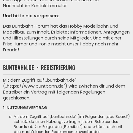
Nachricht im Kontaktformular
.
Und bitte nie vergessen:
Das Buntbahn-Forum hat das Hobby Modellbahn und
Modellbau zum Inhalt. Es bietet Informationen, Anregungen
und Hilfestellungen durch seine Mitglieder. Und mit einer
Prise Humor und Ironie macht unser Hobby noch mehr
Freude!
buntbahn.de - Registrierung
Mit dem Zugriff auf „buntbahn.de“
(„https://www.buntbahn.de“) wird zwischen dir und dem
Betreiber ein Vertrag mit folgenden Regelungen
geschlossen:
1. NUTZUNGSVERTRAG
Mit dem Zugriff auf „buntbahn.de“ (im Folgenden „das Board“)
schließt du einen Nutzungsvertrag mit dem Betreiber des
Boards ab (im Folgenden „Betreiber“) und erklärst dich mit
den nachfolgenden Regelungen einverstanden.