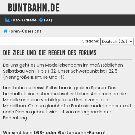
buntbahn.de
Foto-Galerie
FAQ
Foren-Übersicht
Sprache:
Die Ziele und die Regeln des Forums
Bei uns geht es um Modelleisenbahn im maßstäblichen
Selbstbau von 1:1 bis 1:32. Unser Schwerpunkt ist 1:22,5
(Nenngröße II, IIm, IIe und IIf).
buntbahn.de heisst Selbstbau in großen Spuren. Das
beinhaltet einen überdurchschnittlichen Anspruch an die
Modelle und eine vorbildgetreue Umsetzung, also
Modellbau. Ob nun glaubhafte Fantasiemodelle oder exakt
nach Plänen gebaut wird, ist von untergeordneter
Bedeutung.
Wir sind kein LGB- oder Gartenbahn-Forum!