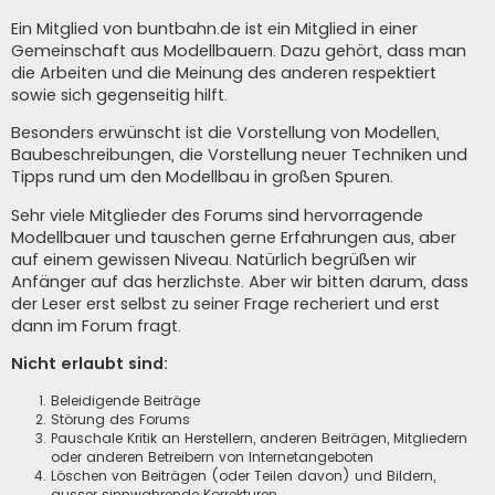
Ein Mitglied von buntbahn.de ist ein Mitglied in einer
Gemeinschaft aus Modellbauern. Dazu gehört, dass man
die Arbeiten und die Meinung des anderen respektiert
sowie sich gegenseitig hilft.
Besonders erwünscht ist die Vorstellung von Modellen,
Baubeschreibungen, die Vorstellung neuer Techniken und
Tipps rund um den Modellbau in großen Spuren.
Sehr viele Mitglieder des Forums sind hervorragende
Modellbauer und tauschen gerne Erfahrungen aus, aber
auf einem gewissen Niveau. Natürlich begrüßen wir
Anfänger auf das herzlichste. Aber wir bitten darum, dass
der Leser erst selbst zu seiner Frage recheriert und erst
dann im Forum fragt.
Nicht erlaubt sind:
Beleidigende Beiträge
Störung des Forums
Pauschale Kritik an Herstellern, anderen Beiträgen, Mitgliedern
oder anderen Betreibern von Internetangeboten
Löschen von Beiträgen (oder Teilen davon) und Bildern,
ausser sinnwahrende Korrekturen.