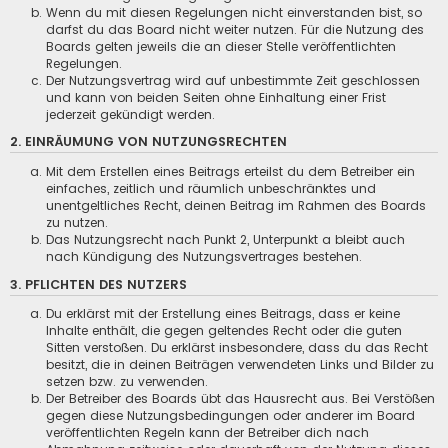
Wenn du mit diesen Regelungen nicht einverstanden bist, so
darfst du das Board nicht weiter nutzen. Für die Nutzung des
Boards gelten jeweils die an dieser Stelle veröffentlichten
Regelungen.
Der Nutzungsvertrag wird auf unbestimmte Zeit geschlossen
und kann von beiden Seiten ohne Einhaltung einer Frist
jederzeit gekündigt werden.
2. EINRÄUMUNG VON NUTZUNGSRECHTEN
Mit dem Erstellen eines Beitrags erteilst du dem Betreiber ein
einfaches, zeitlich und räumlich unbeschränktes und
unentgeltliches Recht, deinen Beitrag im Rahmen des Boards
zu nutzen.
Das Nutzungsrecht nach Punkt 2, Unterpunkt a bleibt auch
nach Kündigung des Nutzungsvertrages bestehen.
3. PFLICHTEN DES NUTZERS
Du erklärst mit der Erstellung eines Beitrags, dass er keine
Inhalte enthält, die gegen geltendes Recht oder die guten
Sitten verstoßen. Du erklärst insbesondere, dass du das Recht
besitzt, die in deinen Beiträgen verwendeten Links und Bilder zu
setzen bzw. zu verwenden.
Der Betreiber des Boards übt das Hausrecht aus. Bei Verstößen
gegen diese Nutzungsbedingungen oder anderer im Board
veröffentlichten Regeln kann der Betreiber dich nach