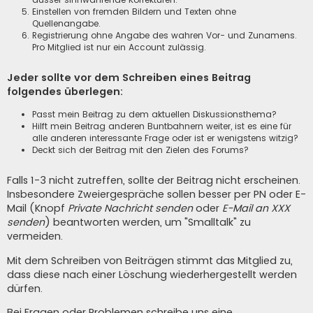
Einstellen von fremden Bildern und Texten ohne
Quellenangabe.
Registrierung ohne Angabe des wahren Vor- und Zunamens.
Pro Mitglied ist nur ein Account zulässig.
Jeder sollte vor dem Schreiben eines Beitrag
folgendes überlegen:
Passt mein Beitrag zu dem aktuellen Diskussionsthema?
Hilft mein Beitrag anderen Buntbahnern weiter, ist es eine für
alle anderen interessante Frage oder ist er wenigstens witzig?
Deckt sich der Beitrag mit den Zielen des Forums?
Falls 1-3 nicht zutreffen, sollte der Beitrag nicht erscheinen.
Insbesondere Zweiergespräche sollen besser per PN oder E-
Mail (Knopf
Private Nachricht senden
oder
E-Mail an XXX
senden
) beantworten werden, um "Smalltalk" zu
vermeiden.
Mit dem Schreiben von Beiträgen stimmt das Mitglied zu,
dass diese nach einer Löschung wiederhergestellt werden
dürfen.
Bei Fragen oder Problemen schreibe uns eine