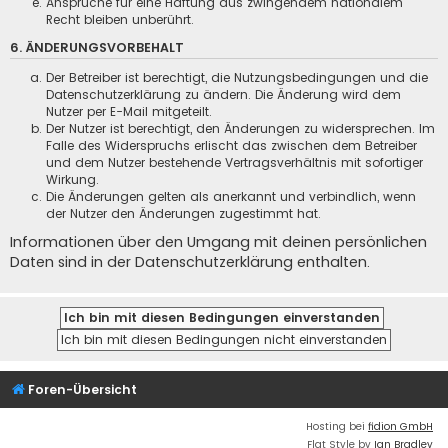
Ansprüche für eine Haftung aus zwingendem nationalem
Recht bleiben unberührt.
6. ÄNDERUNGSVORBEHALT
Der Betreiber ist berechtigt, die Nutzungsbedingungen und die
Datenschutzerklärung zu ändern. Die Änderung wird dem
Nutzer per E-Mail mitgeteilt.
Der Nutzer ist berechtigt, den Änderungen zu widersprechen. Im
Falle des Widerspruchs erlischt das zwischen dem Betreiber
und dem Nutzer bestehende Vertragsverhältnis mit sofortiger
Wirkung.
Die Änderungen gelten als anerkannt und verbindlich, wenn
der Nutzer den Änderungen zugestimmt hat.
Informationen über den Umgang mit deinen persönlichen
Daten sind in der Datenschutzerklärung enthalten.
Foren-Übersicht
Hosting bei
fidion GmbH
Flat Style by
Ian Bradley