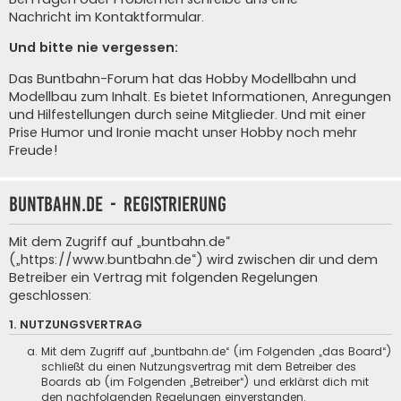
Nachricht im Kontaktformular
.
Und bitte nie vergessen:
Das Buntbahn-Forum hat das Hobby Modellbahn und
Modellbau zum Inhalt. Es bietet Informationen, Anregungen
und Hilfestellungen durch seine Mitglieder. Und mit einer
Prise Humor und Ironie macht unser Hobby noch mehr
Freude!
buntbahn.de - Registrierung
Mit dem Zugriff auf „buntbahn.de“
(„https://www.buntbahn.de“) wird zwischen dir und dem
Betreiber ein Vertrag mit folgenden Regelungen
geschlossen:
1. NUTZUNGSVERTRAG
Mit dem Zugriff auf „buntbahn.de“ (im Folgenden „das Board“)
schließt du einen Nutzungsvertrag mit dem Betreiber des
Boards ab (im Folgenden „Betreiber“) und erklärst dich mit
den nachfolgenden Regelungen einverstanden.