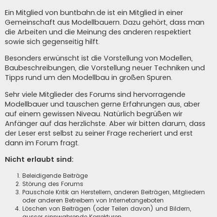
Ein Mitglied von buntbahn.de ist ein Mitglied in einer
Gemeinschaft aus Modellbauern. Dazu gehört, dass man
die Arbeiten und die Meinung des anderen respektiert
sowie sich gegenseitig hilft.
Besonders erwünscht ist die Vorstellung von Modellen,
Baubeschreibungen, die Vorstellung neuer Techniken und
Tipps rund um den Modellbau in großen Spuren.
Sehr viele Mitglieder des Forums sind hervorragende
Modellbauer und tauschen gerne Erfahrungen aus, aber
auf einem gewissen Niveau. Natürlich begrüßen wir
Anfänger auf das herzlichste. Aber wir bitten darum, dass
der Leser erst selbst zu seiner Frage recheriert und erst
dann im Forum fragt.
Nicht erlaubt sind:
Beleidigende Beiträge
Störung des Forums
Pauschale Kritik an Herstellern, anderen Beiträgen, Mitgliedern
oder anderen Betreibern von Internetangeboten
Löschen von Beiträgen (oder Teilen davon) und Bildern,
ausser sinnwahrende Korrekturen.