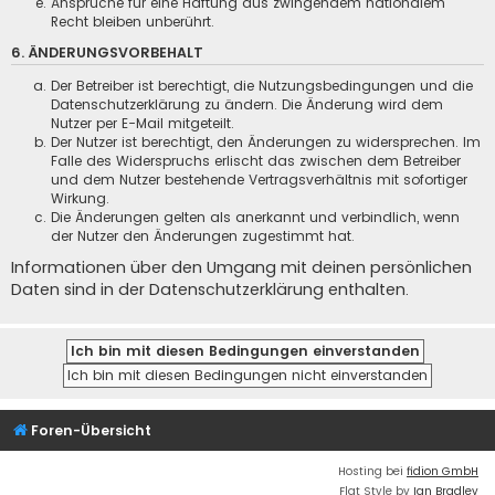
Ansprüche für eine Haftung aus zwingendem nationalem
Recht bleiben unberührt.
6. ÄNDERUNGSVORBEHALT
Der Betreiber ist berechtigt, die Nutzungsbedingungen und die
Datenschutzerklärung zu ändern. Die Änderung wird dem
Nutzer per E-Mail mitgeteilt.
Der Nutzer ist berechtigt, den Änderungen zu widersprechen. Im
Falle des Widerspruchs erlischt das zwischen dem Betreiber
und dem Nutzer bestehende Vertragsverhältnis mit sofortiger
Wirkung.
Die Änderungen gelten als anerkannt und verbindlich, wenn
der Nutzer den Änderungen zugestimmt hat.
Informationen über den Umgang mit deinen persönlichen
Daten sind in der Datenschutzerklärung enthalten.
Foren-Übersicht
Hosting bei
fidion GmbH
Flat Style by
Ian Bradley