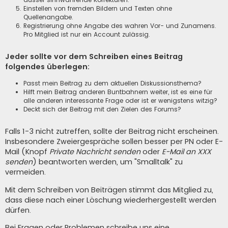
Einstellen von fremden Bildern und Texten ohne
Quellenangabe.
Registrierung ohne Angabe des wahren Vor- und Zunamens.
Pro Mitglied ist nur ein Account zulässig.
Jeder sollte vor dem Schreiben eines Beitrag
folgendes überlegen:
Passt mein Beitrag zu dem aktuellen Diskussionsthema?
Hilft mein Beitrag anderen Buntbahnern weiter, ist es eine für
alle anderen interessante Frage oder ist er wenigstens witzig?
Deckt sich der Beitrag mit den Zielen des Forums?
Falls 1-3 nicht zutreffen, sollte der Beitrag nicht erscheinen.
Insbesondere Zweiergespräche sollen besser per PN oder E-
Mail (Knopf
Private Nachricht senden
oder
E-Mail an XXX
senden
) beantworten werden, um "Smalltalk" zu
vermeiden.
Mit dem Schreiben von Beiträgen stimmt das Mitglied zu,
dass diese nach einer Löschung wiederhergestellt werden
dürfen.
Bei Fragen oder Problemen schreibe uns eine