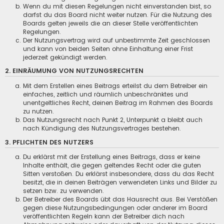
Wenn du mit diesen Regelungen nicht einverstanden bist, so
darfst du das Board nicht weiter nutzen. Für die Nutzung des
Boards gelten jeweils die an dieser Stelle veröffentlichten
Regelungen.
Der Nutzungsvertrag wird auf unbestimmte Zeit geschlossen
und kann von beiden Seiten ohne Einhaltung einer Frist
jederzeit gekündigt werden.
2. EINRÄUMUNG VON NUTZUNGSRECHTEN
Mit dem Erstellen eines Beitrags erteilst du dem Betreiber ein
einfaches, zeitlich und räumlich unbeschränktes und
unentgeltliches Recht, deinen Beitrag im Rahmen des Boards
zu nutzen.
Das Nutzungsrecht nach Punkt 2, Unterpunkt a bleibt auch
nach Kündigung des Nutzungsvertrages bestehen.
3. PFLICHTEN DES NUTZERS
Du erklärst mit der Erstellung eines Beitrags, dass er keine
Inhalte enthält, die gegen geltendes Recht oder die guten
Sitten verstoßen. Du erklärst insbesondere, dass du das Recht
besitzt, die in deinen Beiträgen verwendeten Links und Bilder zu
setzen bzw. zu verwenden.
Der Betreiber des Boards übt das Hausrecht aus. Bei Verstößen
gegen diese Nutzungsbedingungen oder anderer im Board
veröffentlichten Regeln kann der Betreiber dich nach