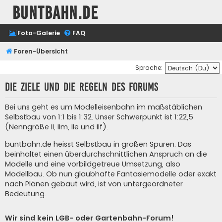
buntbahn.de
Foto-Galerie
FAQ
Foren-Übersicht
Sprache:
Die Ziele und die Regeln des Forums
Bei uns geht es um Modelleisenbahn im maßstäblichen
Selbstbau von 1:1 bis 1:32. Unser Schwerpunkt ist 1:22,5
(Nenngröße II, IIm, IIe und IIf).
buntbahn.de heisst Selbstbau in großen Spuren. Das
beinhaltet einen überdurchschnittlichen Anspruch an die
Modelle und eine vorbildgetreue Umsetzung, also
Modellbau. Ob nun glaubhafte Fantasiemodelle oder exakt
nach Plänen gebaut wird, ist von untergeordneter
Bedeutung.
Wir sind kein LGB- oder Gartenbahn-Forum!