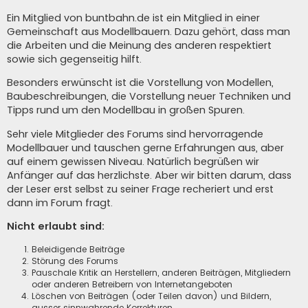
Ein Mitglied von buntbahn.de ist ein Mitglied in einer
Gemeinschaft aus Modellbauern. Dazu gehört, dass man
die Arbeiten und die Meinung des anderen respektiert
sowie sich gegenseitig hilft.
Besonders erwünscht ist die Vorstellung von Modellen,
Baubeschreibungen, die Vorstellung neuer Techniken und
Tipps rund um den Modellbau in großen Spuren.
Sehr viele Mitglieder des Forums sind hervorragende
Modellbauer und tauschen gerne Erfahrungen aus, aber
auf einem gewissen Niveau. Natürlich begrüßen wir
Anfänger auf das herzlichste. Aber wir bitten darum, dass
der Leser erst selbst zu seiner Frage recheriert und erst
dann im Forum fragt.
Nicht erlaubt sind:
Beleidigende Beiträge
Störung des Forums
Pauschale Kritik an Herstellern, anderen Beiträgen, Mitgliedern
oder anderen Betreibern von Internetangeboten
Löschen von Beiträgen (oder Teilen davon) und Bildern,
ausser sinnwahrende Korrekturen.