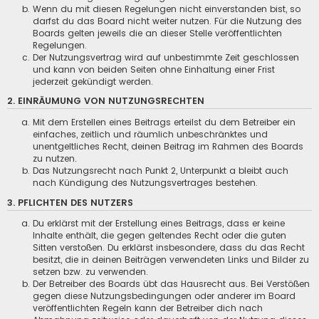
Wenn du mit diesen Regelungen nicht einverstanden bist, so
darfst du das Board nicht weiter nutzen. Für die Nutzung des
Boards gelten jeweils die an dieser Stelle veröffentlichten
Regelungen.
Der Nutzungsvertrag wird auf unbestimmte Zeit geschlossen
und kann von beiden Seiten ohne Einhaltung einer Frist
jederzeit gekündigt werden.
2. EINRÄUMUNG VON NUTZUNGSRECHTEN
Mit dem Erstellen eines Beitrags erteilst du dem Betreiber ein
einfaches, zeitlich und räumlich unbeschränktes und
unentgeltliches Recht, deinen Beitrag im Rahmen des Boards
zu nutzen.
Das Nutzungsrecht nach Punkt 2, Unterpunkt a bleibt auch
nach Kündigung des Nutzungsvertrages bestehen.
3. PFLICHTEN DES NUTZERS
Du erklärst mit der Erstellung eines Beitrags, dass er keine
Inhalte enthält, die gegen geltendes Recht oder die guten
Sitten verstoßen. Du erklärst insbesondere, dass du das Recht
besitzt, die in deinen Beiträgen verwendeten Links und Bilder zu
setzen bzw. zu verwenden.
Der Betreiber des Boards übt das Hausrecht aus. Bei Verstößen
gegen diese Nutzungsbedingungen oder anderer im Board
veröffentlichten Regeln kann der Betreiber dich nach