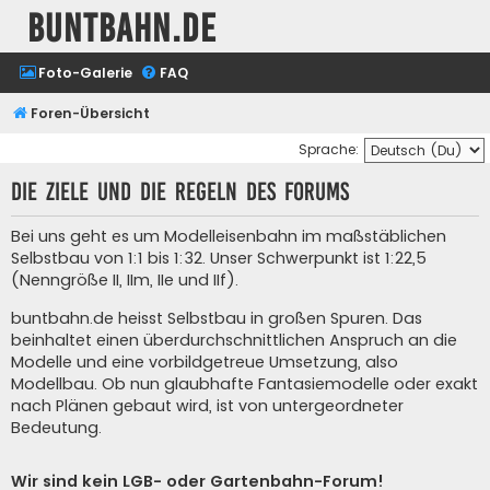
buntbahn.de
Foto-Galerie
FAQ
Foren-Übersicht
Sprache:
Die Ziele und die Regeln des Forums
Bei uns geht es um Modelleisenbahn im maßstäblichen
Selbstbau von 1:1 bis 1:32. Unser Schwerpunkt ist 1:22,5
(Nenngröße II, IIm, IIe und IIf).
buntbahn.de heisst Selbstbau in großen Spuren. Das
beinhaltet einen überdurchschnittlichen Anspruch an die
Modelle und eine vorbildgetreue Umsetzung, also
Modellbau. Ob nun glaubhafte Fantasiemodelle oder exakt
nach Plänen gebaut wird, ist von untergeordneter
Bedeutung.
Wir sind kein LGB- oder Gartenbahn-Forum!