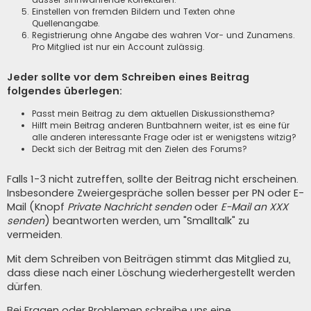
Einstellen von fremden Bildern und Texten ohne
Quellenangabe.
Registrierung ohne Angabe des wahren Vor- und Zunamens.
Pro Mitglied ist nur ein Account zulässig.
Jeder sollte vor dem Schreiben eines Beitrag
folgendes überlegen:
Passt mein Beitrag zu dem aktuellen Diskussionsthema?
Hilft mein Beitrag anderen Buntbahnern weiter, ist es eine für
alle anderen interessante Frage oder ist er wenigstens witzig?
Deckt sich der Beitrag mit den Zielen des Forums?
Falls 1-3 nicht zutreffen, sollte der Beitrag nicht erscheinen.
Insbesondere Zweiergespräche sollen besser per PN oder E-
Mail (Knopf
Private Nachricht senden
oder
E-Mail an XXX
senden
) beantworten werden, um "Smalltalk" zu
vermeiden.
Mit dem Schreiben von Beiträgen stimmt das Mitglied zu,
dass diese nach einer Löschung wiederhergestellt werden
dürfen.
Bei Fragen oder Problemen schreibe uns eine