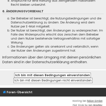
Ansprüche für eine Haftung aus zwingendem nationalem
Recht bleiben unberührt.
6. ÄNDERUNGSVORBEHALT
Der Betreiber ist berechtigt, die Nutzungsbedingungen und die
Datenschutzerklärung zu ändern. Die Änderung wird dem
Nutzer per E-Mail mitgeteilt.
Der Nutzer ist berechtigt, den Änderungen zu widersprechen. Im
Falle des Widerspruchs erlischt das zwischen dem Betreiber
und dem Nutzer bestehende Vertragsverhältnis mit sofortiger
Wirkung.
Die Änderungen gelten als anerkannt und verbindlich, wenn
der Nutzer den Änderungen zugestimmt hat.
Informationen über den Umgang mit deinen persönlichen
Daten sind in der Datenschutzerklärung enthalten.
Foren-Übersicht
Hosting bei
fidion GmbH
Flat Style by
Ian Bradley