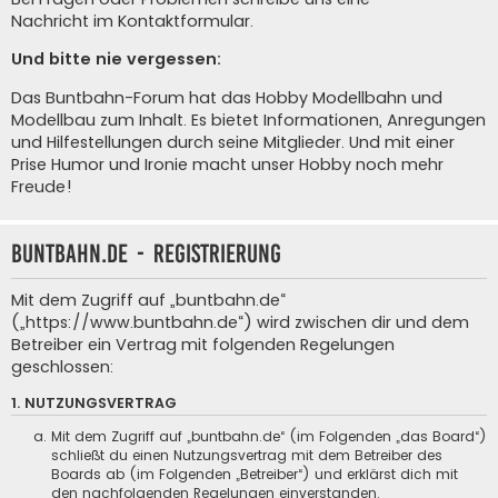
Nachricht im Kontaktformular
.
Und bitte nie vergessen:
Das Buntbahn-Forum hat das Hobby Modellbahn und
Modellbau zum Inhalt. Es bietet Informationen, Anregungen
und Hilfestellungen durch seine Mitglieder. Und mit einer
Prise Humor und Ironie macht unser Hobby noch mehr
Freude!
buntbahn.de - Registrierung
Mit dem Zugriff auf „buntbahn.de“
(„https://www.buntbahn.de“) wird zwischen dir und dem
Betreiber ein Vertrag mit folgenden Regelungen
geschlossen:
1. NUTZUNGSVERTRAG
Mit dem Zugriff auf „buntbahn.de“ (im Folgenden „das Board“)
schließt du einen Nutzungsvertrag mit dem Betreiber des
Boards ab (im Folgenden „Betreiber“) und erklärst dich mit
den nachfolgenden Regelungen einverstanden.