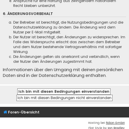
Ansprüche für eine Haftung aus zwingendem nationalem
Recht bleiben unberührt.
6. ÄNDERUNGSVORBEHALT
Der Betreiber ist berechtigt, die Nutzungsbedingungen und die
Datenschutzerklärung zu ändern. Die Änderung wird dem
Nutzer per E-Mail mitgeteilt.
Der Nutzer ist berechtigt, den Änderungen zu widersprechen. Im
Falle des Widerspruchs erlischt das zwischen dem Betreiber
und dem Nutzer bestehende Vertragsverhältnis mit sofortiger
Wirkung.
Die Änderungen gelten als anerkannt und verbindlich, wenn
der Nutzer den Änderungen zugestimmt hat.
Informationen über den Umgang mit deinen persönlichen
Daten sind in der Datenschutzerklärung enthalten.
Foren-Übersicht
Hosting bei
fidion GmbH
Flat Style by
Ian Bradley