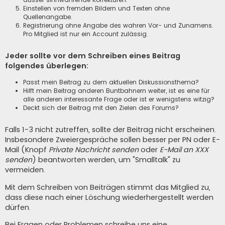
Einstellen von fremden Bildern und Texten ohne
Quellenangabe.
Registrierung ohne Angabe des wahren Vor- und Zunamens.
Pro Mitglied ist nur ein Account zulässig.
Jeder sollte vor dem Schreiben eines Beitrag
folgendes überlegen:
Passt mein Beitrag zu dem aktuellen Diskussionsthema?
Hilft mein Beitrag anderen Buntbahnern weiter, ist es eine für
alle anderen interessante Frage oder ist er wenigstens witzig?
Deckt sich der Beitrag mit den Zielen des Forums?
Falls 1-3 nicht zutreffen, sollte der Beitrag nicht erscheinen.
Insbesondere Zweiergespräche sollen besser per PN oder E-
Mail (Knopf
Private Nachricht senden
oder
E-Mail an XXX
senden
) beantworten werden, um "Smalltalk" zu
vermeiden.
Mit dem Schreiben von Beiträgen stimmt das Mitglied zu,
dass diese nach einer Löschung wiederhergestellt werden
dürfen.
Bei Fragen oder Problemen schreibe uns eine