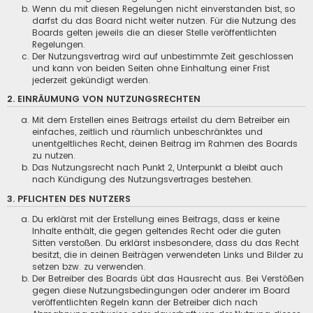
Wenn du mit diesen Regelungen nicht einverstanden bist, so
darfst du das Board nicht weiter nutzen. Für die Nutzung des
Boards gelten jeweils die an dieser Stelle veröffentlichten
Regelungen.
Der Nutzungsvertrag wird auf unbestimmte Zeit geschlossen
und kann von beiden Seiten ohne Einhaltung einer Frist
jederzeit gekündigt werden.
2. EINRÄUMUNG VON NUTZUNGSRECHTEN
Mit dem Erstellen eines Beitrags erteilst du dem Betreiber ein
einfaches, zeitlich und räumlich unbeschränktes und
unentgeltliches Recht, deinen Beitrag im Rahmen des Boards
zu nutzen.
Das Nutzungsrecht nach Punkt 2, Unterpunkt a bleibt auch
nach Kündigung des Nutzungsvertrages bestehen.
3. PFLICHTEN DES NUTZERS
Du erklärst mit der Erstellung eines Beitrags, dass er keine
Inhalte enthält, die gegen geltendes Recht oder die guten
Sitten verstoßen. Du erklärst insbesondere, dass du das Recht
besitzt, die in deinen Beiträgen verwendeten Links und Bilder zu
setzen bzw. zu verwenden.
Der Betreiber des Boards übt das Hausrecht aus. Bei Verstößen
gegen diese Nutzungsbedingungen oder anderer im Board
veröffentlichten Regeln kann der Betreiber dich nach