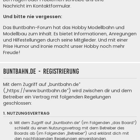
Nachricht im Kontaktformular
.
Und bitte nie vergessen:
Das Buntbahn-Forum hat das Hobby Modellbahn und
Modellbau zum Inhalt. Es bietet Informationen, Anregungen
und Hilfestellungen durch seine Mitglieder. Und mit einer
Prise Humor und Ironie macht unser Hobby noch mehr
Freude!
buntbahn.de - Registrierung
Mit dem Zugriff auf „buntbahn.de“
(„https://www.buntbahn.de“) wird zwischen dir und dem
Betreiber ein Vertrag mit folgenden Regelungen
geschlossen:
1. NUTZUNGSVERTRAG
Mit dem Zugriff auf „buntbahn.de“ (im Folgenden „das Board“)
schließt du einen Nutzungsvertrag mit dem Betreiber des
Boards ab (im Folgenden „Betreiber“) und erklärst dich mit
den nachfolgenden Regelungen einverstanden.