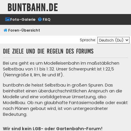
buntbahn.de
Foto-Galerie
FAQ
Foren-Übersicht
Sprache:
Die Ziele und die Regeln des Forums
Bei uns geht es um Modelleisenbahn im maßstäblichen
Selbstbau von 1:1 bis 1:32. Unser Schwerpunkt ist 1:22,5
(Nenngröße II, IIm, IIe und IIf).
buntbahn.de heisst Selbstbau in großen Spuren. Das
beinhaltet einen überdurchschnittlichen Anspruch an die
Modelle und eine vorbildgetreue Umsetzung, also
Modellbau. Ob nun glaubhafte Fantasiemodelle oder exakt
nach Plänen gebaut wird, ist von untergeordneter
Bedeutung.
Wir sind kein LGB- oder Gartenbahn-Forum!