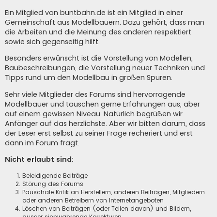
Ein Mitglied von buntbahn.de ist ein Mitglied in einer
Gemeinschaft aus Modellbauern. Dazu gehört, dass man
die Arbeiten und die Meinung des anderen respektiert
sowie sich gegenseitig hilft.
Besonders erwünscht ist die Vorstellung von Modellen,
Baubeschreibungen, die Vorstellung neuer Techniken und
Tipps rund um den Modellbau in großen Spuren.
Sehr viele Mitglieder des Forums sind hervorragende
Modellbauer und tauschen gerne Erfahrungen aus, aber
auf einem gewissen Niveau. Natürlich begrüßen wir
Anfänger auf das herzlichste. Aber wir bitten darum, dass
der Leser erst selbst zu seiner Frage recheriert und erst
dann im Forum fragt.
Nicht erlaubt sind:
Beleidigende Beiträge
Störung des Forums
Pauschale Kritik an Herstellern, anderen Beiträgen, Mitgliedern
oder anderen Betreibern von Internetangeboten
Löschen von Beiträgen (oder Teilen davon) und Bildern,
ausser sinnwahrende Korrekturen.