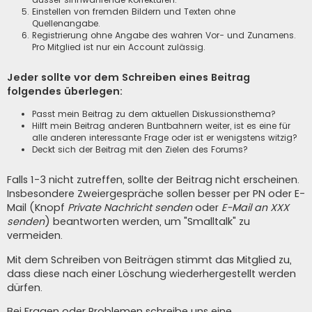
Einstellen von fremden Bildern und Texten ohne
Quellenangabe.
Registrierung ohne Angabe des wahren Vor- und Zunamens.
Pro Mitglied ist nur ein Account zulässig.
Jeder sollte vor dem Schreiben eines Beitrag
folgendes überlegen:
Passt mein Beitrag zu dem aktuellen Diskussionsthema?
Hilft mein Beitrag anderen Buntbahnern weiter, ist es eine für
alle anderen interessante Frage oder ist er wenigstens witzig?
Deckt sich der Beitrag mit den Zielen des Forums?
Falls 1-3 nicht zutreffen, sollte der Beitrag nicht erscheinen.
Insbesondere Zweiergespräche sollen besser per PN oder E-
Mail (Knopf
Private Nachricht senden
oder
E-Mail an XXX
senden
) beantworten werden, um "Smalltalk" zu
vermeiden.
Mit dem Schreiben von Beiträgen stimmt das Mitglied zu,
dass diese nach einer Löschung wiederhergestellt werden
dürfen.
Bei Fragen oder Problemen schreibe uns eine