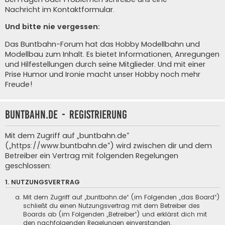
Nachricht im Kontaktformular
.
Und bitte nie vergessen:
Das Buntbahn-Forum hat das Hobby Modellbahn und
Modellbau zum Inhalt. Es bietet Informationen, Anregungen
und Hilfestellungen durch seine Mitglieder. Und mit einer
Prise Humor und Ironie macht unser Hobby noch mehr
Freude!
buntbahn.de - Registrierung
Mit dem Zugriff auf „buntbahn.de“
(„https://www.buntbahn.de“) wird zwischen dir und dem
Betreiber ein Vertrag mit folgenden Regelungen
geschlossen:
1. NUTZUNGSVERTRAG
Mit dem Zugriff auf „buntbahn.de“ (im Folgenden „das Board“)
schließt du einen Nutzungsvertrag mit dem Betreiber des
Boards ab (im Folgenden „Betreiber“) und erklärst dich mit
den nachfolgenden Regelungen einverstanden.