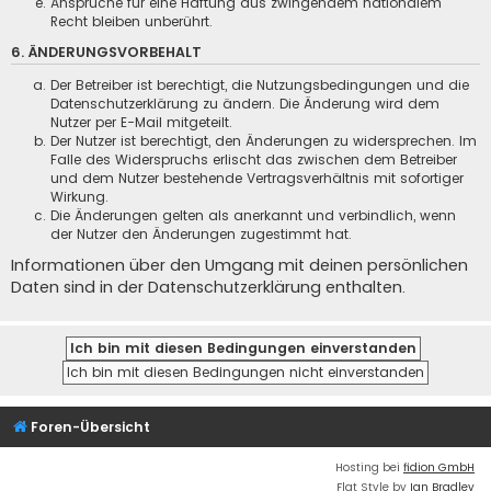
Ansprüche für eine Haftung aus zwingendem nationalem
Recht bleiben unberührt.
6. ÄNDERUNGSVORBEHALT
Der Betreiber ist berechtigt, die Nutzungsbedingungen und die
Datenschutzerklärung zu ändern. Die Änderung wird dem
Nutzer per E-Mail mitgeteilt.
Der Nutzer ist berechtigt, den Änderungen zu widersprechen. Im
Falle des Widerspruchs erlischt das zwischen dem Betreiber
und dem Nutzer bestehende Vertragsverhältnis mit sofortiger
Wirkung.
Die Änderungen gelten als anerkannt und verbindlich, wenn
der Nutzer den Änderungen zugestimmt hat.
Informationen über den Umgang mit deinen persönlichen
Daten sind in der Datenschutzerklärung enthalten.
Foren-Übersicht
Hosting bei
fidion GmbH
Flat Style by
Ian Bradley