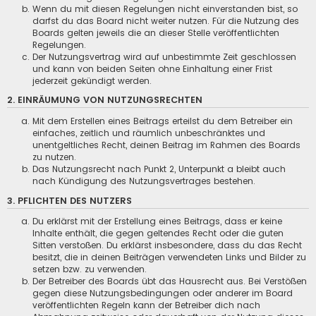
Wenn du mit diesen Regelungen nicht einverstanden bist, so
darfst du das Board nicht weiter nutzen. Für die Nutzung des
Boards gelten jeweils die an dieser Stelle veröffentlichten
Regelungen.
Der Nutzungsvertrag wird auf unbestimmte Zeit geschlossen
und kann von beiden Seiten ohne Einhaltung einer Frist
jederzeit gekündigt werden.
2. EINRÄUMUNG VON NUTZUNGSRECHTEN
Mit dem Erstellen eines Beitrags erteilst du dem Betreiber ein
einfaches, zeitlich und räumlich unbeschränktes und
unentgeltliches Recht, deinen Beitrag im Rahmen des Boards
zu nutzen.
Das Nutzungsrecht nach Punkt 2, Unterpunkt a bleibt auch
nach Kündigung des Nutzungsvertrages bestehen.
3. PFLICHTEN DES NUTZERS
Du erklärst mit der Erstellung eines Beitrags, dass er keine
Inhalte enthält, die gegen geltendes Recht oder die guten
Sitten verstoßen. Du erklärst insbesondere, dass du das Recht
besitzt, die in deinen Beiträgen verwendeten Links und Bilder zu
setzen bzw. zu verwenden.
Der Betreiber des Boards übt das Hausrecht aus. Bei Verstößen
gegen diese Nutzungsbedingungen oder anderer im Board
veröffentlichten Regeln kann der Betreiber dich nach