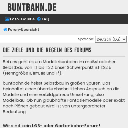
buntbahn.de
Foto-Galerie
FAQ
Foren-Übersicht
Sprache:
Die Ziele und die Regeln des Forums
Bei uns geht es um Modelleisenbahn im maßstäblichen
Selbstbau von 1:1 bis 1:32. Unser Schwerpunkt ist 1:22,5
(Nenngröße II, IIm, IIe und IIf).
buntbahn.de heisst Selbstbau in großen Spuren. Das
beinhaltet einen überdurchschnittlichen Anspruch an die
Modelle und eine vorbildgetreue Umsetzung, also
Modellbau. Ob nun glaubhafte Fantasiemodelle oder exakt
nach Plänen gebaut wird, ist von untergeordneter
Bedeutung.
Wir sind kein LGB- oder Gartenbahn-Forum!