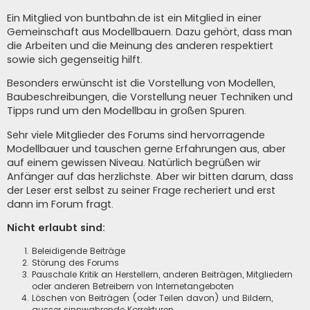
Ein Mitglied von buntbahn.de ist ein Mitglied in einer
Gemeinschaft aus Modellbauern. Dazu gehört, dass man
die Arbeiten und die Meinung des anderen respektiert
sowie sich gegenseitig hilft.
Besonders erwünscht ist die Vorstellung von Modellen,
Baubeschreibungen, die Vorstellung neuer Techniken und
Tipps rund um den Modellbau in großen Spuren.
Sehr viele Mitglieder des Forums sind hervorragende
Modellbauer und tauschen gerne Erfahrungen aus, aber
auf einem gewissen Niveau. Natürlich begrüßen wir
Anfänger auf das herzlichste. Aber wir bitten darum, dass
der Leser erst selbst zu seiner Frage recheriert und erst
dann im Forum fragt.
Nicht erlaubt sind:
Beleidigende Beiträge
Störung des Forums
Pauschale Kritik an Herstellern, anderen Beiträgen, Mitgliedern
oder anderen Betreibern von Internetangeboten
Löschen von Beiträgen (oder Teilen davon) und Bildern,
ausser sinnwahrende Korrekturen.