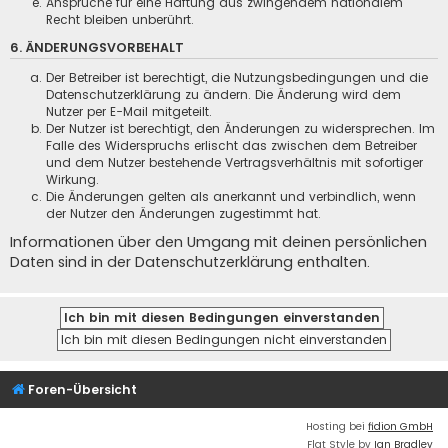
Ansprüche für eine Haftung aus zwingendem nationalem
Recht bleiben unberührt.
6. ÄNDERUNGSVORBEHALT
Der Betreiber ist berechtigt, die Nutzungsbedingungen und die
Datenschutzerklärung zu ändern. Die Änderung wird dem
Nutzer per E-Mail mitgeteilt.
Der Nutzer ist berechtigt, den Änderungen zu widersprechen. Im
Falle des Widerspruchs erlischt das zwischen dem Betreiber
und dem Nutzer bestehende Vertragsverhältnis mit sofortiger
Wirkung.
Die Änderungen gelten als anerkannt und verbindlich, wenn
der Nutzer den Änderungen zugestimmt hat.
Informationen über den Umgang mit deinen persönlichen
Daten sind in der Datenschutzerklärung enthalten.
Foren-Übersicht
Hosting bei
fidion GmbH
Flat Style by
Ian Bradley