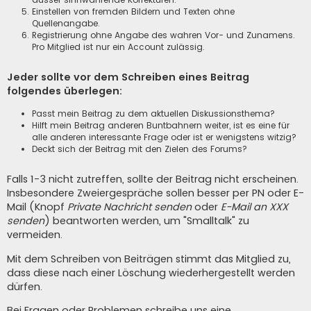
Einstellen von fremden Bildern und Texten ohne
Quellenangabe.
Registrierung ohne Angabe des wahren Vor- und Zunamens.
Pro Mitglied ist nur ein Account zulässig.
Jeder sollte vor dem Schreiben eines Beitrag
folgendes überlegen:
Passt mein Beitrag zu dem aktuellen Diskussionsthema?
Hilft mein Beitrag anderen Buntbahnern weiter, ist es eine für
alle anderen interessante Frage oder ist er wenigstens witzig?
Deckt sich der Beitrag mit den Zielen des Forums?
Falls 1-3 nicht zutreffen, sollte der Beitrag nicht erscheinen.
Insbesondere Zweiergespräche sollen besser per PN oder E-
Mail (Knopf
Private Nachricht senden
oder
E-Mail an XXX
senden
) beantworten werden, um "Smalltalk" zu
vermeiden.
Mit dem Schreiben von Beiträgen stimmt das Mitglied zu,
dass diese nach einer Löschung wiederhergestellt werden
dürfen.
Bei Fragen oder Problemen schreibe uns eine