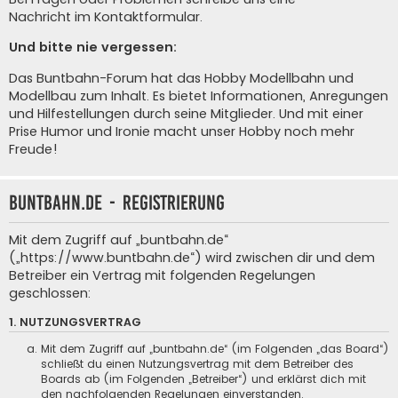
Nachricht im Kontaktformular
.
Und bitte nie vergessen:
Das Buntbahn-Forum hat das Hobby Modellbahn und
Modellbau zum Inhalt. Es bietet Informationen, Anregungen
und Hilfestellungen durch seine Mitglieder. Und mit einer
Prise Humor und Ironie macht unser Hobby noch mehr
Freude!
buntbahn.de - Registrierung
Mit dem Zugriff auf „buntbahn.de“
(„https://www.buntbahn.de“) wird zwischen dir und dem
Betreiber ein Vertrag mit folgenden Regelungen
geschlossen:
1. NUTZUNGSVERTRAG
Mit dem Zugriff auf „buntbahn.de“ (im Folgenden „das Board“)
schließt du einen Nutzungsvertrag mit dem Betreiber des
Boards ab (im Folgenden „Betreiber“) und erklärst dich mit
den nachfolgenden Regelungen einverstanden.