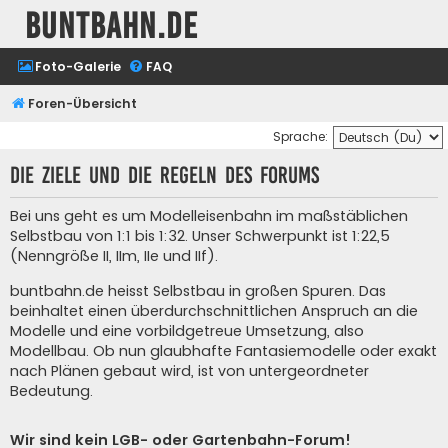
buntbahn.de
Foto-Galerie
FAQ
Foren-Übersicht
Sprache:
Die Ziele und die Regeln des Forums
Bei uns geht es um Modelleisenbahn im maßstäblichen
Selbstbau von 1:1 bis 1:32. Unser Schwerpunkt ist 1:22,5
(Nenngröße II, IIm, IIe und IIf).
buntbahn.de heisst Selbstbau in großen Spuren. Das
beinhaltet einen überdurchschnittlichen Anspruch an die
Modelle und eine vorbildgetreue Umsetzung, also
Modellbau. Ob nun glaubhafte Fantasiemodelle oder exakt
nach Plänen gebaut wird, ist von untergeordneter
Bedeutung.
Wir sind kein LGB- oder Gartenbahn-Forum!