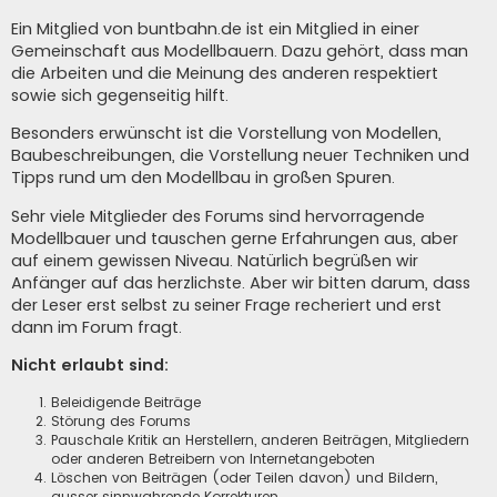
Ein Mitglied von buntbahn.de ist ein Mitglied in einer
Gemeinschaft aus Modellbauern. Dazu gehört, dass man
die Arbeiten und die Meinung des anderen respektiert
sowie sich gegenseitig hilft.
Besonders erwünscht ist die Vorstellung von Modellen,
Baubeschreibungen, die Vorstellung neuer Techniken und
Tipps rund um den Modellbau in großen Spuren.
Sehr viele Mitglieder des Forums sind hervorragende
Modellbauer und tauschen gerne Erfahrungen aus, aber
auf einem gewissen Niveau. Natürlich begrüßen wir
Anfänger auf das herzlichste. Aber wir bitten darum, dass
der Leser erst selbst zu seiner Frage recheriert und erst
dann im Forum fragt.
Nicht erlaubt sind:
Beleidigende Beiträge
Störung des Forums
Pauschale Kritik an Herstellern, anderen Beiträgen, Mitgliedern
oder anderen Betreibern von Internetangeboten
Löschen von Beiträgen (oder Teilen davon) und Bildern,
ausser sinnwahrende Korrekturen.