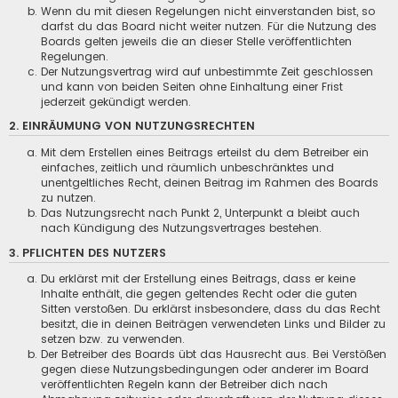
Wenn du mit diesen Regelungen nicht einverstanden bist, so
darfst du das Board nicht weiter nutzen. Für die Nutzung des
Boards gelten jeweils die an dieser Stelle veröffentlichten
Regelungen.
Der Nutzungsvertrag wird auf unbestimmte Zeit geschlossen
und kann von beiden Seiten ohne Einhaltung einer Frist
jederzeit gekündigt werden.
2. EINRÄUMUNG VON NUTZUNGSRECHTEN
Mit dem Erstellen eines Beitrags erteilst du dem Betreiber ein
einfaches, zeitlich und räumlich unbeschränktes und
unentgeltliches Recht, deinen Beitrag im Rahmen des Boards
zu nutzen.
Das Nutzungsrecht nach Punkt 2, Unterpunkt a bleibt auch
nach Kündigung des Nutzungsvertrages bestehen.
3. PFLICHTEN DES NUTZERS
Du erklärst mit der Erstellung eines Beitrags, dass er keine
Inhalte enthält, die gegen geltendes Recht oder die guten
Sitten verstoßen. Du erklärst insbesondere, dass du das Recht
besitzt, die in deinen Beiträgen verwendeten Links und Bilder zu
setzen bzw. zu verwenden.
Der Betreiber des Boards übt das Hausrecht aus. Bei Verstößen
gegen diese Nutzungsbedingungen oder anderer im Board
veröffentlichten Regeln kann der Betreiber dich nach