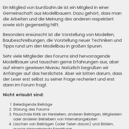
Ein Mitglied von buntbahn.de ist ein Mitglied in einer
Gemeinschaft aus Modellbauern. Dazu gehört, dass man
die Arbeiten und die Meinung des anderen respektiert
sowie sich gegenseitig hilft.
Besonders erwünscht ist die Vorstellung von Modellen,
Baubeschreibungen, die Vorstellung neuer Techniken und
Tipps rund um den Modellbau in großen Spuren.
Sehr viele Mitglieder des Forums sind hervorragende
Modellbauer und tauschen gerne Erfahrungen aus, aber
auf einem gewissen Niveau. Natürlich begrüßen wir
Anfänger auf das herzlichste. Aber wir bitten darum, dass
der Leser erst selbst zu seiner Frage recheriert und erst
dann im Forum fragt.
Nicht erlaubt sind:
Beleidigende Beiträge
Störung des Forums
Pauschale Kritik an Herstellern, anderen Beiträgen, Mitgliedern
oder anderen Betreibern von Internetangeboten
Löschen von Beiträgen (oder Teilen davon) und Bildern,
ausser sinnwahrende Korrekturen.