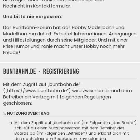
Nachricht im Kontaktformular
.
Und bitte nie vergessen:
Das Buntbahn-Forum hat das Hobby Modellbahn und
Modellbau zum Inhalt. Es bietet Informationen, Anregungen
und Hilfestellungen durch seine Mitglieder. Und mit einer
Prise Humor und Ironie macht unser Hobby noch mehr
Freude!
buntbahn.de - Registrierung
Mit dem Zugriff auf „buntbahn.de“
(„https://www.buntbahn.de“) wird zwischen dir und dem
Betreiber ein Vertrag mit folgenden Regelungen
geschlossen:
1. NUTZUNGSVERTRAG
Mit dem Zugriff auf „buntbahn.de“ (im Folgenden „das Board“)
schließt du einen Nutzungsvertrag mit dem Betreiber des
Boards ab (im Folgenden „Betreiber“) und erklärst dich mit
den nachfolgenden Regelungen einverstanden.