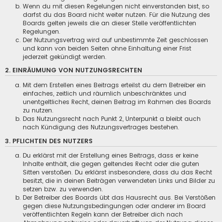
Wenn du mit diesen Regelungen nicht einverstanden bist, so
darfst du das Board nicht weiter nutzen. Für die Nutzung des
Boards gelten jeweils die an dieser Stelle veröffentlichten
Regelungen.
Der Nutzungsvertrag wird auf unbestimmte Zeit geschlossen
und kann von beiden Seiten ohne Einhaltung einer Frist
jederzeit gekündigt werden.
2. EINRÄUMUNG VON NUTZUNGSRECHTEN
Mit dem Erstellen eines Beitrags erteilst du dem Betreiber ein
einfaches, zeitlich und räumlich unbeschränktes und
unentgeltliches Recht, deinen Beitrag im Rahmen des Boards
zu nutzen.
Das Nutzungsrecht nach Punkt 2, Unterpunkt a bleibt auch
nach Kündigung des Nutzungsvertrages bestehen.
3. PFLICHTEN DES NUTZERS
Du erklärst mit der Erstellung eines Beitrags, dass er keine
Inhalte enthält, die gegen geltendes Recht oder die guten
Sitten verstoßen. Du erklärst insbesondere, dass du das Recht
besitzt, die in deinen Beiträgen verwendeten Links und Bilder zu
setzen bzw. zu verwenden.
Der Betreiber des Boards übt das Hausrecht aus. Bei Verstößen
gegen diese Nutzungsbedingungen oder anderer im Board
veröffentlichten Regeln kann der Betreiber dich nach