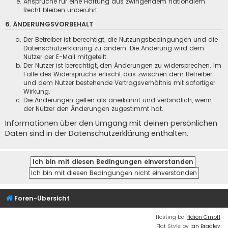
Ansprüche für eine Haftung aus zwingendem nationalem
Recht bleiben unberührt.
6. ÄNDERUNGSVORBEHALT
Der Betreiber ist berechtigt, die Nutzungsbedingungen und die
Datenschutzerklärung zu ändern. Die Änderung wird dem
Nutzer per E-Mail mitgeteilt.
Der Nutzer ist berechtigt, den Änderungen zu widersprechen. Im
Falle des Widerspruchs erlischt das zwischen dem Betreiber
und dem Nutzer bestehende Vertragsverhältnis mit sofortiger
Wirkung.
Die Änderungen gelten als anerkannt und verbindlich, wenn
der Nutzer den Änderungen zugestimmt hat.
Informationen über den Umgang mit deinen persönlichen
Daten sind in der Datenschutzerklärung enthalten.
Foren-Übersicht
Hosting bei
fidion GmbH
Flat Style by
Ian Bradley