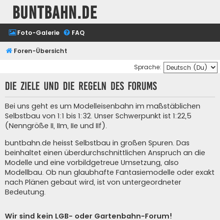
buntbahn.de
Foto-Galerie
FAQ
Foren-Übersicht
Sprache:
Die Ziele und die Regeln des Forums
Bei uns geht es um Modelleisenbahn im maßstäblichen
Selbstbau von 1:1 bis 1:32. Unser Schwerpunkt ist 1:22,5
(Nenngröße II, IIm, IIe und IIf).
buntbahn.de heisst Selbstbau in großen Spuren. Das
beinhaltet einen überdurchschnittlichen Anspruch an die
Modelle und eine vorbildgetreue Umsetzung, also
Modellbau. Ob nun glaubhafte Fantasiemodelle oder exakt
nach Plänen gebaut wird, ist von untergeordneter
Bedeutung.
Wir sind kein LGB- oder Gartenbahn-Forum!