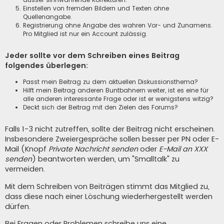
Einstellen von fremden Bildern und Texten ohne
Quellenangabe.
Registrierung ohne Angabe des wahren Vor- und Zunamens.
Pro Mitglied ist nur ein Account zulässig.
Jeder sollte vor dem Schreiben eines Beitrag
folgendes überlegen:
Passt mein Beitrag zu dem aktuellen Diskussionsthema?
Hilft mein Beitrag anderen Buntbahnern weiter, ist es eine für
alle anderen interessante Frage oder ist er wenigstens witzig?
Deckt sich der Beitrag mit den Zielen des Forums?
Falls 1-3 nicht zutreffen, sollte der Beitrag nicht erscheinen.
Insbesondere Zweiergespräche sollen besser per PN oder E-
Mail (Knopf
Private Nachricht senden
oder
E-Mail an XXX
senden
) beantworten werden, um "Smalltalk" zu
vermeiden.
Mit dem Schreiben von Beiträgen stimmt das Mitglied zu,
dass diese nach einer Löschung wiederhergestellt werden
dürfen.
Bei Fragen oder Problemen schreibe uns eine