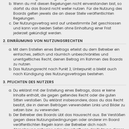
Wenn du mit diesen Regelungen nicht einverstanden bist, so
darfst du das Board nicht weiter nutzen. Für die Nutzung des
Boards gelten jeweils die an dieser Stelle veröffentlichten
Regelungen.
Der Nutzungsvertrag wird auf unbestimmte Zeit geschlossen
und kann von beiden Seiten ohne Einhaltung einer Frist
jederzeit gekündigt werden.
2. EINRÄUMUNG VON NUTZUNGSRECHTEN
Mit dem Erstellen eines Beitrags erteilst du dem Betreiber ein
einfaches, zeitlich und räumlich unbeschränktes und
unentgeltliches Recht, deinen Beitrag im Rahmen des Boards
zu nutzen.
Das Nutzungsrecht nach Punkt 2, Unterpunkt a bleibt auch
nach Kündigung des Nutzungsvertrages bestehen.
3. PFLICHTEN DES NUTZERS
Du erklärst mit der Erstellung eines Beitrags, dass er keine
Inhalte enthält, die gegen geltendes Recht oder die guten
Sitten verstoßen. Du erklärst insbesondere, dass du das Recht
besitzt, die in deinen Beiträgen verwendeten Links und Bilder zu
setzen bzw. zu verwenden.
Der Betreiber des Boards übt das Hausrecht aus. Bei Verstößen
gegen diese Nutzungsbedingungen oder anderer im Board
veröffentlichten Regeln kann der Betreiber dich nach