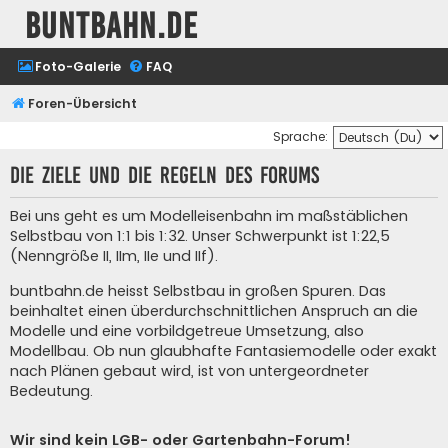
buntbahn.de
Foto-Galerie
FAQ
Foren-Übersicht
Sprache:
Die Ziele und die Regeln des Forums
Bei uns geht es um Modelleisenbahn im maßstäblichen
Selbstbau von 1:1 bis 1:32. Unser Schwerpunkt ist 1:22,5
(Nenngröße II, IIm, IIe und IIf).
buntbahn.de heisst Selbstbau in großen Spuren. Das
beinhaltet einen überdurchschnittlichen Anspruch an die
Modelle und eine vorbildgetreue Umsetzung, also
Modellbau. Ob nun glaubhafte Fantasiemodelle oder exakt
nach Plänen gebaut wird, ist von untergeordneter
Bedeutung.
Wir sind kein LGB- oder Gartenbahn-Forum!