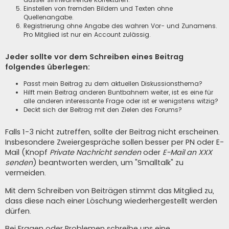
Einstellen von fremden Bildern und Texten ohne
Quellenangabe.
Registrierung ohne Angabe des wahren Vor- und Zunamens.
Pro Mitglied ist nur ein Account zulässig.
Jeder sollte vor dem Schreiben eines Beitrag
folgendes überlegen:
Passt mein Beitrag zu dem aktuellen Diskussionsthema?
Hilft mein Beitrag anderen Buntbahnern weiter, ist es eine für
alle anderen interessante Frage oder ist er wenigstens witzig?
Deckt sich der Beitrag mit den Zielen des Forums?
Falls 1-3 nicht zutreffen, sollte der Beitrag nicht erscheinen.
Insbesondere Zweiergespräche sollen besser per PN oder E-
Mail (Knopf
Private Nachricht senden
oder
E-Mail an XXX
senden
) beantworten werden, um "Smalltalk" zu
vermeiden.
Mit dem Schreiben von Beiträgen stimmt das Mitglied zu,
dass diese nach einer Löschung wiederhergestellt werden
dürfen.
Bei Fragen oder Problemen schreibe uns eine