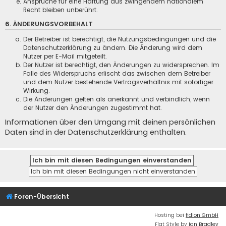
Ansprüche für eine Haftung aus zwingendem nationalem
Recht bleiben unberührt.
6. ÄNDERUNGSVORBEHALT
Der Betreiber ist berechtigt, die Nutzungsbedingungen und die
Datenschutzerklärung zu ändern. Die Änderung wird dem
Nutzer per E-Mail mitgeteilt.
Der Nutzer ist berechtigt, den Änderungen zu widersprechen. Im
Falle des Widerspruchs erlischt das zwischen dem Betreiber
und dem Nutzer bestehende Vertragsverhältnis mit sofortiger
Wirkung.
Die Änderungen gelten als anerkannt und verbindlich, wenn
der Nutzer den Änderungen zugestimmt hat.
Informationen über den Umgang mit deinen persönlichen
Daten sind in der Datenschutzerklärung enthalten.
Foren-Übersicht
Hosting bei
fidion GmbH
Flat Style by
Ian Bradley