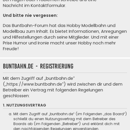
Nachricht im Kontaktformular
.
Und bitte nie vergessen:
Das Buntbahn-Forum hat das Hobby Modellbahn und
Modellbau zum Inhalt. Es bietet Informationen, Anregungen
und Hilfestellungen durch seine Mitglieder. Und mit einer
Prise Humor und Ironie macht unser Hobby noch mehr
Freude!
buntbahn.de - Registrierung
Mit dem Zugriff auf „buntbahn.de“
(„https://www.buntbahn.de“) wird zwischen dir und dem
Betreiber ein Vertrag mit folgenden Regelungen
geschlossen:
1. NUTZUNGSVERTRAG
Mit dem Zugriff auf „buntbahn.de“ (im Folgenden „das Board“)
schließt du einen Nutzungsvertrag mit dem Betreiber des
Boards ab (im Folgenden „Betreiber“) und erklärst dich mit
den nachfolgenden Regelungen einverstanden.