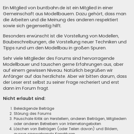
Ein Mitglied von buntbahn.de ist ein Mitglied in einer
Gemeinschaft aus Modellbauern. Dazu gehört, dass man
die Arbeiten und die Meinung des anderen respektiert
sowie sich gegenseitig hilft.
Besonders erwünscht ist die Vorstellung von Modellen,
Baubeschreibungen, die Vorstellung neuer Techniken und
Tipps rund um den Modellbau in großen Spuren.
Sehr viele Mitglieder des Forums sind hervorragende
Modellbauer und tauschen gerne Erfahrungen aus, aber
auf einem gewissen Niveau. Natürlich begrüßen wir
Anfänger auf das herzlichste. Aber wir bitten darum, dass
der Leser erst selbst zu seiner Frage recheriert und erst
dann im Forum fragt.
Nicht erlaubt sind:
Beleidigende Beiträge
Störung des Forums
Pauschale Kritik an Herstellern, anderen Beiträgen, Mitgliedern
oder anderen Betreibern von Internetangeboten
Löschen von Beiträgen (oder Teilen davon) und Bildern,
ausser sinnwahrende Korrekturen.