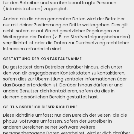
für den Betreiber und von ihm beauftragte Personen
(Administratoren) zugänglich.
Andere als die oben genannten Daten wird der Betreiber
nur mit deiner Zustimmung an Dritte weitergeben. Dies gilt
nicht, sofern er auf Grund gesetzlicher Regelungen zur
Weitergabe der Daten (z. B. an Strafverfolgungsbehörden)
verpflichtet ist oder die Daten zur Durchsetzung rechtlicher
Interessen erforderlich sind.
GESTATTUNG DER KONTAKTAUFNAHME
Du gestattest dem Betreiber darüber hinaus, dich unter
den von dir angegebenen Kontaktdaten zu kontaktieren,
sofern dies zur Übermittlung zentraler Informationen über
das Board erforderlich ist. Darüber hinaus dürfen er und
andere Benutzer dich kontaktieren, sofern du dies in
deinem persönlichen Bereich gestattet hast.
GELTUNGSBEREICH DIESER RICHTLINIE
Diese Richtlinie umfasst nur den Bereich der Seiten, die die
phpBB-Software umfassen. Sofern der Betreiber in
anderen Bereichen seiner Software weitere
personenbezogene Daten verarbeitet, wird er dich darüber