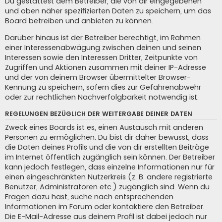
Du gestattest dem Betreiber, die von dir eingegebenen
und oben näher spezifizierten Daten zu speichern, um das
Board betreiben und anbieten zu können.
Darüber hinaus ist der Betreiber berechtigt, im Rahmen
einer Interessenabwägung zwischen deinen und seinen
Interessen sowie den Interessen Dritter, Zeitpunkte von
Zugriffen und Aktionen zusammen mit deiner IP-Adresse
und der von deinem Browser übermittelter Browser-
Kennung zu speichern, sofern dies zur Gefahrenabwehr
oder zur rechtlichen Nachverfolgbarkeit notwendig ist.
REGELUNGEN BEZÜGLICH DER WEITERGABE DEINER DATEN
Zweck eines Boards ist es, einen Austausch mit anderen
Personen zu ermöglichen. Du bist dir daher bewusst, dass
die Daten deines Profils und die von dir erstellten Beiträge
im Internet öffentlich zugänglich sein können. Der Betreiber
kann jedoch festlegen, dass einzelne Informationen nur für
einen eingeschränkten Nutzerkreis (z. B. andere registrierte
Benutzer, Administratoren etc.) zugänglich sind. Wenn du
Fragen dazu hast, suche nach entsprechenden
Informationen im Forum oder kontaktiere den Betreiber.
Die E-Mail-Adresse aus deinem Profil ist dabei jedoch nur