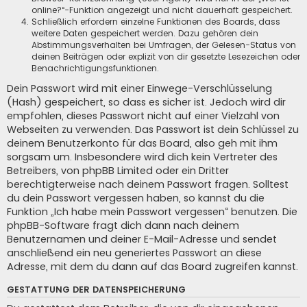
online?“-Funktion angezeigt und nicht dauerhaft gespeichert.
Schließlich erfordern einzelne Funktionen des Boards, dass
weitere Daten gespeichert werden. Dazu gehören dein
Abstimmungsverhalten bei Umfragen, der Gelesen-Status von
deinen Beiträgen oder explizit von dir gesetzte Lesezeichen oder
Benachrichtigungsfunktionen.
Dein Passwort wird mit einer Einwege-Verschlüsselung
(Hash) gespeichert, so dass es sicher ist. Jedoch wird dir
empfohlen, dieses Passwort nicht auf einer Vielzahl von
Webseiten zu verwenden. Das Passwort ist dein Schlüssel zu
deinem Benutzerkonto für das Board, also geh mit ihm
sorgsam um. Insbesondere wird dich kein Vertreter des
Betreibers, von phpBB Limited oder ein Dritter
berechtigterweise nach deinem Passwort fragen. Solltest
du dein Passwort vergessen haben, so kannst du die
Funktion „Ich habe mein Passwort vergessen“ benutzen. Die
phpBB-Software fragt dich dann nach deinem
Benutzernamen und deiner E-Mail-Adresse und sendet
anschließend ein neu generiertes Passwort an diese
Adresse, mit dem du dann auf das Board zugreifen kannst.
GESTATTUNG DER DATENSPEICHERUNG