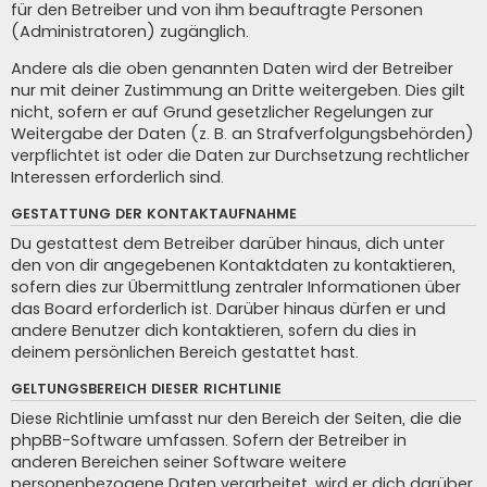
für den Betreiber und von ihm beauftragte Personen
(Administratoren) zugänglich.
Andere als die oben genannten Daten wird der Betreiber
nur mit deiner Zustimmung an Dritte weitergeben. Dies gilt
nicht, sofern er auf Grund gesetzlicher Regelungen zur
Weitergabe der Daten (z. B. an Strafverfolgungsbehörden)
verpflichtet ist oder die Daten zur Durchsetzung rechtlicher
Interessen erforderlich sind.
GESTATTUNG DER KONTAKTAUFNAHME
Du gestattest dem Betreiber darüber hinaus, dich unter
den von dir angegebenen Kontaktdaten zu kontaktieren,
sofern dies zur Übermittlung zentraler Informationen über
das Board erforderlich ist. Darüber hinaus dürfen er und
andere Benutzer dich kontaktieren, sofern du dies in
deinem persönlichen Bereich gestattet hast.
GELTUNGSBEREICH DIESER RICHTLINIE
Diese Richtlinie umfasst nur den Bereich der Seiten, die die
phpBB-Software umfassen. Sofern der Betreiber in
anderen Bereichen seiner Software weitere
personenbezogene Daten verarbeitet, wird er dich darüber