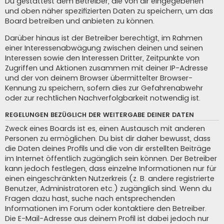
Du gestattest dem Betreiber, die von dir eingegebenen
und oben näher spezifizierten Daten zu speichern, um das
Board betreiben und anbieten zu können.
Darüber hinaus ist der Betreiber berechtigt, im Rahmen
einer Interessenabwägung zwischen deinen und seinen
Interessen sowie den Interessen Dritter, Zeitpunkte von
Zugriffen und Aktionen zusammen mit deiner IP-Adresse
und der von deinem Browser übermittelter Browser-
Kennung zu speichern, sofern dies zur Gefahrenabwehr
oder zur rechtlichen Nachverfolgbarkeit notwendig ist.
REGELUNGEN BEZÜGLICH DER WEITERGABE DEINER DATEN
Zweck eines Boards ist es, einen Austausch mit anderen
Personen zu ermöglichen. Du bist dir daher bewusst, dass
die Daten deines Profils und die von dir erstellten Beiträge
im Internet öffentlich zugänglich sein können. Der Betreiber
kann jedoch festlegen, dass einzelne Informationen nur für
einen eingeschränkten Nutzerkreis (z. B. andere registrierte
Benutzer, Administratoren etc.) zugänglich sind. Wenn du
Fragen dazu hast, suche nach entsprechenden
Informationen im Forum oder kontaktiere den Betreiber.
Die E-Mail-Adresse aus deinem Profil ist dabei jedoch nur