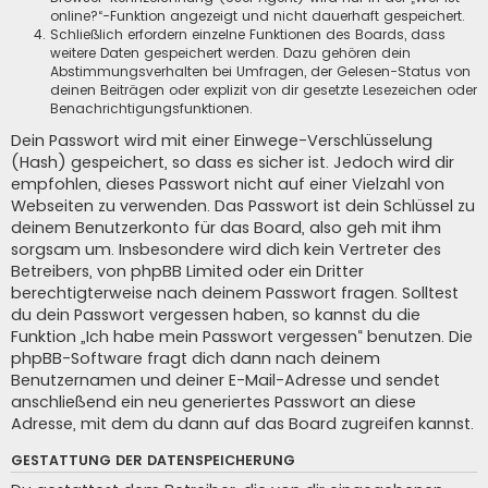
online?“-Funktion angezeigt und nicht dauerhaft gespeichert.
Schließlich erfordern einzelne Funktionen des Boards, dass
weitere Daten gespeichert werden. Dazu gehören dein
Abstimmungsverhalten bei Umfragen, der Gelesen-Status von
deinen Beiträgen oder explizit von dir gesetzte Lesezeichen oder
Benachrichtigungsfunktionen.
Dein Passwort wird mit einer Einwege-Verschlüsselung
(Hash) gespeichert, so dass es sicher ist. Jedoch wird dir
empfohlen, dieses Passwort nicht auf einer Vielzahl von
Webseiten zu verwenden. Das Passwort ist dein Schlüssel zu
deinem Benutzerkonto für das Board, also geh mit ihm
sorgsam um. Insbesondere wird dich kein Vertreter des
Betreibers, von phpBB Limited oder ein Dritter
berechtigterweise nach deinem Passwort fragen. Solltest
du dein Passwort vergessen haben, so kannst du die
Funktion „Ich habe mein Passwort vergessen“ benutzen. Die
phpBB-Software fragt dich dann nach deinem
Benutzernamen und deiner E-Mail-Adresse und sendet
anschließend ein neu generiertes Passwort an diese
Adresse, mit dem du dann auf das Board zugreifen kannst.
GESTATTUNG DER DATENSPEICHERUNG