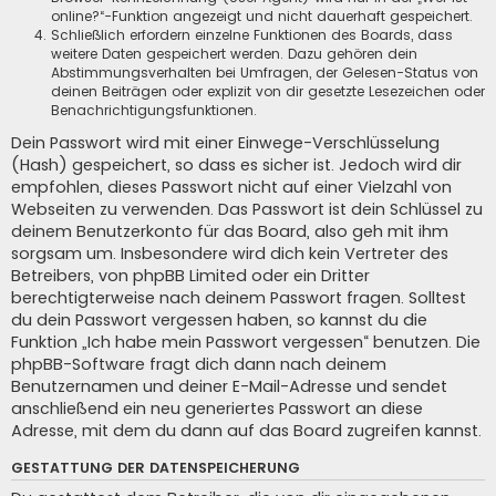
online?“-Funktion angezeigt und nicht dauerhaft gespeichert.
Schließlich erfordern einzelne Funktionen des Boards, dass
weitere Daten gespeichert werden. Dazu gehören dein
Abstimmungsverhalten bei Umfragen, der Gelesen-Status von
deinen Beiträgen oder explizit von dir gesetzte Lesezeichen oder
Benachrichtigungsfunktionen.
Dein Passwort wird mit einer Einwege-Verschlüsselung
(Hash) gespeichert, so dass es sicher ist. Jedoch wird dir
empfohlen, dieses Passwort nicht auf einer Vielzahl von
Webseiten zu verwenden. Das Passwort ist dein Schlüssel zu
deinem Benutzerkonto für das Board, also geh mit ihm
sorgsam um. Insbesondere wird dich kein Vertreter des
Betreibers, von phpBB Limited oder ein Dritter
berechtigterweise nach deinem Passwort fragen. Solltest
du dein Passwort vergessen haben, so kannst du die
Funktion „Ich habe mein Passwort vergessen“ benutzen. Die
phpBB-Software fragt dich dann nach deinem
Benutzernamen und deiner E-Mail-Adresse und sendet
anschließend ein neu generiertes Passwort an diese
Adresse, mit dem du dann auf das Board zugreifen kannst.
GESTATTUNG DER DATENSPEICHERUNG