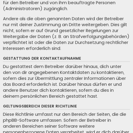
für den Betreiber und von ihm beauftragte Personen
(Administratoren) zugänglich.
Andere als die oben genannten Daten wird der Betreiber
nur mit deiner Zustimmung an Dritte weitergeben. Dies gilt
nicht, sofern er auf Grund gesetzlicher Regelungen zur
Weitergabe der Daten (z. B. an Strafverfolgungsbehörden)
verpflichtet ist oder die Daten zur Durchsetzung rechtlicher
Interessen erforderlich sind.
GESTATTUNG DER KONTAKTAUFNAHME
Du gestattest dem Betreiber darüber hinaus, dich unter
den von dir angegebenen Kontaktdaten zu kontaktieren,
sofern dies zur Übermittlung zentraler Informationen über
das Board erforderlich ist. Darüber hinaus dürfen er und
andere Benutzer dich kontaktieren, sofern du dies in
deinem persönlichen Bereich gestattet hast.
GELTUNGSBEREICH DIESER RICHTLINIE
Diese Richtlinie umfasst nur den Bereich der Seiten, die die
phpBB-Software umfassen. Sofern der Betreiber in
anderen Bereichen seiner Software weitere
personenbezogene Daten verarbeitet, wird er dich darüber