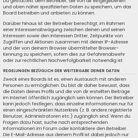
Du gestattest dem Betreiber, die von dir eingegebenen
und oben näher spezifizierten Daten zu speichern, um das
Board betreiben und anbieten zu können.
Darüber hinaus ist der Betreiber berechtigt, im Rahmen
einer Interessenabwägung zwischen deinen und seinen
Interessen sowie den Interessen Dritter, Zeitpunkte von
Zugriffen und Aktionen zusammen mit deiner IP-Adresse
und der von deinem Browser übermittelter Browser-
Kennung zu speichern, sofern dies zur Gefahrenabwehr
oder zur rechtlichen Nachverfolgbarkeit notwendig ist.
REGELUNGEN BEZÜGLICH DER WEITERGABE DEINER DATEN
Zweck eines Boards ist es, einen Austausch mit anderen
Personen zu ermöglichen. Du bist dir daher bewusst, dass
die Daten deines Profils und die von dir erstellten Beiträge
im Internet öffentlich zugänglich sein können. Der Betreiber
kann jedoch festlegen, dass einzelne Informationen nur für
einen eingeschränkten Nutzerkreis (z. B. andere registrierte
Benutzer, Administratoren etc.) zugänglich sind. Wenn du
Fragen dazu hast, suche nach entsprechenden
Informationen im Forum oder kontaktiere den Betreiber.
Die E-Mail-Adresse aus deinem Profil ist dabei jedoch nur