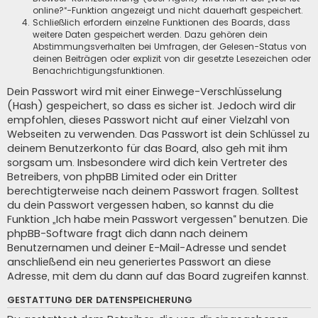
online?“-Funktion angezeigt und nicht dauerhaft gespeichert.
Schließlich erfordern einzelne Funktionen des Boards, dass
weitere Daten gespeichert werden. Dazu gehören dein
Abstimmungsverhalten bei Umfragen, der Gelesen-Status von
deinen Beiträgen oder explizit von dir gesetzte Lesezeichen oder
Benachrichtigungsfunktionen.
Dein Passwort wird mit einer Einwege-Verschlüsselung
(Hash) gespeichert, so dass es sicher ist. Jedoch wird dir
empfohlen, dieses Passwort nicht auf einer Vielzahl von
Webseiten zu verwenden. Das Passwort ist dein Schlüssel zu
deinem Benutzerkonto für das Board, also geh mit ihm
sorgsam um. Insbesondere wird dich kein Vertreter des
Betreibers, von phpBB Limited oder ein Dritter
berechtigterweise nach deinem Passwort fragen. Solltest
du dein Passwort vergessen haben, so kannst du die
Funktion „Ich habe mein Passwort vergessen“ benutzen. Die
phpBB-Software fragt dich dann nach deinem
Benutzernamen und deiner E-Mail-Adresse und sendet
anschließend ein neu generiertes Passwort an diese
Adresse, mit dem du dann auf das Board zugreifen kannst.
GESTATTUNG DER DATENSPEICHERUNG