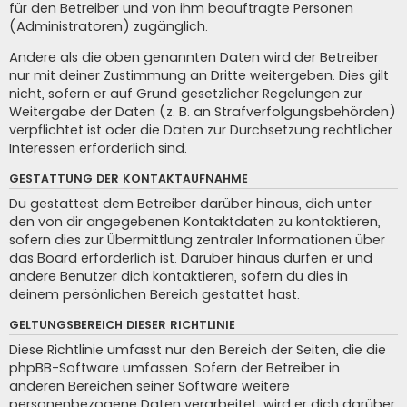
für den Betreiber und von ihm beauftragte Personen
(Administratoren) zugänglich.
Andere als die oben genannten Daten wird der Betreiber
nur mit deiner Zustimmung an Dritte weitergeben. Dies gilt
nicht, sofern er auf Grund gesetzlicher Regelungen zur
Weitergabe der Daten (z. B. an Strafverfolgungsbehörden)
verpflichtet ist oder die Daten zur Durchsetzung rechtlicher
Interessen erforderlich sind.
GESTATTUNG DER KONTAKTAUFNAHME
Du gestattest dem Betreiber darüber hinaus, dich unter
den von dir angegebenen Kontaktdaten zu kontaktieren,
sofern dies zur Übermittlung zentraler Informationen über
das Board erforderlich ist. Darüber hinaus dürfen er und
andere Benutzer dich kontaktieren, sofern du dies in
deinem persönlichen Bereich gestattet hast.
GELTUNGSBEREICH DIESER RICHTLINIE
Diese Richtlinie umfasst nur den Bereich der Seiten, die die
phpBB-Software umfassen. Sofern der Betreiber in
anderen Bereichen seiner Software weitere
personenbezogene Daten verarbeitet, wird er dich darüber