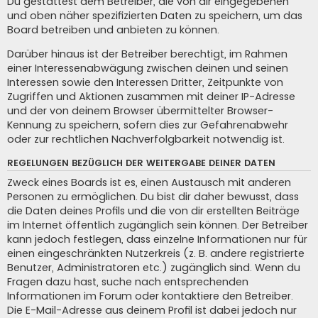
Du gestattest dem Betreiber, die von dir eingegebenen
und oben näher spezifizierten Daten zu speichern, um das
Board betreiben und anbieten zu können.
Darüber hinaus ist der Betreiber berechtigt, im Rahmen
einer Interessenabwägung zwischen deinen und seinen
Interessen sowie den Interessen Dritter, Zeitpunkte von
Zugriffen und Aktionen zusammen mit deiner IP-Adresse
und der von deinem Browser übermittelter Browser-
Kennung zu speichern, sofern dies zur Gefahrenabwehr
oder zur rechtlichen Nachverfolgbarkeit notwendig ist.
REGELUNGEN BEZÜGLICH DER WEITERGABE DEINER DATEN
Zweck eines Boards ist es, einen Austausch mit anderen
Personen zu ermöglichen. Du bist dir daher bewusst, dass
die Daten deines Profils und die von dir erstellten Beiträge
im Internet öffentlich zugänglich sein können. Der Betreiber
kann jedoch festlegen, dass einzelne Informationen nur für
einen eingeschränkten Nutzerkreis (z. B. andere registrierte
Benutzer, Administratoren etc.) zugänglich sind. Wenn du
Fragen dazu hast, suche nach entsprechenden
Informationen im Forum oder kontaktiere den Betreiber.
Die E-Mail-Adresse aus deinem Profil ist dabei jedoch nur