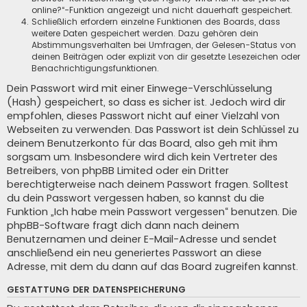
online?“-Funktion angezeigt und nicht dauerhaft gespeichert.
Schließlich erfordern einzelne Funktionen des Boards, dass
weitere Daten gespeichert werden. Dazu gehören dein
Abstimmungsverhalten bei Umfragen, der Gelesen-Status von
deinen Beiträgen oder explizit von dir gesetzte Lesezeichen oder
Benachrichtigungsfunktionen.
Dein Passwort wird mit einer Einwege-Verschlüsselung
(Hash) gespeichert, so dass es sicher ist. Jedoch wird dir
empfohlen, dieses Passwort nicht auf einer Vielzahl von
Webseiten zu verwenden. Das Passwort ist dein Schlüssel zu
deinem Benutzerkonto für das Board, also geh mit ihm
sorgsam um. Insbesondere wird dich kein Vertreter des
Betreibers, von phpBB Limited oder ein Dritter
berechtigterweise nach deinem Passwort fragen. Solltest
du dein Passwort vergessen haben, so kannst du die
Funktion „Ich habe mein Passwort vergessen“ benutzen. Die
phpBB-Software fragt dich dann nach deinem
Benutzernamen und deiner E-Mail-Adresse und sendet
anschließend ein neu generiertes Passwort an diese
Adresse, mit dem du dann auf das Board zugreifen kannst.
GESTATTUNG DER DATENSPEICHERUNG