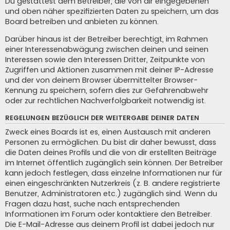
Du gestattest dem Betreiber, die von dir eingegebenen
und oben näher spezifizierten Daten zu speichern, um das
Board betreiben und anbieten zu können.
Darüber hinaus ist der Betreiber berechtigt, im Rahmen
einer Interessenabwägung zwischen deinen und seinen
Interessen sowie den Interessen Dritter, Zeitpunkte von
Zugriffen und Aktionen zusammen mit deiner IP-Adresse
und der von deinem Browser übermittelter Browser-
Kennung zu speichern, sofern dies zur Gefahrenabwehr
oder zur rechtlichen Nachverfolgbarkeit notwendig ist.
REGELUNGEN BEZÜGLICH DER WEITERGABE DEINER DATEN
Zweck eines Boards ist es, einen Austausch mit anderen
Personen zu ermöglichen. Du bist dir daher bewusst, dass
die Daten deines Profils und die von dir erstellten Beiträge
im Internet öffentlich zugänglich sein können. Der Betreiber
kann jedoch festlegen, dass einzelne Informationen nur für
einen eingeschränkten Nutzerkreis (z. B. andere registrierte
Benutzer, Administratoren etc.) zugänglich sind. Wenn du
Fragen dazu hast, suche nach entsprechenden
Informationen im Forum oder kontaktiere den Betreiber.
Die E-Mail-Adresse aus deinem Profil ist dabei jedoch nur