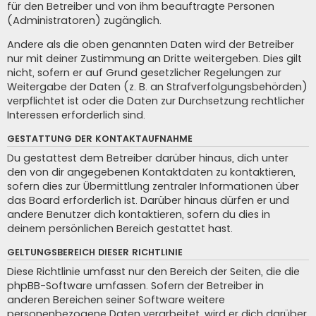
für den Betreiber und von ihm beauftragte Personen
(Administratoren) zugänglich.
Andere als die oben genannten Daten wird der Betreiber
nur mit deiner Zustimmung an Dritte weitergeben. Dies gilt
nicht, sofern er auf Grund gesetzlicher Regelungen zur
Weitergabe der Daten (z. B. an Strafverfolgungsbehörden)
verpflichtet ist oder die Daten zur Durchsetzung rechtlicher
Interessen erforderlich sind.
GESTATTUNG DER KONTAKTAUFNAHME
Du gestattest dem Betreiber darüber hinaus, dich unter
den von dir angegebenen Kontaktdaten zu kontaktieren,
sofern dies zur Übermittlung zentraler Informationen über
das Board erforderlich ist. Darüber hinaus dürfen er und
andere Benutzer dich kontaktieren, sofern du dies in
deinem persönlichen Bereich gestattet hast.
GELTUNGSBEREICH DIESER RICHTLINIE
Diese Richtlinie umfasst nur den Bereich der Seiten, die die
phpBB-Software umfassen. Sofern der Betreiber in
anderen Bereichen seiner Software weitere
personenbezogene Daten verarbeitet, wird er dich darüber