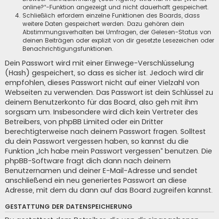
online?“-Funktion angezeigt und nicht dauerhaft gespeichert.
Schließlich erfordern einzelne Funktionen des Boards, dass
weitere Daten gespeichert werden. Dazu gehören dein
Abstimmungsverhalten bei Umfragen, der Gelesen-Status von
deinen Beiträgen oder explizit von dir gesetzte Lesezeichen oder
Benachrichtigungsfunktionen.
Dein Passwort wird mit einer Einwege-Verschlüsselung
(Hash) gespeichert, so dass es sicher ist. Jedoch wird dir
empfohlen, dieses Passwort nicht auf einer Vielzahl von
Webseiten zu verwenden. Das Passwort ist dein Schlüssel zu
deinem Benutzerkonto für das Board, also geh mit ihm
sorgsam um. Insbesondere wird dich kein Vertreter des
Betreibers, von phpBB Limited oder ein Dritter
berechtigterweise nach deinem Passwort fragen. Solltest
du dein Passwort vergessen haben, so kannst du die
Funktion „Ich habe mein Passwort vergessen“ benutzen. Die
phpBB-Software fragt dich dann nach deinem
Benutzernamen und deiner E-Mail-Adresse und sendet
anschließend ein neu generiertes Passwort an diese
Adresse, mit dem du dann auf das Board zugreifen kannst.
GESTATTUNG DER DATENSPEICHERUNG