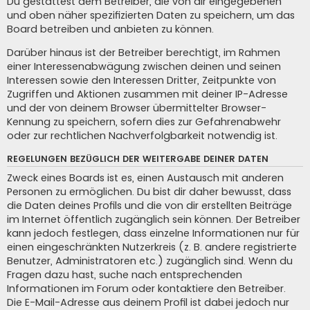
Du gestattest dem Betreiber, die von dir eingegebenen
und oben näher spezifizierten Daten zu speichern, um das
Board betreiben und anbieten zu können.
Darüber hinaus ist der Betreiber berechtigt, im Rahmen
einer Interessenabwägung zwischen deinen und seinen
Interessen sowie den Interessen Dritter, Zeitpunkte von
Zugriffen und Aktionen zusammen mit deiner IP-Adresse
und der von deinem Browser übermittelter Browser-
Kennung zu speichern, sofern dies zur Gefahrenabwehr
oder zur rechtlichen Nachverfolgbarkeit notwendig ist.
REGELUNGEN BEZÜGLICH DER WEITERGABE DEINER DATEN
Zweck eines Boards ist es, einen Austausch mit anderen
Personen zu ermöglichen. Du bist dir daher bewusst, dass
die Daten deines Profils und die von dir erstellten Beiträge
im Internet öffentlich zugänglich sein können. Der Betreiber
kann jedoch festlegen, dass einzelne Informationen nur für
einen eingeschränkten Nutzerkreis (z. B. andere registrierte
Benutzer, Administratoren etc.) zugänglich sind. Wenn du
Fragen dazu hast, suche nach entsprechenden
Informationen im Forum oder kontaktiere den Betreiber.
Die E-Mail-Adresse aus deinem Profil ist dabei jedoch nur