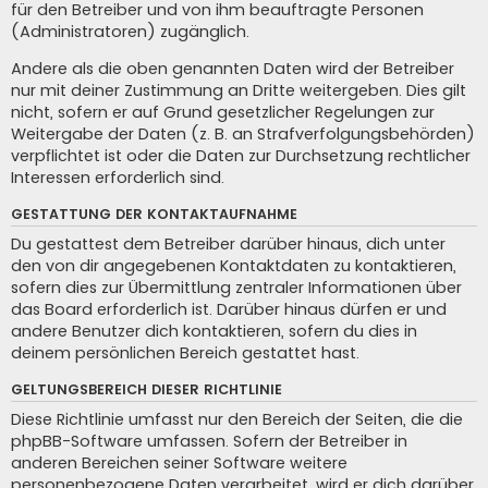
für den Betreiber und von ihm beauftragte Personen
(Administratoren) zugänglich.
Andere als die oben genannten Daten wird der Betreiber
nur mit deiner Zustimmung an Dritte weitergeben. Dies gilt
nicht, sofern er auf Grund gesetzlicher Regelungen zur
Weitergabe der Daten (z. B. an Strafverfolgungsbehörden)
verpflichtet ist oder die Daten zur Durchsetzung rechtlicher
Interessen erforderlich sind.
GESTATTUNG DER KONTAKTAUFNAHME
Du gestattest dem Betreiber darüber hinaus, dich unter
den von dir angegebenen Kontaktdaten zu kontaktieren,
sofern dies zur Übermittlung zentraler Informationen über
das Board erforderlich ist. Darüber hinaus dürfen er und
andere Benutzer dich kontaktieren, sofern du dies in
deinem persönlichen Bereich gestattet hast.
GELTUNGSBEREICH DIESER RICHTLINIE
Diese Richtlinie umfasst nur den Bereich der Seiten, die die
phpBB-Software umfassen. Sofern der Betreiber in
anderen Bereichen seiner Software weitere
personenbezogene Daten verarbeitet, wird er dich darüber