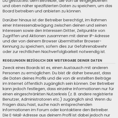
Du gestattest dem Betreiber, die von dir eingegebenen
und oben näher spezifizierten Daten zu speichern, um das
Board betreiben und anbieten zu können.
Darüber hinaus ist der Betreiber berechtigt, im Rahmen
einer Interessenabwägung zwischen deinen und seinen
Interessen sowie den Interessen Dritter, Zeitpunkte von
Zugriffen und Aktionen zusammen mit deiner IP-Adresse
und der von deinem Browser übermittelter Browser-
Kennung zu speichern, sofern dies zur Gefahrenabwehr
oder zur rechtlichen Nachverfolgbarkeit notwendig ist.
REGELUNGEN BEZÜGLICH DER WEITERGABE DEINER DATEN
Zweck eines Boards ist es, einen Austausch mit anderen
Personen zu ermöglichen. Du bist dir daher bewusst, dass
die Daten deines Profils und die von dir erstellten Beiträge
im Internet öffentlich zugänglich sein können. Der Betreiber
kann jedoch festlegen, dass einzelne Informationen nur für
einen eingeschränkten Nutzerkreis (z. B. andere registrierte
Benutzer, Administratoren etc.) zugänglich sind. Wenn du
Fragen dazu hast, suche nach entsprechenden
Informationen im Forum oder kontaktiere den Betreiber.
Die E-Mail-Adresse aus deinem Profil ist dabei jedoch nur