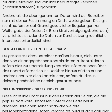
für den Betreiber und von ihm beauftragte Personen
(Administratoren) zugänglich.
Andere als die oben genannten Daten wird der Betreiber
nur mit deiner Zustimmung an Dritte weitergeben. Dies gilt
nicht, sofern er auf Grund gesetzlicher Regelungen zur
Weitergabe der Daten (z. B. an Strafverfolgungsbehörden)
verpflichtet ist oder die Daten zur Durchsetzung rechtlicher
Interessen erforderlich sind.
GESTATTUNG DER KONTAKTAUFNAHME
Du gestattest dem Betreiber darüber hinaus, dich unter
den von dir angegebenen Kontaktdaten zu kontaktieren,
sofern dies zur Übermittlung zentraler Informationen über
das Board erforderlich ist. Darüber hinaus dürfen er und
andere Benutzer dich kontaktieren, sofern du dies in
deinem persönlichen Bereich gestattet hast.
GELTUNGSBEREICH DIESER RICHTLINIE
Diese Richtlinie umfasst nur den Bereich der Seiten, die die
phpBB-Software umfassen. Sofern der Betreiber in
anderen Bereichen seiner Software weitere
personenbezogene Daten verarbeitet, wird er dich darüber