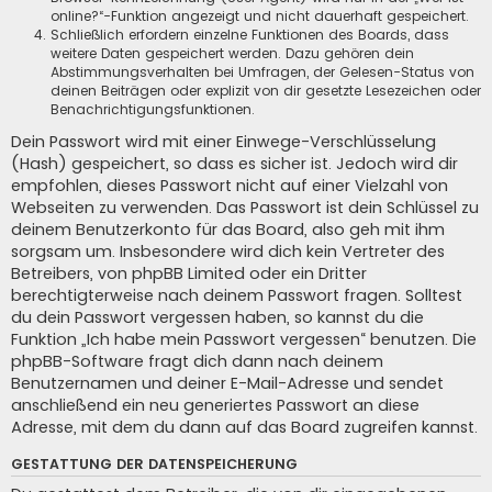
online?“-Funktion angezeigt und nicht dauerhaft gespeichert.
Schließlich erfordern einzelne Funktionen des Boards, dass
weitere Daten gespeichert werden. Dazu gehören dein
Abstimmungsverhalten bei Umfragen, der Gelesen-Status von
deinen Beiträgen oder explizit von dir gesetzte Lesezeichen oder
Benachrichtigungsfunktionen.
Dein Passwort wird mit einer Einwege-Verschlüsselung
(Hash) gespeichert, so dass es sicher ist. Jedoch wird dir
empfohlen, dieses Passwort nicht auf einer Vielzahl von
Webseiten zu verwenden. Das Passwort ist dein Schlüssel zu
deinem Benutzerkonto für das Board, also geh mit ihm
sorgsam um. Insbesondere wird dich kein Vertreter des
Betreibers, von phpBB Limited oder ein Dritter
berechtigterweise nach deinem Passwort fragen. Solltest
du dein Passwort vergessen haben, so kannst du die
Funktion „Ich habe mein Passwort vergessen“ benutzen. Die
phpBB-Software fragt dich dann nach deinem
Benutzernamen und deiner E-Mail-Adresse und sendet
anschließend ein neu generiertes Passwort an diese
Adresse, mit dem du dann auf das Board zugreifen kannst.
GESTATTUNG DER DATENSPEICHERUNG