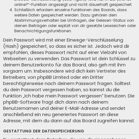
online?“-Funktion angezeigt und nicht dauerhaft gespeichert.
Schließlich erfordern einzelne Funktionen des Boards, dass
weitere Daten gespeichert werden. Dazu gehören dein
Abstimmungsverhalten bei Umfragen, der Gelesen-Status von
deinen Beiträgen oder explizit von dir gesetzte Lesezeichen oder
Benachrichtigungsfunktionen.
Dein Passwort wird mit einer Einwege-Verschlüsselung
(Hash) gespeichert, so dass es sicher ist. Jedoch wird dir
empfohlen, dieses Passwort nicht auf einer Vielzahl von
Webseiten zu verwenden. Das Passwort ist dein Schlüssel zu
deinem Benutzerkonto für das Board, also geh mit ihm
sorgsam um. Insbesondere wird dich kein Vertreter des
Betreibers, von phpBB Limited oder ein Dritter
berechtigterweise nach deinem Passwort fragen. Solltest
du dein Passwort vergessen haben, so kannst du die
Funktion „Ich habe mein Passwort vergessen“ benutzen. Die
phpBB-Software fragt dich dann nach deinem
Benutzernamen und deiner E-Mail-Adresse und sendet
anschließend ein neu generiertes Passwort an diese
Adresse, mit dem du dann auf das Board zugreifen kannst.
GESTATTUNG DER DATENSPEICHERUNG