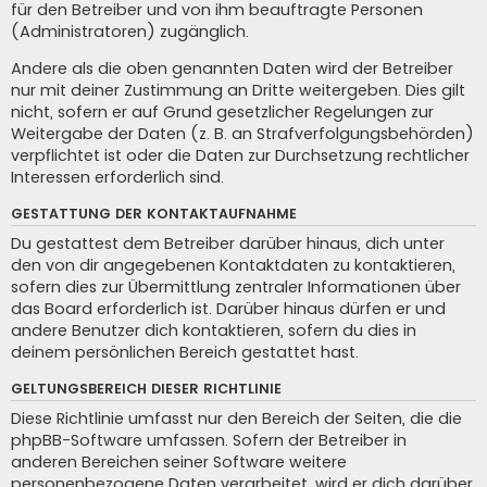
für den Betreiber und von ihm beauftragte Personen
(Administratoren) zugänglich.
Andere als die oben genannten Daten wird der Betreiber
nur mit deiner Zustimmung an Dritte weitergeben. Dies gilt
nicht, sofern er auf Grund gesetzlicher Regelungen zur
Weitergabe der Daten (z. B. an Strafverfolgungsbehörden)
verpflichtet ist oder die Daten zur Durchsetzung rechtlicher
Interessen erforderlich sind.
GESTATTUNG DER KONTAKTAUFNAHME
Du gestattest dem Betreiber darüber hinaus, dich unter
den von dir angegebenen Kontaktdaten zu kontaktieren,
sofern dies zur Übermittlung zentraler Informationen über
das Board erforderlich ist. Darüber hinaus dürfen er und
andere Benutzer dich kontaktieren, sofern du dies in
deinem persönlichen Bereich gestattet hast.
GELTUNGSBEREICH DIESER RICHTLINIE
Diese Richtlinie umfasst nur den Bereich der Seiten, die die
phpBB-Software umfassen. Sofern der Betreiber in
anderen Bereichen seiner Software weitere
personenbezogene Daten verarbeitet, wird er dich darüber