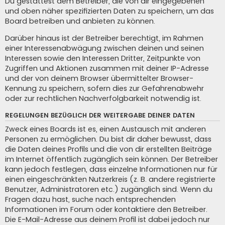
Du gestattest dem Betreiber, die von dir eingegebenen
und oben näher spezifizierten Daten zu speichern, um das
Board betreiben und anbieten zu können.
Darüber hinaus ist der Betreiber berechtigt, im Rahmen
einer Interessenabwägung zwischen deinen und seinen
Interessen sowie den Interessen Dritter, Zeitpunkte von
Zugriffen und Aktionen zusammen mit deiner IP-Adresse
und der von deinem Browser übermittelter Browser-
Kennung zu speichern, sofern dies zur Gefahrenabwehr
oder zur rechtlichen Nachverfolgbarkeit notwendig ist.
REGELUNGEN BEZÜGLICH DER WEITERGABE DEINER DATEN
Zweck eines Boards ist es, einen Austausch mit anderen
Personen zu ermöglichen. Du bist dir daher bewusst, dass
die Daten deines Profils und die von dir erstellten Beiträge
im Internet öffentlich zugänglich sein können. Der Betreiber
kann jedoch festlegen, dass einzelne Informationen nur für
einen eingeschränkten Nutzerkreis (z. B. andere registrierte
Benutzer, Administratoren etc.) zugänglich sind. Wenn du
Fragen dazu hast, suche nach entsprechenden
Informationen im Forum oder kontaktiere den Betreiber.
Die E-Mail-Adresse aus deinem Profil ist dabei jedoch nur