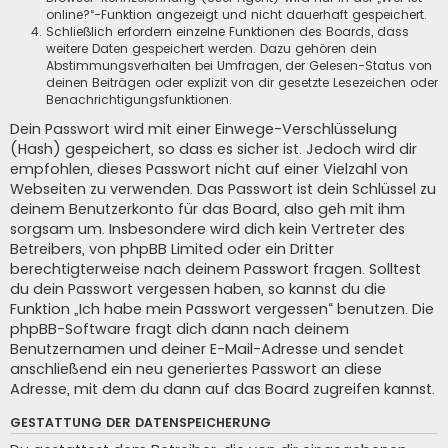
online?“-Funktion angezeigt und nicht dauerhaft gespeichert.
Schließlich erfordern einzelne Funktionen des Boards, dass
weitere Daten gespeichert werden. Dazu gehören dein
Abstimmungsverhalten bei Umfragen, der Gelesen-Status von
deinen Beiträgen oder explizit von dir gesetzte Lesezeichen oder
Benachrichtigungsfunktionen.
Dein Passwort wird mit einer Einwege-Verschlüsselung
(Hash) gespeichert, so dass es sicher ist. Jedoch wird dir
empfohlen, dieses Passwort nicht auf einer Vielzahl von
Webseiten zu verwenden. Das Passwort ist dein Schlüssel zu
deinem Benutzerkonto für das Board, also geh mit ihm
sorgsam um. Insbesondere wird dich kein Vertreter des
Betreibers, von phpBB Limited oder ein Dritter
berechtigterweise nach deinem Passwort fragen. Solltest
du dein Passwort vergessen haben, so kannst du die
Funktion „Ich habe mein Passwort vergessen“ benutzen. Die
phpBB-Software fragt dich dann nach deinem
Benutzernamen und deiner E-Mail-Adresse und sendet
anschließend ein neu generiertes Passwort an diese
Adresse, mit dem du dann auf das Board zugreifen kannst.
GESTATTUNG DER DATENSPEICHERUNG