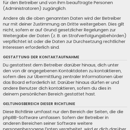
für den Betreiber und von ihm beauftragte Personen
(Administratoren) zugänglich.
Andere als die oben genannten Daten wird der Betreiber
nur mit deiner Zustimmung an Dritte weitergeben. Dies gilt
nicht, sofern er auf Grund gesetzlicher Regelungen zur
Weitergabe der Daten (z. B. an Strafverfolgungsbehörden)
verpflichtet ist oder die Daten zur Durchsetzung rechtlicher
Interessen erforderlich sind.
GESTATTUNG DER KONTAKTAUFNAHME
Du gestattest dem Betreiber darüber hinaus, dich unter
den von dir angegebenen Kontaktdaten zu kontaktieren,
sofern dies zur Übermittlung zentraler Informationen über
das Board erforderlich ist. Darüber hinaus dürfen er und
andere Benutzer dich kontaktieren, sofern du dies in
deinem persönlichen Bereich gestattet hast.
GELTUNGSBEREICH DIESER RICHTLINIE
Diese Richtlinie umfasst nur den Bereich der Seiten, die die
phpBB-Software umfassen. Sofern der Betreiber in
anderen Bereichen seiner Software weitere
personenbezogene Daten verarbeitet, wird er dich darüber