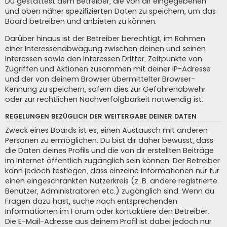
Du gestattest dem Betreiber, die von dir eingegebenen
und oben näher spezifizierten Daten zu speichern, um das
Board betreiben und anbieten zu können.
Darüber hinaus ist der Betreiber berechtigt, im Rahmen
einer Interessenabwägung zwischen deinen und seinen
Interessen sowie den Interessen Dritter, Zeitpunkte von
Zugriffen und Aktionen zusammen mit deiner IP-Adresse
und der von deinem Browser übermittelter Browser-
Kennung zu speichern, sofern dies zur Gefahrenabwehr
oder zur rechtlichen Nachverfolgbarkeit notwendig ist.
REGELUNGEN BEZÜGLICH DER WEITERGABE DEINER DATEN
Zweck eines Boards ist es, einen Austausch mit anderen
Personen zu ermöglichen. Du bist dir daher bewusst, dass
die Daten deines Profils und die von dir erstellten Beiträge
im Internet öffentlich zugänglich sein können. Der Betreiber
kann jedoch festlegen, dass einzelne Informationen nur für
einen eingeschränkten Nutzerkreis (z. B. andere registrierte
Benutzer, Administratoren etc.) zugänglich sind. Wenn du
Fragen dazu hast, suche nach entsprechenden
Informationen im Forum oder kontaktiere den Betreiber.
Die E-Mail-Adresse aus deinem Profil ist dabei jedoch nur