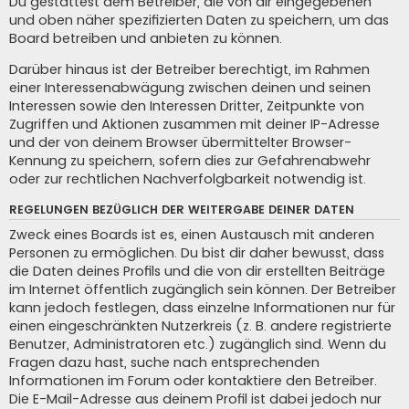
Du gestattest dem Betreiber, die von dir eingegebenen
und oben näher spezifizierten Daten zu speichern, um das
Board betreiben und anbieten zu können.
Darüber hinaus ist der Betreiber berechtigt, im Rahmen
einer Interessenabwägung zwischen deinen und seinen
Interessen sowie den Interessen Dritter, Zeitpunkte von
Zugriffen und Aktionen zusammen mit deiner IP-Adresse
und der von deinem Browser übermittelter Browser-
Kennung zu speichern, sofern dies zur Gefahrenabwehr
oder zur rechtlichen Nachverfolgbarkeit notwendig ist.
REGELUNGEN BEZÜGLICH DER WEITERGABE DEINER DATEN
Zweck eines Boards ist es, einen Austausch mit anderen
Personen zu ermöglichen. Du bist dir daher bewusst, dass
die Daten deines Profils und die von dir erstellten Beiträge
im Internet öffentlich zugänglich sein können. Der Betreiber
kann jedoch festlegen, dass einzelne Informationen nur für
einen eingeschränkten Nutzerkreis (z. B. andere registrierte
Benutzer, Administratoren etc.) zugänglich sind. Wenn du
Fragen dazu hast, suche nach entsprechenden
Informationen im Forum oder kontaktiere den Betreiber.
Die E-Mail-Adresse aus deinem Profil ist dabei jedoch nur