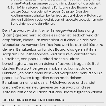
online?“-Funktion angezeigt und nicht dauerhaft gespeichert.
Schließlich erfordern einzelne Funktionen des Boards, dass
weitere Daten gespeichert werden. Dazu gehören dein
Abstimmungsverhalten bei Umfragen, der Gelesen-Status von
deinen Beiträgen oder explizit von dir gesetzte Lesezeichen oder
Benachrichtigungsfunktionen.
Dein Passwort wird mit einer Einwege-Verschlüsselung
(Hash) gespeichert, so dass es sicher ist. Jedoch wird dir
empfohlen, dieses Passwort nicht auf einer Vielzahl von
Webseiten zu verwenden. Das Passwort ist dein Schlüssel zu
deinem Benutzerkonto für das Board, also geh mit ihm
sorgsam um. Insbesondere wird dich kein Vertreter des
Betreibers, von phpBB Limited oder ein Dritter
berechtigterweise nach deinem Passwort fragen. Solltest
du dein Passwort vergessen haben, so kannst du die
Funktion „Ich habe mein Passwort vergessen“ benutzen. Die
phpBB-Software fragt dich dann nach deinem
Benutzernamen und deiner E-Mail-Adresse und sendet
anschließend ein neu generiertes Passwort an diese
Adresse, mit dem du dann auf das Board zugreifen kannst.
GESTATTUNG DER DATENSPEICHERUNG