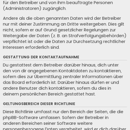
für den Betreiber und von ihm beauftragte Personen
(Administratoren) zugänglich.
Andere als die oben genannten Daten wird der Betreiber
nur mit deiner Zustimmung an Dritte weitergeben. Dies gilt
nicht, sofern er auf Grund gesetzlicher Regelungen zur
Weitergabe der Daten (z. B. an Strafverfolgungsbehörden)
verpflichtet ist oder die Daten zur Durchsetzung rechtlicher
Interessen erforderlich sind.
GESTATTUNG DER KONTAKTAUFNAHME
Du gestattest dem Betreiber darüber hinaus, dich unter
den von dir angegebenen Kontaktdaten zu kontaktieren,
sofern dies zur Übermittlung zentraler Informationen über
das Board erforderlich ist. Darüber hinaus dürfen er und
andere Benutzer dich kontaktieren, sofern du dies in
deinem persönlichen Bereich gestattet hast.
GELTUNGSBEREICH DIESER RICHTLINIE
Diese Richtlinie umfasst nur den Bereich der Seiten, die die
phpBB-Software umfassen. Sofern der Betreiber in
anderen Bereichen seiner Software weitere
personenbezogene Daten verarbeitet, wird er dich darüber