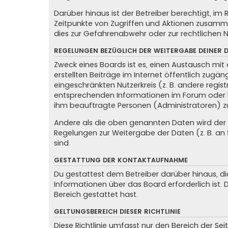
Darüber hinaus ist der Betreiber berechtigt, i
Zeitpunkte von Zugriffen und Aktionen zusamme
dies zur Gefahrenabwehr oder zur rechtlichen N
REGELUNGEN BEZÜGLICH DER WEITERGABE DEINER 
Zweck eines Boards ist es, einen Austausch mit 
erstellten Beiträge im Internet öffentlich zugän
eingeschränkten Nutzerkreis (z. B. andere regis
entsprechenden Informationen im Forum oder kon
ihm beauftragte Personen (Administratoren) z
Andere als die oben genannten Daten wird der Be
Regelungen zur Weitergabe der Daten (z. B. an S
sind.
GESTATTUNG DER KONTAKTAUFNAHME
Du gestattest dem Betreiber darüber hinaus, di
Informationen über das Board erforderlich ist.
Bereich gestattet hast.
GELTUNGSBEREICH DIESER RICHTLINIE
Diese Richtlinie umfasst nur den Bereich der Se