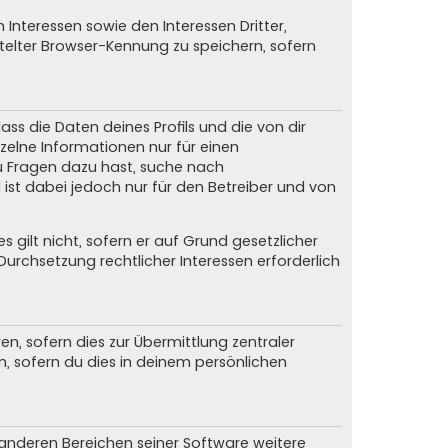
Interessen sowie den Interessen Dritter,
elter Browser-Kennung zu speichern, sofern
ss die Daten deines Profils und die von dir
nzelne Informationen nur für einen
du Fragen dazu hast, suche nach
ist dabei jedoch nur für den Betreiber und von
gilt nicht, sofern er auf Grund gesetzlicher
urchsetzung rechtlicher Interessen erforderlich
, sofern dies zur Übermittlung zentraler
n, sofern du dies in deinem persönlichen
n anderen Bereichen seiner Software weitere