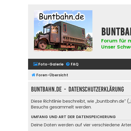
buntba
Forum für m
Unser Schwer
Foto-Galerie
FAQ
Foren-Übersicht
buntbahn.de - Datenschutzerklärung
Diese Richtlinie beschreibt, wie „buntbahn.de“
Besuchs gesammelt werden.
UMFANG UND ART DER DATENSPEICHERUNG
Deine Daten werden auf vier verschiedene Art