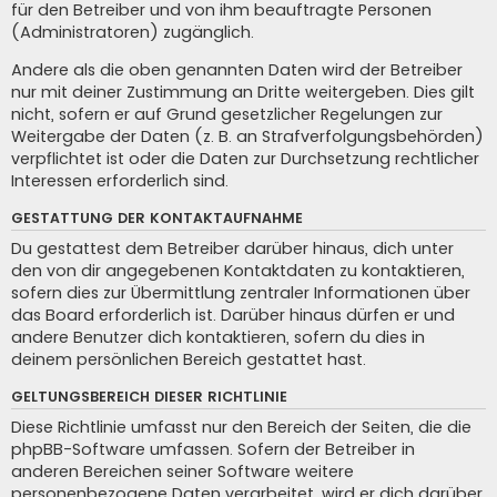
für den Betreiber und von ihm beauftragte Personen
(Administratoren) zugänglich.
Andere als die oben genannten Daten wird der Betreiber
nur mit deiner Zustimmung an Dritte weitergeben. Dies gilt
nicht, sofern er auf Grund gesetzlicher Regelungen zur
Weitergabe der Daten (z. B. an Strafverfolgungsbehörden)
verpflichtet ist oder die Daten zur Durchsetzung rechtlicher
Interessen erforderlich sind.
GESTATTUNG DER KONTAKTAUFNAHME
Du gestattest dem Betreiber darüber hinaus, dich unter
den von dir angegebenen Kontaktdaten zu kontaktieren,
sofern dies zur Übermittlung zentraler Informationen über
das Board erforderlich ist. Darüber hinaus dürfen er und
andere Benutzer dich kontaktieren, sofern du dies in
deinem persönlichen Bereich gestattet hast.
GELTUNGSBEREICH DIESER RICHTLINIE
Diese Richtlinie umfasst nur den Bereich der Seiten, die die
phpBB-Software umfassen. Sofern der Betreiber in
anderen Bereichen seiner Software weitere
personenbezogene Daten verarbeitet, wird er dich darüber