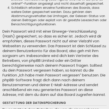
online?“-Funktion angezeigt und nicht dauerhaft gespeichert.
Schließlich erfordern einzelne Funktionen des Boards, dass
weitere Daten gespeichert werden. Dazu gehören dein
Abstimmungsverhalten bei Umfragen, der Gelesen-Status von
deinen Beiträgen oder explizit von dir gesetzte Lesezeichen oder
Benachrichtigungsfunktionen.
Dein Passwort wird mit einer Einwege-Verschlüsselung
(Hash) gespeichert, so dass es sicher ist. Jedoch wird dir
empfohlen, dieses Passwort nicht auf einer Vielzahl von
Webseiten zu verwenden. Das Passwort ist dein Schlüssel zu
deinem Benutzerkonto für das Board, also geh mit ihm
sorgsam um. Insbesondere wird dich kein Vertreter des
Betreibers, von phpBB Limited oder ein Dritter
berechtigterweise nach deinem Passwort fragen. Solltest
du dein Passwort vergessen haben, so kannst du die
Funktion „Ich habe mein Passwort vergessen“ benutzen. Die
phpBB-Software fragt dich dann nach deinem
Benutzernamen und deiner E-Mail-Adresse und sendet
anschließend ein neu generiertes Passwort an diese
Adresse, mit dem du dann auf das Board zugreifen kannst.
GESTATTUNG DER DATENSPEICHERUNG