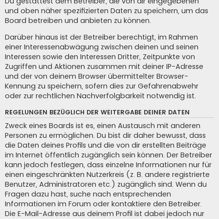
Du gestattest dem Betreiber, die von dir eingegebenen
und oben näher spezifizierten Daten zu speichern, um das
Board betreiben und anbieten zu können.
Darüber hinaus ist der Betreiber berechtigt, im Rahmen
einer Interessenabwägung zwischen deinen und seinen
Interessen sowie den Interessen Dritter, Zeitpunkte von
Zugriffen und Aktionen zusammen mit deiner IP-Adresse
und der von deinem Browser übermittelter Browser-
Kennung zu speichern, sofern dies zur Gefahrenabwehr
oder zur rechtlichen Nachverfolgbarkeit notwendig ist.
REGELUNGEN BEZÜGLICH DER WEITERGABE DEINER DATEN
Zweck eines Boards ist es, einen Austausch mit anderen
Personen zu ermöglichen. Du bist dir daher bewusst, dass
die Daten deines Profils und die von dir erstellten Beiträge
im Internet öffentlich zugänglich sein können. Der Betreiber
kann jedoch festlegen, dass einzelne Informationen nur für
einen eingeschränkten Nutzerkreis (z. B. andere registrierte
Benutzer, Administratoren etc.) zugänglich sind. Wenn du
Fragen dazu hast, suche nach entsprechenden
Informationen im Forum oder kontaktiere den Betreiber.
Die E-Mail-Adresse aus deinem Profil ist dabei jedoch nur