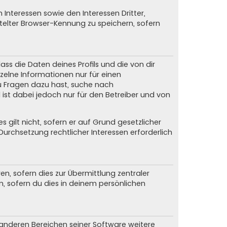
Interessen sowie den Interessen Dritter,
elter Browser-Kennung zu speichern, sofern
ss die Daten deines Profils und die von dir
nzelne Informationen nur für einen
du Fragen dazu hast, suche nach
ist dabei jedoch nur für den Betreiber und von
gilt nicht, sofern er auf Grund gesetzlicher
urchsetzung rechtlicher Interessen erforderlich
, sofern dies zur Übermittlung zentraler
n, sofern du dies in deinem persönlichen
n anderen Bereichen seiner Software weitere