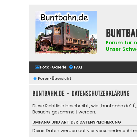
buntba
Forum für m
Unser Schwer
Foto-Galerie
FAQ
Foren-Übersicht
buntbahn.de - Datenschutzerklärung
Diese Richtlinie beschreibt, wie „buntbahn.de“
Besuchs gesammelt werden.
UMFANG UND ART DER DATENSPEICHERUNG
Deine Daten werden auf vier verschiedene Art