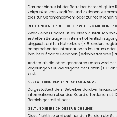
Darüber hinaus ist der Betreiber berechtigt, i
Zeitpunkte von Zugriffen und Aktionen zusamme
dies zur Gefahrenabwehr oder zur rechtlichen N
REGELUNGEN BEZÜGLICH DER WEITERGABE DEINER 
Zweck eines Boards ist es, einen Austausch mit 
erstellten Beiträge im Internet öffentlich zugän
eingeschränkten Nutzerkreis (z. B. andere regis
entsprechenden Informationen im Forum oder kon
ihm beauftragte Personen (Administratoren) z
Andere als die oben genannten Daten wird der Be
Regelungen zur Weitergabe der Daten (z. B. an S
sind.
GESTATTUNG DER KONTAKTAUFNAHME
Du gestattest dem Betreiber darüber hinaus, di
Informationen über das Board erforderlich ist.
Bereich gestattet hast.
GELTUNGSBEREICH DIESER RICHTLINIE
Diese Richtlinie umfasst nur den Bereich der Se