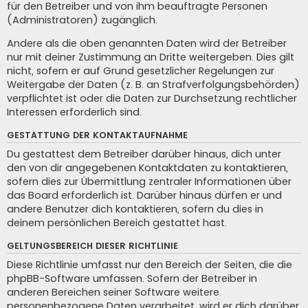
für den Betreiber und von ihm beauftragte Personen
(Administratoren) zugänglich.
Andere als die oben genannten Daten wird der Betreiber
nur mit deiner Zustimmung an Dritte weitergeben. Dies gilt
nicht, sofern er auf Grund gesetzlicher Regelungen zur
Weitergabe der Daten (z. B. an Strafverfolgungsbehörden)
verpflichtet ist oder die Daten zur Durchsetzung rechtlicher
Interessen erforderlich sind.
GESTATTUNG DER KONTAKTAUFNAHME
Du gestattest dem Betreiber darüber hinaus, dich unter
den von dir angegebenen Kontaktdaten zu kontaktieren,
sofern dies zur Übermittlung zentraler Informationen über
das Board erforderlich ist. Darüber hinaus dürfen er und
andere Benutzer dich kontaktieren, sofern du dies in
deinem persönlichen Bereich gestattet hast.
GELTUNGSBEREICH DIESER RICHTLINIE
Diese Richtlinie umfasst nur den Bereich der Seiten, die die
phpBB-Software umfassen. Sofern der Betreiber in
anderen Bereichen seiner Software weitere
personenbezogene Daten verarbeitet, wird er dich darüber