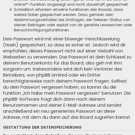
online?“-Funktion angezeigt und nicht dauerhaft gespeichert.
Schließlich erfordern einzelne Funktionen des Boards, dass
weitere Daten gespeichert werden. Dazu gehören dein
Abstimmungsverhalten bei Umfragen, der Gelesen-Status von
deinen Beiträgen oder explizit von dir gesetzte Lesezeichen oder
Benachrichtigungsfunktionen.
Dein Passwort wird mit einer Einwege-Verschlüsselung
(Hash) gespeichert, so dass es sicher ist. Jedoch wird dir
empfohlen, dieses Passwort nicht auf einer Vielzahl von
Webseiten zu verwenden. Das Passwort ist dein Schlüssel zu
deinem Benutzerkonto für das Board, also geh mit ihm
sorgsam um. Insbesondere wird dich kein Vertreter des
Betreibers, von phpBB Limited oder ein Dritter
berechtigterweise nach deinem Passwort fragen. Solltest
du dein Passwort vergessen haben, so kannst du die
Funktion „Ich habe mein Passwort vergessen“ benutzen. Die
phpBB-Software fragt dich dann nach deinem
Benutzernamen und deiner E-Mail-Adresse und sendet
anschließend ein neu generiertes Passwort an diese
Adresse, mit dem du dann auf das Board zugreifen kannst.
GESTATTUNG DER DATENSPEICHERUNG