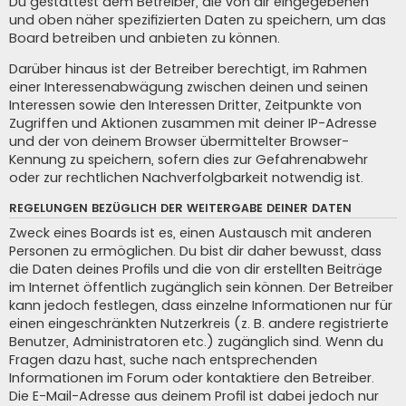
Du gestattest dem Betreiber, die von dir eingegebenen
und oben näher spezifizierten Daten zu speichern, um das
Board betreiben und anbieten zu können.
Darüber hinaus ist der Betreiber berechtigt, im Rahmen
einer Interessenabwägung zwischen deinen und seinen
Interessen sowie den Interessen Dritter, Zeitpunkte von
Zugriffen und Aktionen zusammen mit deiner IP-Adresse
und der von deinem Browser übermittelter Browser-
Kennung zu speichern, sofern dies zur Gefahrenabwehr
oder zur rechtlichen Nachverfolgbarkeit notwendig ist.
REGELUNGEN BEZÜGLICH DER WEITERGABE DEINER DATEN
Zweck eines Boards ist es, einen Austausch mit anderen
Personen zu ermöglichen. Du bist dir daher bewusst, dass
die Daten deines Profils und die von dir erstellten Beiträge
im Internet öffentlich zugänglich sein können. Der Betreiber
kann jedoch festlegen, dass einzelne Informationen nur für
einen eingeschränkten Nutzerkreis (z. B. andere registrierte
Benutzer, Administratoren etc.) zugänglich sind. Wenn du
Fragen dazu hast, suche nach entsprechenden
Informationen im Forum oder kontaktiere den Betreiber.
Die E-Mail-Adresse aus deinem Profil ist dabei jedoch nur