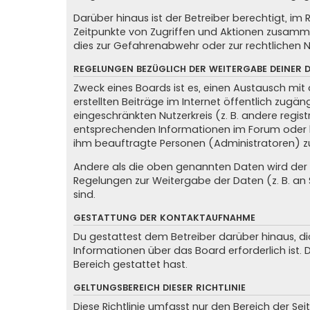
Darüber hinaus ist der Betreiber berechtigt, i
Zeitpunkte von Zugriffen und Aktionen zusamme
dies zur Gefahrenabwehr oder zur rechtlichen N
REGELUNGEN BEZÜGLICH DER WEITERGABE DEINER 
Zweck eines Boards ist es, einen Austausch mit 
erstellten Beiträge im Internet öffentlich zugän
eingeschränkten Nutzerkreis (z. B. andere regis
entsprechenden Informationen im Forum oder kon
ihm beauftragte Personen (Administratoren) z
Andere als die oben genannten Daten wird der Be
Regelungen zur Weitergabe der Daten (z. B. an S
sind.
GESTATTUNG DER KONTAKTAUFNAHME
Du gestattest dem Betreiber darüber hinaus, di
Informationen über das Board erforderlich ist.
Bereich gestattet hast.
GELTUNGSBEREICH DIESER RICHTLINIE
Diese Richtlinie umfasst nur den Bereich der Se