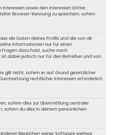
Interessen sowie den Interessen Dritter,
elter Browser-Kennung zu speichern, sofern
ss die Daten deines Profils und die von dir
nzelne Informationen nur für einen
du Fragen dazu hast, suche nach
ist dabei jedoch nur für den Betreiber und von
gilt nicht, sofern er auf Grund gesetzlicher
urchsetzung rechtlicher Interessen erforderlich
, sofern dies zur Übermittlung zentraler
n, sofern du dies in deinem persönlichen
n anderen Bereichen seiner Software weitere