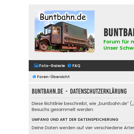
buntba
Forum für m
Unser Schwer
Foto-Galerie
FAQ
Foren-Übersicht
buntbahn.de - Datenschutzerklärung
Diese Richtlinie beschreibt, wie „buntbahn.de“
Besuchs gesammelt werden.
UMFANG UND ART DER DATENSPEICHERUNG
Deine Daten werden auf vier verschiedene Art