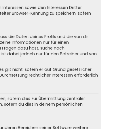
Interessen sowie den Interessen Dritter,
elter Browser-Kennung zu speichern, sofern
ss die Daten deines Profils und die von dir
nzelne Informationen nur für einen
du Fragen dazu hast, suche nach
ist dabei jedoch nur für den Betreiber und von
gilt nicht, sofern er auf Grund gesetzlicher
urchsetzung rechtlicher Interessen erforderlich
, sofern dies zur Übermittlung zentraler
n, sofern du dies in deinem persönlichen
n anderen Bereichen seiner Software weitere