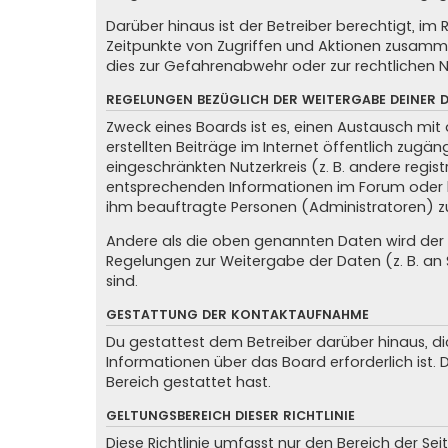
Darüber hinaus ist der Betreiber berechtigt, i
Zeitpunkte von Zugriffen und Aktionen zusamme
dies zur Gefahrenabwehr oder zur rechtlichen N
REGELUNGEN BEZÜGLICH DER WEITERGABE DEINER 
Zweck eines Boards ist es, einen Austausch mit 
erstellten Beiträge im Internet öffentlich zugän
eingeschränkten Nutzerkreis (z. B. andere regis
entsprechenden Informationen im Forum oder kon
ihm beauftragte Personen (Administratoren) z
Andere als die oben genannten Daten wird der Be
Regelungen zur Weitergabe der Daten (z. B. an S
sind.
GESTATTUNG DER KONTAKTAUFNAHME
Du gestattest dem Betreiber darüber hinaus, di
Informationen über das Board erforderlich ist.
Bereich gestattet hast.
GELTUNGSBEREICH DIESER RICHTLINIE
Diese Richtlinie umfasst nur den Bereich der Se