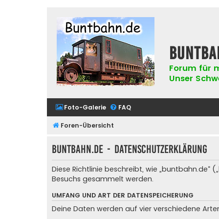
buntba
Forum für m
Unser Schwer
Foto-Galerie
FAQ
Foren-Übersicht
buntbahn.de - Datenschutzerklärung
Diese Richtlinie beschreibt, wie „buntbahn.de“
Besuchs gesammelt werden.
UMFANG UND ART DER DATENSPEICHERUNG
Deine Daten werden auf vier verschiedene Art