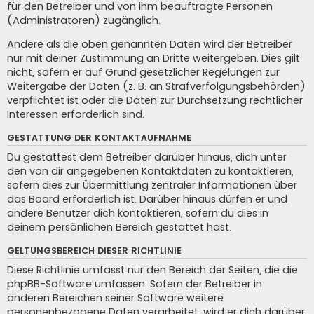
für den Betreiber und von ihm beauftragte Personen
(Administratoren) zugänglich.
Andere als die oben genannten Daten wird der Betreiber
nur mit deiner Zustimmung an Dritte weitergeben. Dies gilt
nicht, sofern er auf Grund gesetzlicher Regelungen zur
Weitergabe der Daten (z. B. an Strafverfolgungsbehörden)
verpflichtet ist oder die Daten zur Durchsetzung rechtlicher
Interessen erforderlich sind.
GESTATTUNG DER KONTAKTAUFNAHME
Du gestattest dem Betreiber darüber hinaus, dich unter
den von dir angegebenen Kontaktdaten zu kontaktieren,
sofern dies zur Übermittlung zentraler Informationen über
das Board erforderlich ist. Darüber hinaus dürfen er und
andere Benutzer dich kontaktieren, sofern du dies in
deinem persönlichen Bereich gestattet hast.
GELTUNGSBEREICH DIESER RICHTLINIE
Diese Richtlinie umfasst nur den Bereich der Seiten, die die
phpBB-Software umfassen. Sofern der Betreiber in
anderen Bereichen seiner Software weitere
personenbezogene Daten verarbeitet, wird er dich darüber