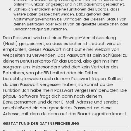
online?“-Funktion angezeigt und nicht dauerhaft gespeichert.
Schließlich erfordern einzelne Funktionen des Boards, dass
weitere Daten gespeichert werden. Dazu gehören dein
Abstimmungsverhalten bei Umfragen, der Gelesen-Status von
deinen Beiträgen oder explizit von dir gesetzte Lesezeichen oder
Benachrichtigungsfunktionen.
Dein Passwort wird mit einer Einwege-Verschlüsselung
(Hash) gespeichert, so dass es sicher ist. Jedoch wird dir
empfohlen, dieses Passwort nicht auf einer Vielzahl von
Webseiten zu verwenden. Das Passwort ist dein Schlüssel zu
deinem Benutzerkonto für das Board, also geh mit ihm
sorgsam um. Insbesondere wird dich kein Vertreter des
Betreibers, von phpBB Limited oder ein Dritter
berechtigterweise nach deinem Passwort fragen. Solltest
du dein Passwort vergessen haben, so kannst du die
Funktion „Ich habe mein Passwort vergessen“ benutzen. Die
phpBB-Software fragt dich dann nach deinem
Benutzernamen und deiner E-Mail-Adresse und sendet
anschließend ein neu generiertes Passwort an diese
Adresse, mit dem du dann auf das Board zugreifen kannst.
GESTATTUNG DER DATENSPEICHERUNG