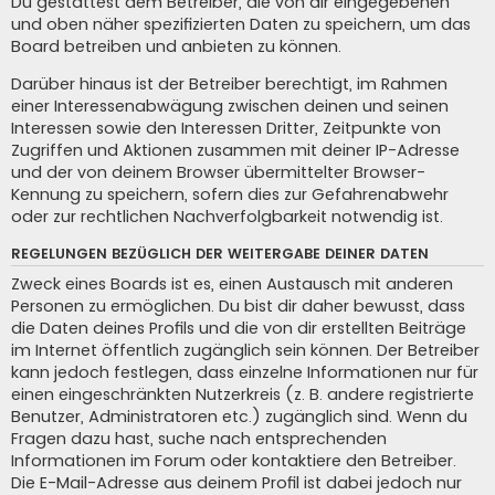
Du gestattest dem Betreiber, die von dir eingegebenen
und oben näher spezifizierten Daten zu speichern, um das
Board betreiben und anbieten zu können.
Darüber hinaus ist der Betreiber berechtigt, im Rahmen
einer Interessenabwägung zwischen deinen und seinen
Interessen sowie den Interessen Dritter, Zeitpunkte von
Zugriffen und Aktionen zusammen mit deiner IP-Adresse
und der von deinem Browser übermittelter Browser-
Kennung zu speichern, sofern dies zur Gefahrenabwehr
oder zur rechtlichen Nachverfolgbarkeit notwendig ist.
REGELUNGEN BEZÜGLICH DER WEITERGABE DEINER DATEN
Zweck eines Boards ist es, einen Austausch mit anderen
Personen zu ermöglichen. Du bist dir daher bewusst, dass
die Daten deines Profils und die von dir erstellten Beiträge
im Internet öffentlich zugänglich sein können. Der Betreiber
kann jedoch festlegen, dass einzelne Informationen nur für
einen eingeschränkten Nutzerkreis (z. B. andere registrierte
Benutzer, Administratoren etc.) zugänglich sind. Wenn du
Fragen dazu hast, suche nach entsprechenden
Informationen im Forum oder kontaktiere den Betreiber.
Die E-Mail-Adresse aus deinem Profil ist dabei jedoch nur