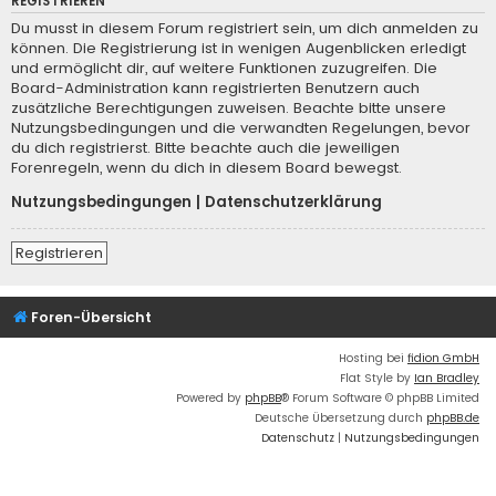
REGISTRIEREN
Du musst in diesem Forum registriert sein, um dich anmelden zu
können. Die Registrierung ist in wenigen Augenblicken erledigt
und ermöglicht dir, auf weitere Funktionen zuzugreifen. Die
Board-Administration kann registrierten Benutzern auch
zusätzliche Berechtigungen zuweisen. Beachte bitte unsere
Nutzungsbedingungen und die verwandten Regelungen, bevor
du dich registrierst. Bitte beachte auch die jeweiligen
Forenregeln, wenn du dich in diesem Board bewegst.
Nutzungsbedingungen
|
Datenschutzerklärung
Registrieren
Foren-Übersicht
Hosting bei
fidion GmbH
Flat Style by
Ian Bradley
Powered by
phpBB
® Forum Software © phpBB Limited
Deutsche Übersetzung durch
phpBB.de
Datenschutz
|
Nutzungsbedingungen